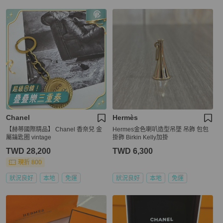
Chanel
Hermès
【赫蒂國際精品】 Chanel 香奈兒 金
Hermes金色喇叭造型吊墜 吊飾 包包
屬鑰匙圈 vintage
掛飾 Birkin Kelly加掛
TWD 28,200
TWD 6,300
現折 800
狀況良好
本地
免運
狀況良好
本地
免運