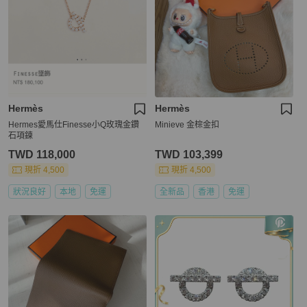
Hermès
Hermès
Hermes愛馬仕Finesse小Q玫瑰金鑽
Minieve 金棕金扣
石項鍊
TWD 118,000
TWD 103,399
現折 4,500
現折 4,500
狀況良好
本地
免運
全新品
香港
免運