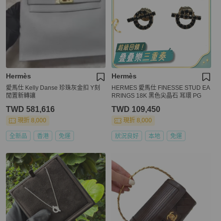
Hermès
Hermès
愛馬仕 Kelly Danse 珍珠灰金扣 Y刻
HERMES 愛馬仕 FINESSE STUD EA
閒置新轉讓
RRINGS 18K 黑色尖晶石 耳環 PG
TWD 581,616
TWD 109,450
現折 8,000
現折 8,000
全新品
香港
免運
狀況良好
本地
免運