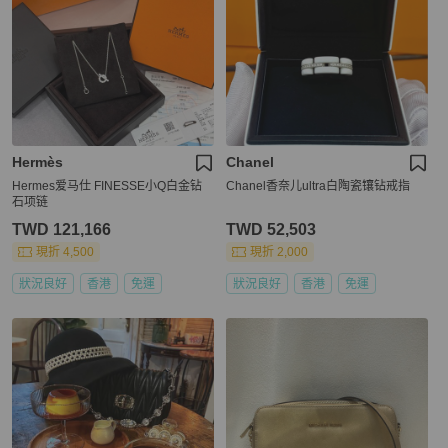
Hermès
Chanel
Hermes爱马仕 FINESSE小Q白金钻
Chanel香奈儿ultra白陶瓷镶钻戒指
石项链
TWD 121,166
TWD 52,503
現折 4,500
現折 2,000
狀況良好
香港
免運
狀況良好
香港
免運