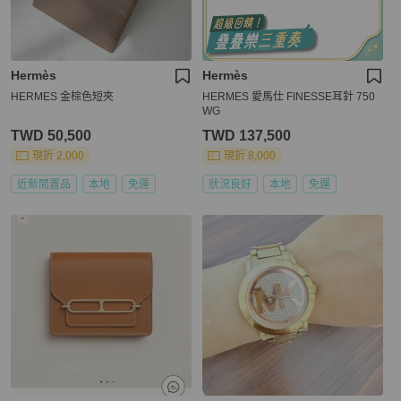
Hermès
Hermès
HERMES 金棕色短夾
HERMES 愛馬仕 FINESSE耳針 750
WG
TWD 50,500
TWD 137,500
現折 2,000
現折 8,000
近新閒置品
本地
免運
狀況良好
本地
免運