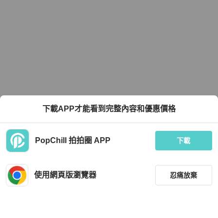
下載APP才能看到完整內容和優惠價格
PopChill 拍拍圈 APP
下載
使用網頁版瀏覽器
忍痛放棄