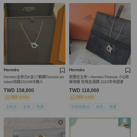
Hermès
Hermès
Hermes全新白K金17顆鑽Finesse pe
閒置近全新✨Hermes Finesse 小Q項
ndant項鍊2024/8月購入
鍊項鏈 玫瑰金滿鑽 2023年保證書
TWD 158,000
TWD 118,000
現折 4,500
現折 4,500
全新品
本地
免運
近新閒置品
本地
免運