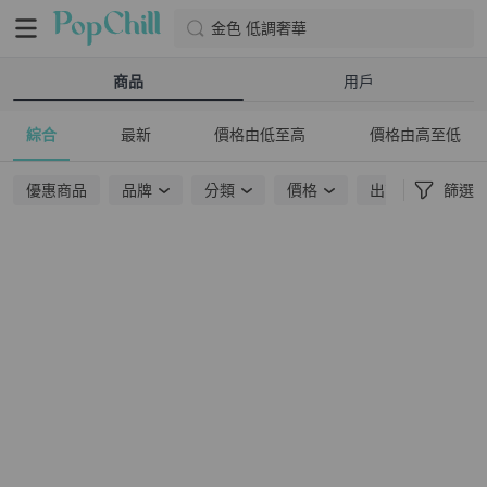
金色 低調奢華
商品
用戶
綜合
最新
價格由低至高
價格由高至低
優惠商品
品牌
分類
價格
出貨地點
篩選