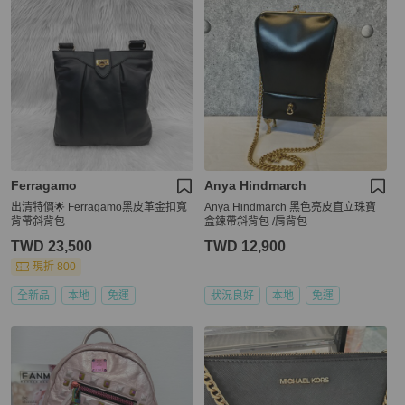
Ferragamo
Anya Hindmarch
出清特價🌟 Ferragamo黑皮革金扣寬
Anya Hindmarch 黑色亮皮直立珠寶
背帶斜背包
盒鍊帶斜背包 /肩背包
TWD 23,500
TWD 12,900
現折 800
全新品
本地
免運
狀況良好
本地
免運