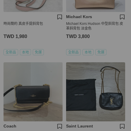
Michael Kors
時尚簡約 真皮手提斜背包
Michael Kors Hudson 中型斜背包 皮
革斜背包 淡金色
TWD 1,980
TWD 3,800
全新品
本地
免運
全新品
本地
免運
Coach
Saint Laurent