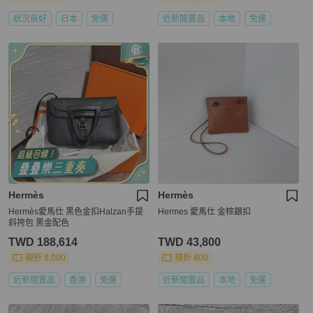
狀況良好
日本
免運
近新閒置品
本地
免運
Hermès
Hermès
Hermès愛馬仕 黑色金扣Halzan手提
Hermes 愛馬仕 金棕銀扣
斜挎包 黑金配色
TWD 188,614
TWD 43,800
現折 8,000
現折 800
近新閒置品
香港
免運
近新閒置品
本地
免運