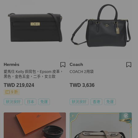
Hermès
Coach
愛馬仕 Kelly 斜背包，Epsom 皮革，
COACH 2用袋
黑色，金色五金，二手，女士款
TWD 219,024
TWD 3,636
9 折
狀況良好
日本
免運
狀況良好
香港
免運