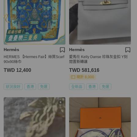
Hermès
Hermès
HERMES 【Hermes Fair】絲質Scarf
愛馬仕 Kelly Danse 珍珠灰金扣 Y刻
90x90絲巾
閒置新轉讓
TWD 12,400
TWD 581,616
現折 8,000
狀況良好
香港
免運
全新品
香港
免運