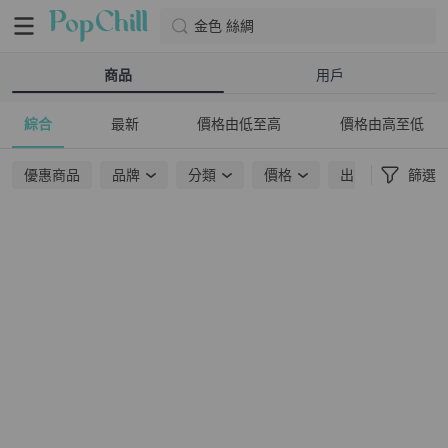
金色 絲綢
商品
用戶
綜合
最新
價格由低至高
價格由高至低
優惠商品
品牌
分類
價格
出貨地點
篩選