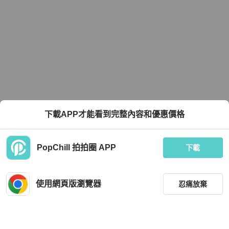
下載APP才能看到完整內容和優惠價格
PopChill 拍拍圈 APP
下載
使用網頁版瀏覽器
忍痛放棄