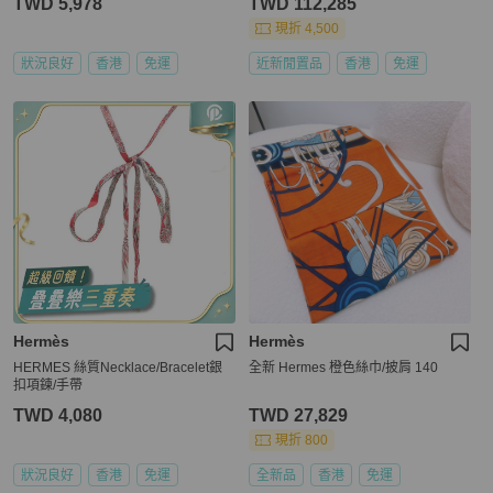
TWD 5,978
TWD 112,285
現折 4,500
狀況良好
香港
免運
近新閒置品
香港
免運
Hermès
Hermès
HERMES 絲質Necklace/Bracelet銀
全新 Hermes 橙色絲巾/披肩 140
扣項鍊/手帶
TWD 4,080
TWD 27,829
現折 800
狀況良好
香港
免運
全新品
香港
免運