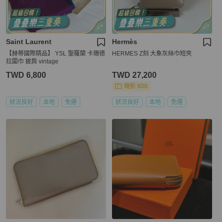
Saint Laurent
Hermès
【赫蒂國際精品】 YSL 聖羅蘭 卡珊德
HERMES Z刻 大象灰絲巾短夾
拉圍巾 披肩 vintage
TWD 6,800
TWD 27,200
現折 800
狀況良好
本地
免運
狀況良好
本地
免運