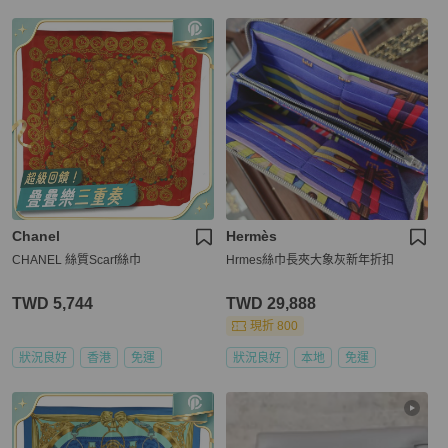
Chanel
Hermès
CHANEL 絲質Scarf絲巾
Hrmes絲巾長夾大象灰新年折扣
TWD 5,744
TWD 29,888
現折 800
狀況良好
香港
免運
狀況良好
本地
免運