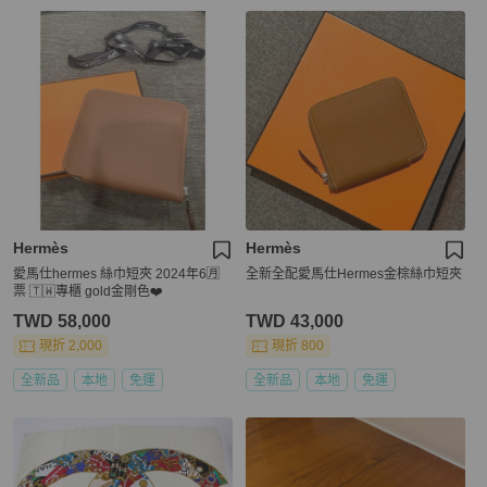
Hermès
Hermès
愛馬仕hermes 絲巾短夾 2024年6🈷️
全新全配愛馬仕Hermes金棕絲巾短夾
票 🇹🇼專櫃 gold金剛色❤️
TWD 58,000
TWD 43,000
現折 2,000
現折 800
全新品
本地
免運
全新品
本地
免運