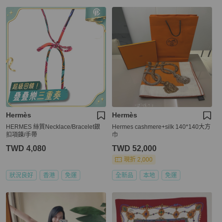
Hermès
Hermès
HERMES 絲質Necklace/Bracelet銀
Hermes cashmere+silk 140*140大方
扣項鍊/手帶
巾
TWD 4,080
TWD 52,000
現折 2,000
狀況良好
香港
免運
全新品
本地
免運