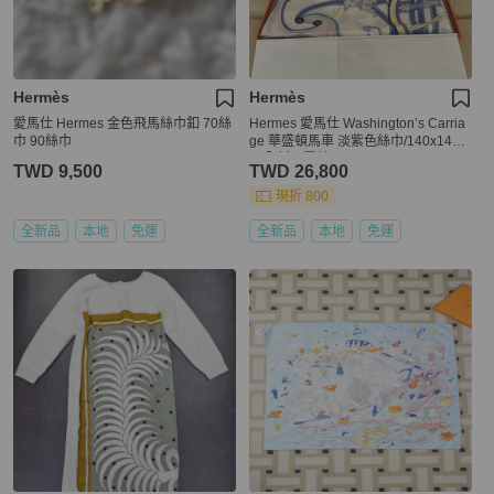
Hermès
Hermès
愛馬仕 Hermes 金色飛馬絲巾釦 70絲
Hermes 愛馬仕 Washington’s Carria
巾 90絲巾
ge 華盛頓馬車 淡紫色絲巾/140x140c
m/全新閒置美品
TWD 9,500
TWD 26,800
現折 800
全新品
本地
免運
全新品
本地
免運