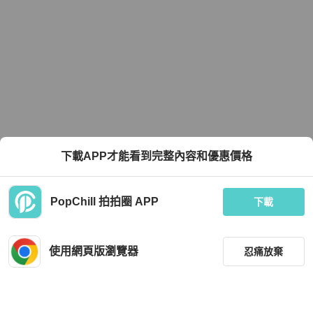
下載APP才能看到完整內容和優惠價格
PopChill 拍拍圈 APP
下載
使用網頁版瀏覽器
忍痛放棄