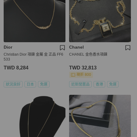
Dior
Chanel
Christian Dior 項鍊 金屬 金 正品 FF6
CHANEL 金色香水項鍊
533
TWD 8,284
TWD 32,813
現折 800
狀況良好
日本
免運
近新閒置品
香港
免運