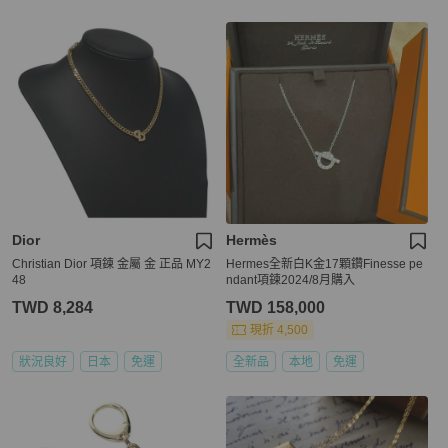
Dior
Hermès
Christian Dior 項鍊 金屬 金 正品 MY2
Hermes全新白K金17顆鑽Finesse pe
48
ndant項鍊2024/8月購入
TWD 8,284
TWD 158,000
現折 4,500
狀況良好
日本
免運
全新品
本地
免運