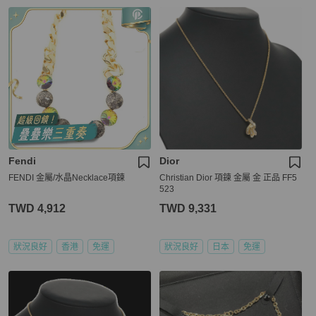
Fendi
Dior
FENDI 金屬/水晶Necklace項鍊
Christian Dior 項鍊 金屬 金 正品 FF5
523
TWD 4,912
TWD 9,331
狀況良好
香港
免運
狀況良好
日本
免運