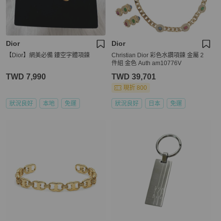
Dior
Dior
【Dior】網美必備 鏤空字體項鍊
Christian Dior 彩色水鑽項鍊 金屬 2
件組 金色 Auth am10776V
TWD 7,990
TWD 39,701
現折 800
狀況良好
本地
免運
狀況良好
日本
免運