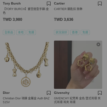
Tory Burch
Cartier
【TORY BURCH】簍空造型手鍊-金
CARTIER 鎖匙扣 掛飾
色
TWD 3,980
TWD 3,636
全新品
本地
免運
狀況良好
香港
免運
Dior
Givenchy
Christian Dior 項鍊 金屬金 Auth BAZ
GIVENCHY 紀梵希 金色 墜式耳環 夾
515V
式耳環 耳夾 耳環