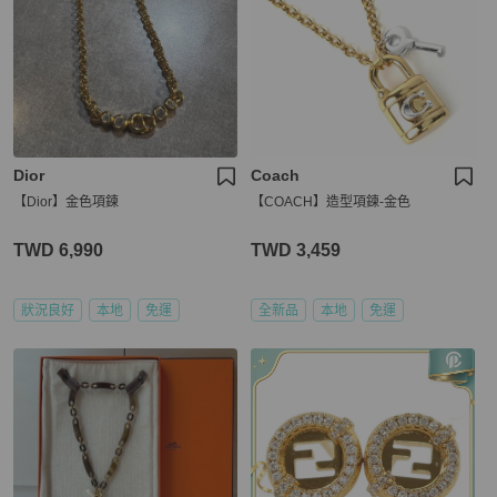
Dior
Coach
【Dior】金色項鍊
【COACH】造型項鍊-金色
TWD 6,990
TWD 3,459
狀況良好
本地
免運
全新品
本地
免運