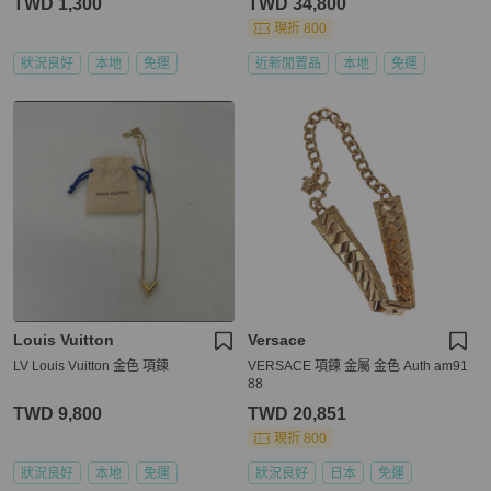
TWD 1,300
TWD 34,800
現折 800
狀況良好
本地
免運
近新閒置品
本地
免運
Louis Vuitton
Versace
LV Louis Vuitton 金色 項鍊
VERSACE 項鍊 金屬 金色 Auth am91
88
TWD 9,800
TWD 20,851
現折 800
狀況良好
本地
免運
狀況良好
日本
免運