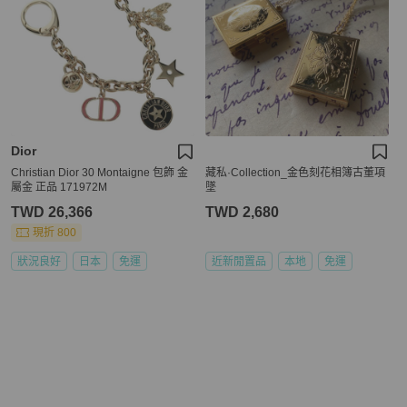
Dior
Christian Dior 30 Montaigne 包飾 金
藏私·Collection_金色刻花相簿古董項
屬金 正品 171972M
墜
TWD 26,366
TWD 2,680
現折 800
狀況良好
日本
免運
近新閒置品
本地
免運