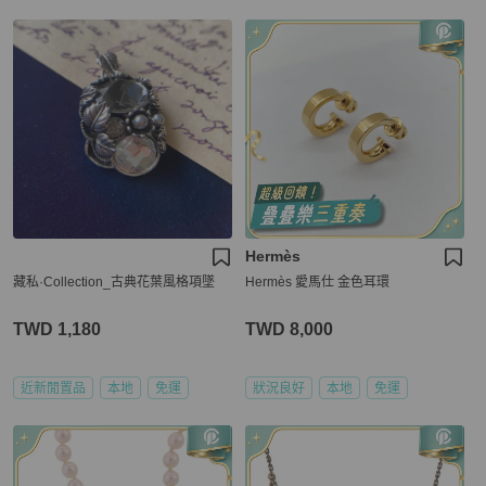
Hermès
藏私·Collection_古典花葉風格項墜
Hermès 愛馬仕 金色耳環
TWD 1,180
TWD 8,000
近新閒置品
本地
免運
狀況良好
本地
免運