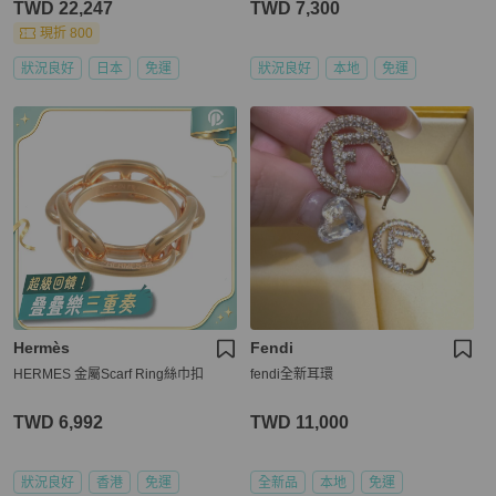
TWD 22,247
TWD 7,300
現折 800
狀況良好
日本
免運
狀況良好
本地
免運
Hermès
Fendi
HERMES 金屬Scarf Ring絲巾扣
fendi全新耳環
TWD 6,992
TWD 11,000
狀況良好
香港
免運
全新品
本地
免運