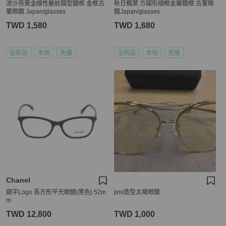
流沙亮黃金線性壓紋圓型鏡框 金框古
秋日楓葉 方圓形細框金屬鏡框 古董眼
董眼鏡 Japan/glasses
鏡Japan/glasses
TWD 1,580
TWD 1,680
全新品
本地
免運
全新品
本地
免運
Chanel
銀字Logo 長方形平光眼鏡(黑色) 52m
jins造型太陽眼鏡
m
TWD 12,800
TWD 1,000