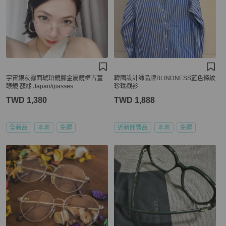
宇宙銀灰霧面琥珀鏡腳金屬鏡框古蕫
韓國設計師品牌BLINDNESS藍色條紋
眼鏡 額緣 Japan/giasses
珍珠襯衫
TWD 1,380
TWD 1,888
全新品
本地
免運
近新閒置品
本地
免運