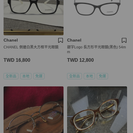
Chanel
Chanel
CHANEL 側邊白黑大方框平光眼鏡
銀字Logo 長方形平光眼鏡(黑色) 54m
m
TWD 16,800
TWD 12,800
全新品
本地
免運
全新品
本地
免運