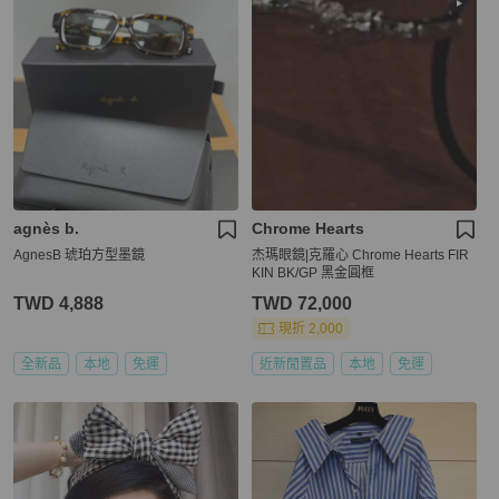
agnès b.
Chrome Hearts
AgnesB 琥珀方型墨鏡
杰瑪眼鏡|克羅心 Chrome Hearts FIR
KIN BK/GP 黑金圓框
TWD 4,888
TWD 72,000
現折 2,000
全新品
本地
免運
近新閒置品
本地
免運