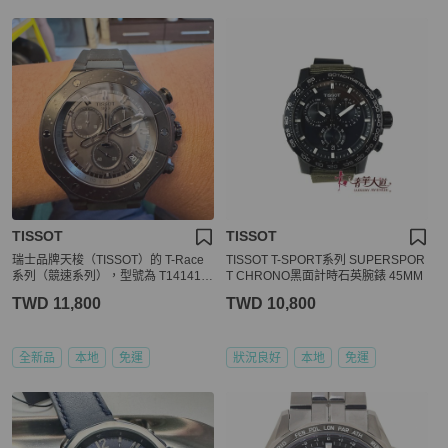
TISSOT
TISSOT
瑞士品牌天梭（TISSOT）的 T-Race
TISSOT T-SPORT系列 SUPERSPOR
系列（競速系列），型號為 T141417
T CHRONO黑面計時石英腕錶 45MM
3706100
TWD 11,800
TWD 10,800
全新品
本地
免運
狀況良好
本地
免運