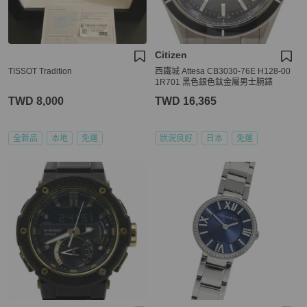
Citizen
TISSOT Tradition
西鐵城 Attesa CB3030-76E H128-00
1R701 黑色銀色鈦金屬男士腕錶
TWD 8,000
TWD 16,365
全新品
本地
免運
狀況良好
日本
免運