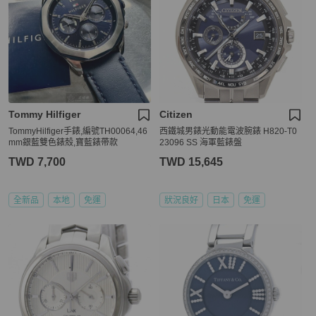
Tommy Hilfiger
Citizen
TommyHilfiger手錶,編號TH00064,46
西鐵城男錶光動能電波腕錶 H820-T0
mm銀藍雙色錶殼,寶藍錶帶款
23096 SS 海軍藍錶盤
TWD 7,700
TWD 15,645
全新品
本地
免運
狀況良好
日本
免運