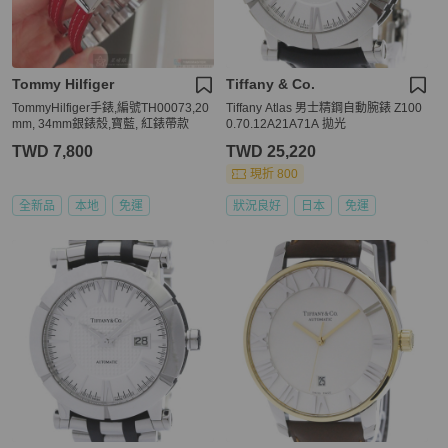
Tommy Hilfiger
Tiffany & Co.
TommyHilfiger手錶,編號TH00073,20
Tiffany Atlas 男士精鋼自動腕錶 Z100
mm, 34mm銀錶殼,寶藍, 紅錶帶款
0.70.12A21A71A 拋光
TWD 7,800
TWD 25,220
現折 800
全新品
本地
免運
狀況良好
日本
免運