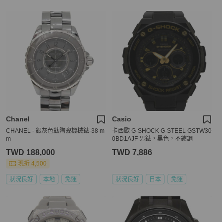
Chanel
Casio
CHANEL - 銀灰色鈦陶瓷機械錶-38 m
卡西歐 G-SHOCK G-STEEL GSTW30
m
0BD1AJF 男錶，黑色，不鏽鋼
TWD 188,000
TWD 7,886
現折 4,500
狀況良好
本地
免運
狀況良好
日本
免運