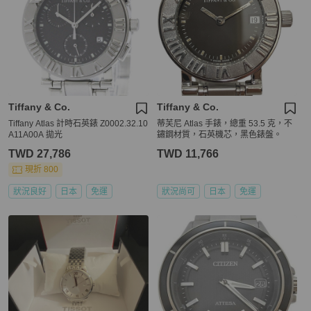
Tiffany & Co.
Tiffany & Co.
Tiffany Atlas 計時石英錶 Z0002.32.10
蒂芙尼 Atlas 手錶，總重 53.5 克，不
A11A00A 拋光
鏽鋼材質，石英機芯，黑色錶盤。
TWD 27,786
TWD 11,766
現折 800
狀況良好
日本
免運
狀況尚可
日本
免運