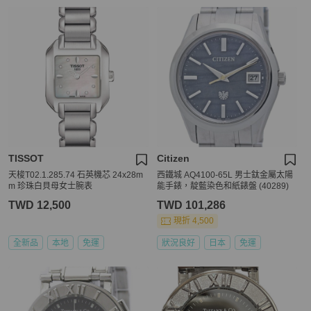
TISSOT
Citizen
天梭T02.1.285.74 石英機芯 24x28m
西鐵城 AQ4100-65L 男士鈦金屬太陽
m 珍珠白貝母女士腕表
能手錶，靛藍染色和紙錶盤 (40289)
TWD 12,500
TWD 101,286
現折 4,500
全新品
本地
免運
狀況良好
日本
免運