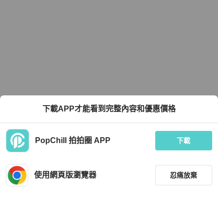
下載APP才能看到完整內容和優惠價格
PopChill 拍拍圈 APP
下載
使用網頁版瀏覽器
忍痛放棄