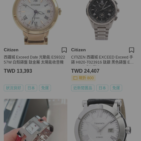
Citizen
Citizen
西鐵城 Exceed Date 光動能 ES9322
CITIZEN 西鐵城 EXCEED Exceed 手
57W 白殼錶盤 鈦金屬 太陽能收音機
錶 H820-T023916 鈦銀 黑色錶盤 Eco
Drive 太陽能電波
TWD 13,393
TWD 24,407
現折 800
狀況良好
日本
免運
近新閒置品
日本
免運