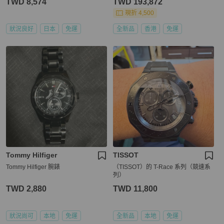
TWD 8,574
TWD 193,872
現折 4,500
狀況良好
日本
免運
全新品
香港
免運
Tommy Hilfiger
TISSOT
Tommy Hilfiger 腕錶
（TISSOT）的 T-Race 系列（競速系
列）
TWD 2,880
TWD 11,800
狀況尚可
本地
免運
全新品
本地
免運