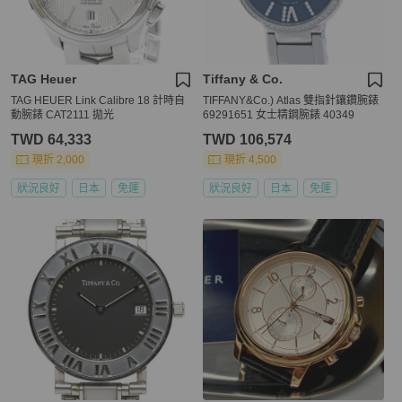
TAG Heuer
Tiffany & Co.
TAG HEUER Link Calibre 18 計時自
TIFFANY&Co.) Atlas 雙指針鑲鑽腕錶
動腕錶 CAT2111 拋光
69291651 女士精鋼腕錶 40349
TWD 64,333
TWD 106,574
現折 2,000
現折 4,500
狀況良好
日本
免運
狀況良好
日本
免運