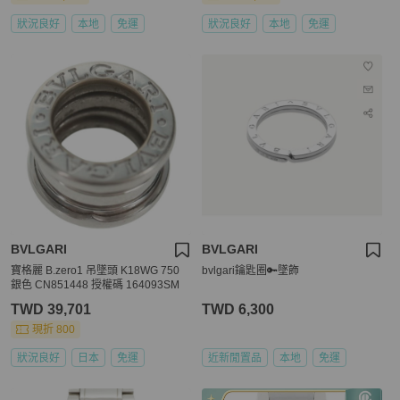
狀況良好
本地
免運
狀況良好
本地
免運
BVLGARI
BVLGARI
寶格麗 B.zero1 吊墜頭 K18WG 750
bvlgari鑰匙圈🔑墜飾
銀色 CN851448 授權碼 164093SM
TWD 39,701
TWD 6,300
現折 800
狀況良好
日本
免運
近新閒置品
本地
免運