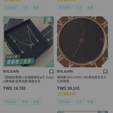
狀況良好
日本
免運
狀況良好
日本
免運
BVLGARI
BVLGARI
【震撼撿漏價👍🏻全網最便宜💫】Bvlga
寶格麗 (BVLGARI) 18K黃金組合女士
ri/寶格麗 經典項鏈 優雅永恆
石英腕錶
TWD 19,792
TWD 30,101
現折 800
狀況良好
香港
免運
狀況良好
日本
免運