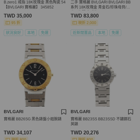
B.zero1 戒指 18K玫瑰金 黑色陶瓷 54
二手 寶格麗 BVLGARI BVLGARI BB
【BVLGARI 寶格麗】 345852
系列 18K玫瑰金 青金石/珍珠母貝/孔
雀石指間戒 戒指 S(48 49 50)
TWD 35,000
TWD 83,800
95 折
現折 2,000
狀況良好
本地
免運
近新閒置品
本地
免運
BVLGARI
BVLGARI
寶格麗 BB26SG 黑色錶盤小姐腕錶
寶格麗 BB23SS BB23SSD 不鏽鋼石
英錶
TWD 34,107
TWD 20,276
現折 800
現折 800