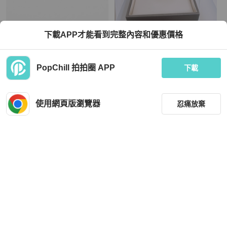
BVLGARI
BVLGARI
下載APP才能看到完整內容和優惠價格
BVLGARI B.zero1 18K金白陶瓷戒指
Bvlgari b.zero1 18K玫瑰金黑陶瓷手
(寬版)
環/手鐲 M
TWD 39,000
TWD 189,026
PopChill 拍拍圈 APP
下載
現折 800
現折 4,500
近新閒置品
本地
免運
近新閒置品
香港
免運
使用網頁版瀏覽器
忍痛放棄
篩選
重設
品牌
分類
BVLGARI
BVLGARI