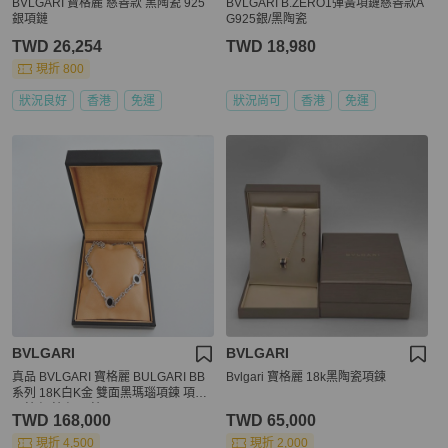
BVLGARI 寶格麗 慈善款 黑陶瓷 925
BVLGARI B.ZERO1彈簧項鏈慈善款A
銀項鏈
G925銀/黑陶瓷
TWD 26,254
TWD 18,980
現折 800
狀況良好
香港
免運
狀況尚可
香港
免運
BVLGARI
BVLGARI
真品 BVLGARI 寶格麗 BULGARI BB
Bvlgari 寶格麗 18k黑陶瓷項鍊
系列 18K白K金 雙面黑瑪瑙項鍊 項鏈
頸鍊 短鍊 短項鍊
TWD 168,000
TWD 65,000
現折 4,500
現折 2,000