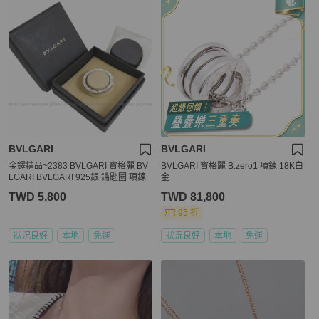
BVLGARI
BVLGARI
金鐸精品~2383 BVLGARI 寶格麗 BV
BVLGARI 寶格麗 B.zero1 項鍊 18K白
LGARI BVLGARI 925銀 鑰匙圈 項鍊
金
TWD 5,800
TWD 81,800
95 折
狀況良好
本地
免運
狀況良好
本地
免運