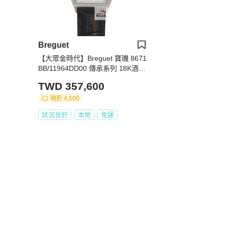
Breguet
【大眾金時代】Breguet 寶璣 8671
BB/11964DD00 傳承系列 18K酒桶
型 原廠鑽圈 大眾金時代B1450
TWD 357,600
現折 4,500
狀況良好
本地
免運