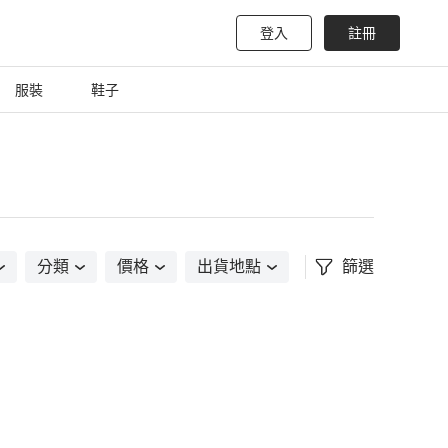
登入
註冊
服裝
鞋子
分類
價格
出貨地點
篩選