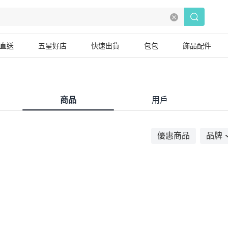
直送
五星好店
快速出貨
包包
飾品配件
商品
用戶
優惠商品
品牌