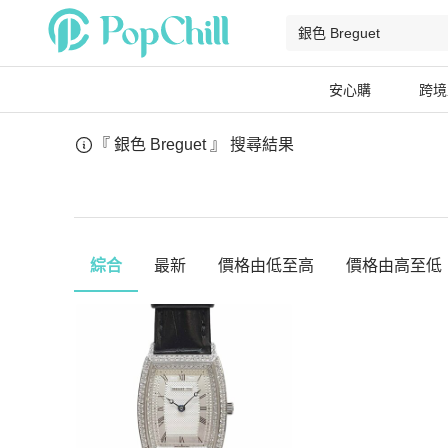
安心購
跨境
『 銀色 Breguet 』
搜尋結果
綜合
最新
價格由低至高
價格由高至低