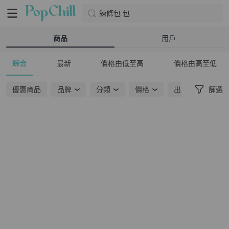
鍊條包 包
商品
用戶
綜合
最新
價格由低至高
價格由高至低
優惠商品
品牌
分類
價格
出貨地點
篩選