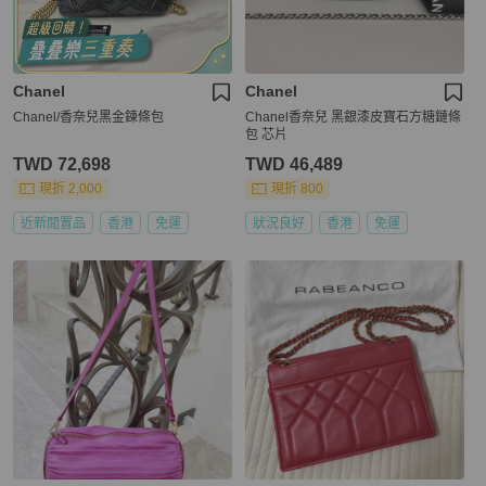
Chanel
Chanel
Chanel/香奈兒黑金鍊條包
Chanel香奈兒 黑銀漆皮寶石方糖鏈條
包 芯片
TWD 72,698
TWD 46,489
現折 2,000
現折 800
近新閒置品
香港
免運
狀況良好
香港
免運