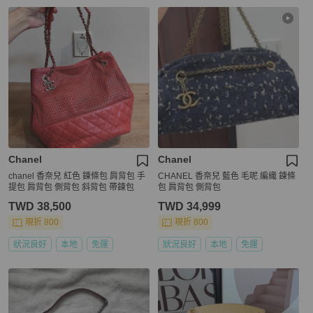
Chanel
Chanel
chanel 香奈兒 紅色 鍊條包 肩背包 手
CHANEL 香奈兒 藍色 毛呢 編織 鍊條
提包 肩背包 側背包 斜背包 帶鍊包
包 肩背包 側背包
TWD 38,500
TWD 34,999
現折 800
現折 800
狀況良好
本地
免運
狀況良好
本地
免運