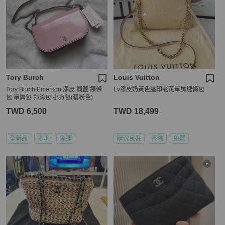
Tory Burch
Louis Vuitton
Tory Burch Emerson 漆皮 翻蓋 鍊條
Lv漆皮奶黃色壓印老花單肩鏈條包
包 單肩包 斜跨包 小方包(藕粉色)
TWD 6,500
TWD 18,499
全新品
本地
免運
狀況良好
香港
免運