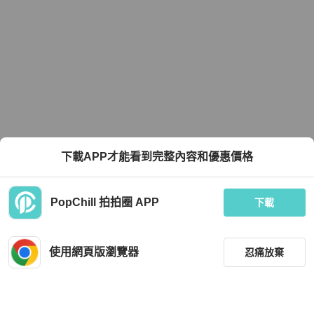
下載APP才能看到完整內容和優惠價格
PopChill 拍拍圈 APP
下載
使用網頁版瀏覽器
忍痛放棄