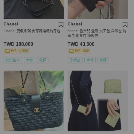
Chanel
Chanel
Chanel 度假系列 皮穿鍊編織肩背包
chanel 香奈兒 全新 員工包 斜背包 肩
背包 側背包 鍊條包
TWD 188,000
TWD 43,500
現折 4,500
現折 800
狀況良好
本地
免運
全新品
本地
免運