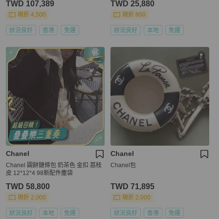
TWD 107,389
TWD 25,880
現折 4,500
現折 800
狀況良好
香港
免運
狀況良好
本地
免運
Chanel
Chanel
Chanel 圓餅鏈條包 奶茶色 金扣 荔枝
Chanel包
皮 12*12*4 98新配件塵袋
TWD 58,800
TWD 71,895
現折 2,000
現折 2,000
狀況良好
本地
免運
狀況良好
香港
免運