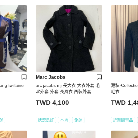
Marc Jacobs
ermes 長外套 slik long twillaine
arc jacobs mj 長大衣 大衣外套 毛
藏私·Collec
呢外套 外套 長風衣 西裝外套
毛衣
TWD 4,100
TWD 1,4
運
狀況良好
本地
免運
近新閒置品