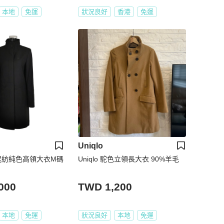
本地
免運
狀況良好
香港
免運
Uniqlo
毛絨混紡純色高領大衣M碼
Uniqlo 駝色立領長大衣 90%羊毛
000
TWD 1,200
本地
免運
狀況良好
本地
免運