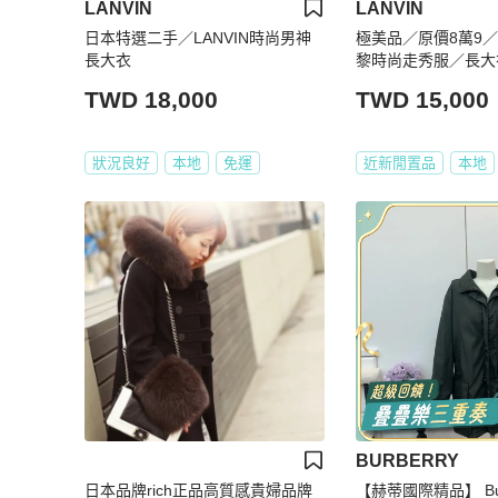
LANVIN
LANVIN
日本特選二手／LANVIN時尚男神
極美品／原價8萬9／L
長大衣
黎時尚走秀服／長大
TWD 18,000
TWD 15,000
狀況良好
本地
免運
近新閒置品
本地
BURBERRY
日本品牌rich正品高質感貴婦品牌
【赫蒂國際精品】 Bur