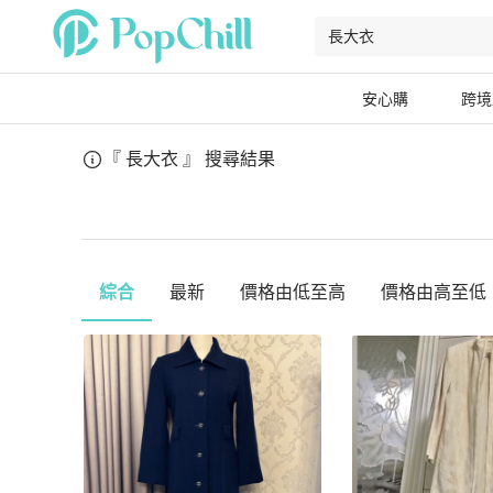
安心購
跨境
『 長大衣 』
搜尋結果
綜合
最新
價格由低至高
價格由高至低