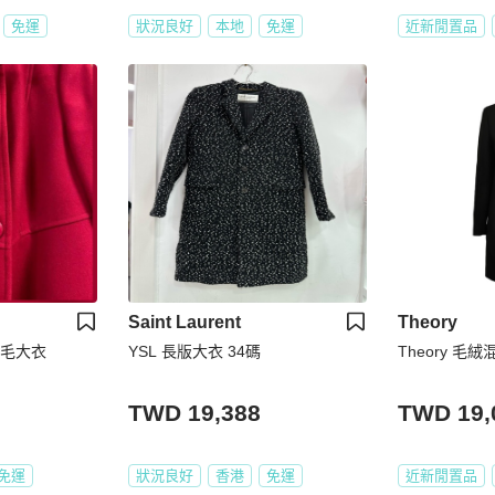
免運
狀況良好
本地
免運
近新閒置品
Saint Laurent
Theory
N羊毛大衣
YSL 長版大衣 34碼
Theory 
TWD 19,388
TWD 19,
免運
狀況良好
香港
免運
近新閒置品