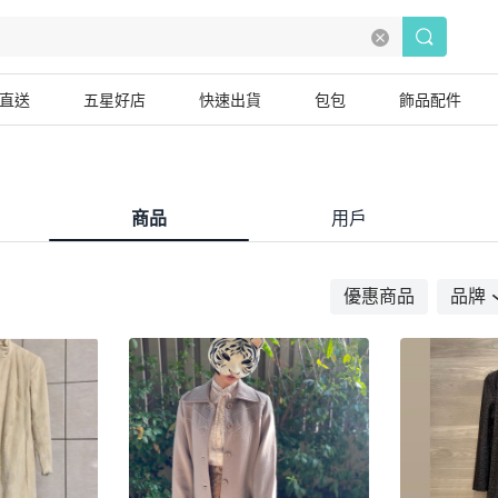
直送
五星好店
快速出貨
包包
飾品配件
商品
用戶
優惠商品
品牌