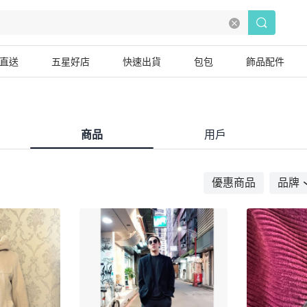
直送
五星好店
快速出貨
包包
飾品配件
商品
用戶
優惠商品
品牌