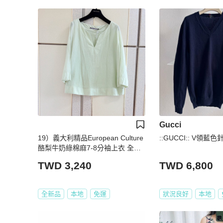
Gucci
19）義大利精品European Culture
::GUCCI:: V領
酪梨牛奶綠棉麻7-8分袖上衣 全新
含吊牌原價9200
TWD 3,240
TWD 6,800
全新品
本地
免運
狀況良好
本地