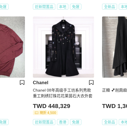
免運
近新閒置品
本地
免運
全新品
本
Chanel
Chanel 08年高级手工坊系列秀款
正韓 💕削肩
重工刺绣钉珠花花莱茵石大衣外套
TWD 448,329
TWD 1,3
現折 4,500
免運
近新閒置品
香港
免運
全新品
本