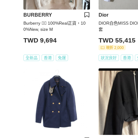
BURBERRY
Dior
Burberry 👍🏻 100%Real正貨，10
DIOR白色MISS D
0%New, size M
套
TWD 9,694
TWD 55,415
現折 2,000
全新品
香港
免運
狀況良好
香港