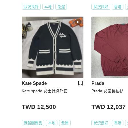
狀況良好
本地
免運
狀況良好
香港
Kate Spade
Prada
Kate spade 女士針織外套
Prada 女裝長袖衫
TWD 12,500
TWD 12,037
近新閒置品
本地
免運
狀況良好
香港