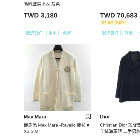
毛料戰馬上衣 灰色
TWD 3,180
TWD 70,683
現折 2,000
狀況良好
本地
免運
狀況良好
香港
Max Mara
Dior
促銷品 Max Mara -Ravello 開衫 #
Christian Dior 
XS S M
羊絨海軍藍 二手男