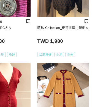
bs
ARC大衣
藏私·Collection_皮質拼接古著毛衣
80
TWD 1,980
本地
免運
狀況良好
本地
免運