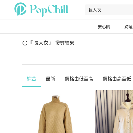
安心購
跨境
『 長大衣 』
搜尋結果
綜合
最新
價格由低至高
價格由高至低