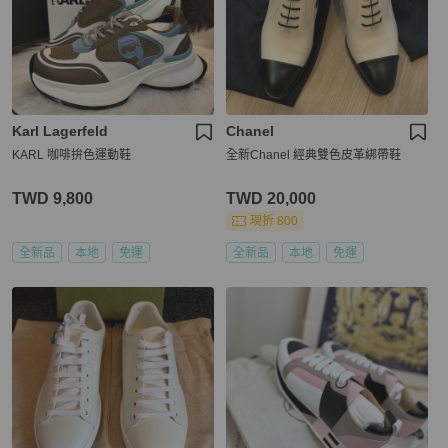
Karl Lagerfeld
Chanel
KARL 咖啡拚色運動鞋
全新Chanel 經典雙色皮革綁帶鞋
TWD 9,800
TWD 20,000
現折 800
全新品
本地
免運
全新品
本地
免運