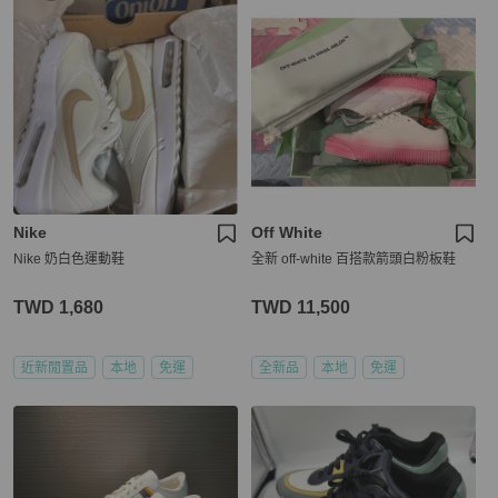
Nike
Off White
Nike 奶白色運動鞋
全新 off-white 百搭款箭頭白粉板鞋
TWD 1,680
TWD 11,500
近新閒置品
本地
免運
全新品
本地
免運