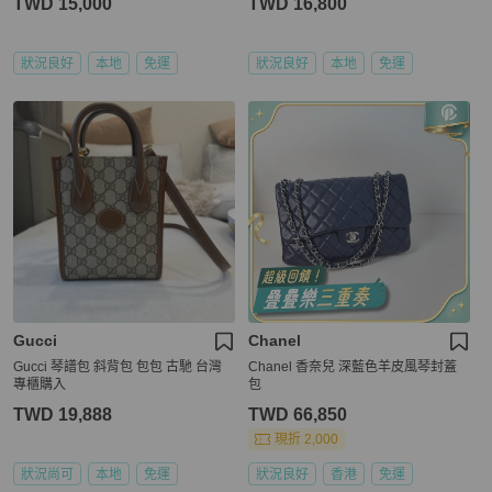
TWD 15,000
TWD 16,800
狀況良好
本地
免運
狀況良好
本地
免運
Gucci
Chanel
Gucci 琴譜包 斜背包 包包 古馳 台灣
Chanel 香奈兒 深藍色羊皮風琴封蓋
專櫃購入
包
TWD 19,888
TWD 66,850
現折 2,000
狀況尚可
本地
免運
狀況良好
香港
免運