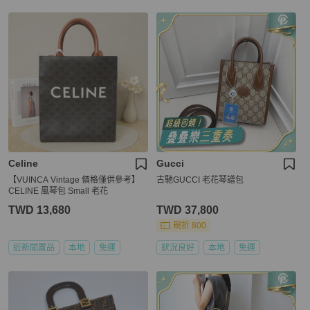
Celine
Gucci
【VUINCA Vintage 價格僅供參考】
古馳GUCCI 老花琴譜包
CELINE 風琴包 Small 老花
TWD 13,680
TWD 37,800
現折 800
近新閒置品
本地
免運
狀況良好
本地
免運