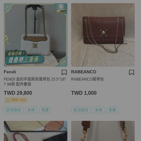
Fendi
RABEANCO
FENDI 金扣手提肩背風琴包 25.5*18*
RABEANCO風琴包
7 98新 配件塵袋
TWD 29,800
TWD 1,000
現折 800
狀況良好
本地
免運
狀況良好
本地
免運