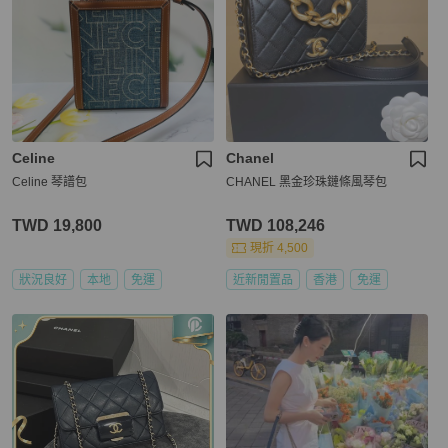
Celine
Chanel
Celine 琴譜包
CHANEL 黑金珍珠鏈條風琴包
TWD 19,800
TWD 108,246
現折 4,500
狀況良好
本地
免運
近新閒置品
香港
免運