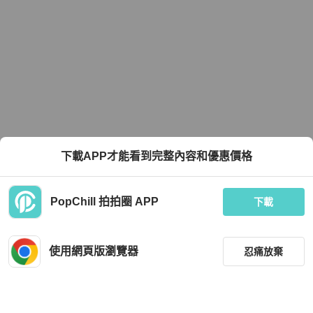
下載APP才能看到完整內容和優惠價格
PopChill 拍拍圈 APP
下載
使用網頁版瀏覽器
忍痛放棄