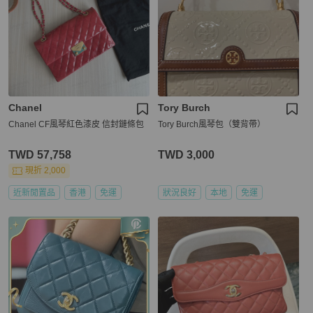
Chanel
Tory Burch
Chanel CF風琴紅色漆皮 信封鏈條包
Tory Burch風琴包（雙背帶）
TWD 57,758
TWD 3,000
現折 2,000
近新閒置品
香港
免運
狀況良好
本地
免運