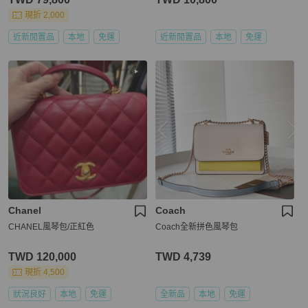
現折 2,000
近新閒置品
本地
免運
近新閒置品
本地
免運
Chanel
Coach
CHANEL風琴包/正紅色
Coach全新拼色風琴包
TWD 120,000
TWD 4,739
現折 4,500
狀況良好
本地
免運
全新品
本地
免運