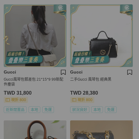
Gucci
Gucci
Gucci風琴包郵差包 21*15*9 99新配
二手Gucci 風琴包 經典黑
件塵袋
TWD 31,800
TWD 28,380
現折 800
現折 800
近新閒置品
本地
免運
狀況良好
本地
免運