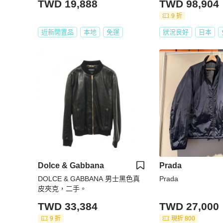
TWD 19,888
TWD 98,904
9 折
近新閒置品
本地
免運
狀況良好
日本
Dolce & Gabbana
Prada
DOLCE & GABBANA 男士黑色真
Prada
皮夾克，二手。
TWD 33,384
TWD 27,000
9 折
現折 800