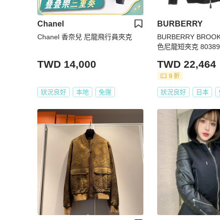
Chanel
BURBERRY
Chanel 香奈兒 尼龍飛行員夾克
BURBERRY BROO
色尼龍短夾克 803899
TWD 14,000
TWD 22,464
9 折
狀況良好
本地
免運
狀況良好
日本