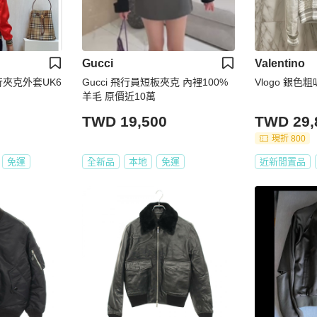
Gucci
Valentino
行夾克外套UK6
Gucci 飛行員短板夾克 內裡100%
Vlogo 銀色
羊毛 原價近10萬
TWD 19,500
TWD 29,
現折 800
免運
全新品
本地
免運
近新閒置品