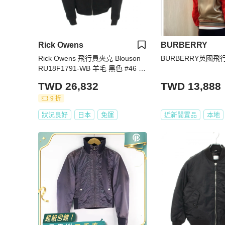
Rick Owens
BURBERRY
Rick Owens 飛行員夾克 Blouson
BURBERRY英國飛
RU18F1791-WB 羊毛 黑色 #46 二
手男款
TWD 26,832
TWD 13,888
9 折
狀況良好
日本
免運
近新閒置品
本地