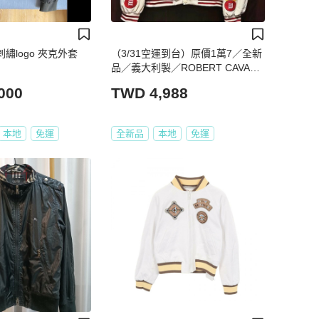
色刺繡logo 夾克外套
（3/31空運到台）原價1萬7／全新
品／義大利製／ROBERT CAVANI
／休閒運動飛官夾克
000
TWD 4,988
本地
免運
全新品
本地
免運