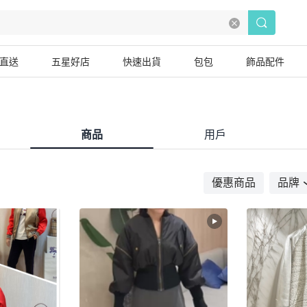
直送
五星好店
快速出貨
包包
飾品配件
商品
用戶
優惠商品
品牌