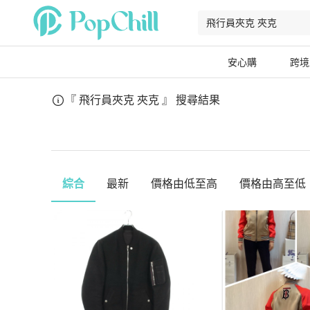
安心購
跨境
『 飛行員夾克 夾克 』
搜尋結果
綜合
最新
價格由低至高
價格由高至低