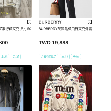
BURBERRY
粗呢飛行員夾克 尺寸50
BURBERRY英國黑標飛行夾克外套
800
TWD 19,888
本地
免運
近新閒置品
本地
免運