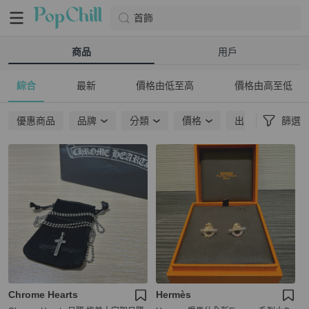
首飾
商品
用戶
綜合
最新
價格由低至高
價格由高至低
優惠商品
品牌
分類
價格
出貨地點
篩選
Chrome Hearts
Hermès