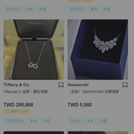
狀況良好
本地
免運
狀況良好
香港
免運
Tiffany & Co.
Swarovski
Tiffany&Co 金飾、鑽石項鍊
（全新）SWAROVSKI 水鑽項鍊
TWD 288,888
TWD 5,580
現折 4,500
近新閒置品
本地
免運
全新品
本地
免運