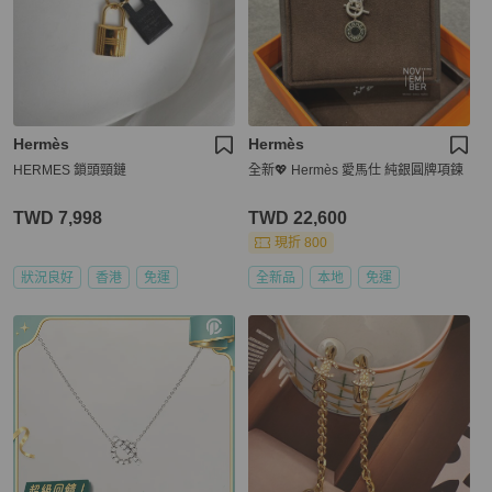
Hermès
Hermès
HERMES 鎖頭頸鏈
全新💖 Hermès 愛馬仕 純銀圓牌項鍊
TWD 7,998
TWD 22,600
現折 800
狀況良好
香港
免運
全新品
本地
免運