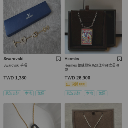
Swarovski
Hermès
Swarovski 手環
Hermes 銀鍊粉色馬頭琺瑯硬盒長項
鍊
TWD 1,380
TWD 26,900
現折 800
狀況良好
本地
免運
狀況良好
本地
免運