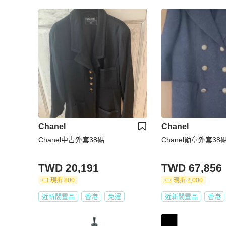
Chanel
Chanel
Chanel中古外套38碼
Chanel勛章外套3
TWD 20,191
TWD 67,856
現折 800
現折 2,000
近新閒置品
香港
免運
近新閒置品
香港