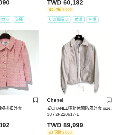
090
TWD 60,182
現折 2,000
香港
免運
近新閒置品
香港
免運
Chanel
花翻領排扣外套
🍒CHANEL運動休閒防風外套 size:
38 / 2F220617-1
892
TWD 89,999
現折 2,000