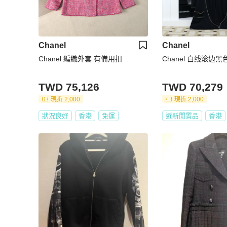
Chanel
Chanel
Chanel 編織外套 有備用扣
Chanel 白线滚边
TWD 75,126
TWD 70,279
現折 2,000
現折 2,000
狀況良好
香港
免運
近新閒置品
香港