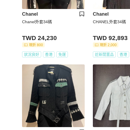
Chanel
Chanel
Chanel外套34碼
CHANEL外套34碼
TWD 24,230
TWD 92,893
現折 800
現折 2,000
狀況良好
香港
免運
近新閒置品
香港