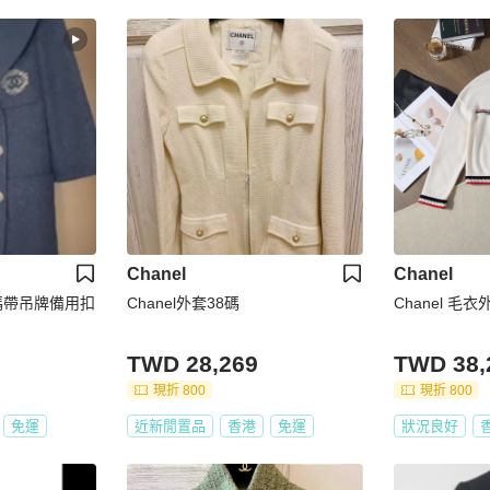
Chanel
Chanel
8碼帶吊牌備用扣
Chanel外套38碼
Chanel 毛衣
TWD 28,269
TWD 38,
現折 800
現折 800
免運
近新閒置品
香港
免運
狀況良好