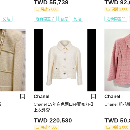
TWD 55,739
TWD 92,
現折 2,000
現折 2,000
免運
近新閒置品
香港
免運
近新閒置品
Chanel
Chanel
碼
Chanel 19年白色两口袋亚克力扣
Chanel 粗
上衣外套
TWD 220,530
TWD 50,
現折 4,500
現折 2,000