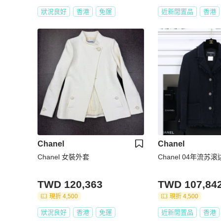
狀況良好
香港
免運
近新閒置品
香港
Chanel
Chanel
Chanel 女裝外套
Chanel 04年流
TWD 120,363
TWD 107,84
現折 4,500
現折 4,500
狀況良好
香港
免運
近新閒置品
香港