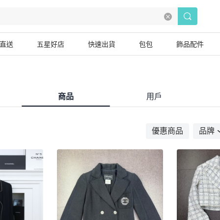
直送
五星好店
快速出貨
包包
飾品配件
商品
用戶
優惠商品
品牌