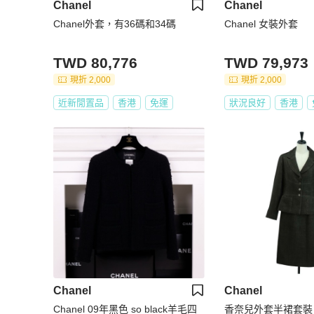
Chanel
Chanel
Chanel外套，有36碼和34碼
Chanel 女裝外套
TWD 80,776
TWD 79,973
現折 2,000
現折 2,000
近新閒置品
香港
免運
狀況良好
香港
Chanel
Chanel
Chanel 09年黑色 so black羊毛四
香奈兒外套半裙套裝 