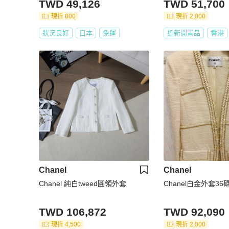
TWD 49,126
TWD 51,700
現折 800
現折 2,000
狀況良好
日本
免運
近新閒置品
香港
Chanel
Chanel
Chanel 純白tweed圓領外套
Chanel白金外套36
TWD 106,872
TWD 92,090
現折 4,500
現折 2,000