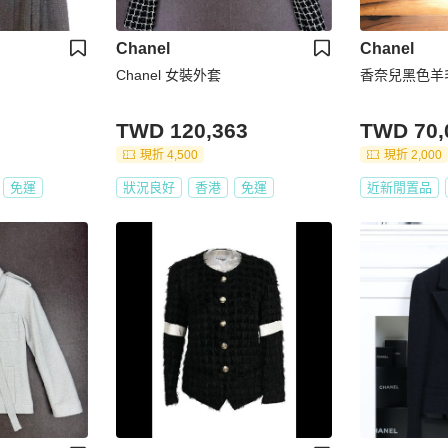
Chanel
Chanel
Chanel 女裝外套
香奈兒黑色羊
TWD 120,363
TWD 70,
現折 4,500
現折 2,000
免運
狀況良好
香港
免運
近新閒置品