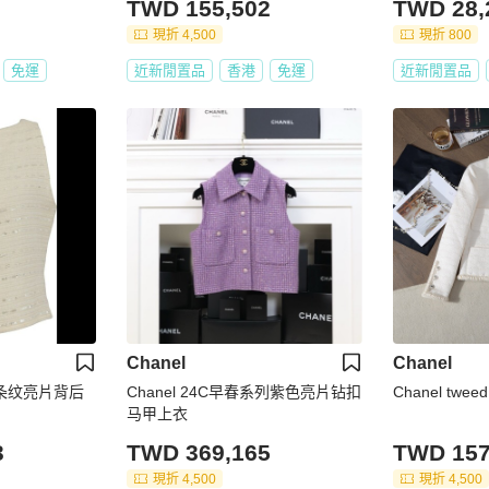
TWD 155,502
TWD 28,
現折 4,500
現折 800
免運
近新閒置品
香港
免運
近新閒置品
Chanel
Chanel
白色条纹亮片背后
Chanel 24C早春系列紫色亮片钻扣
Chanel tw
马甲上衣
3
TWD 369,165
TWD 157
現折 4,500
現折 4,500