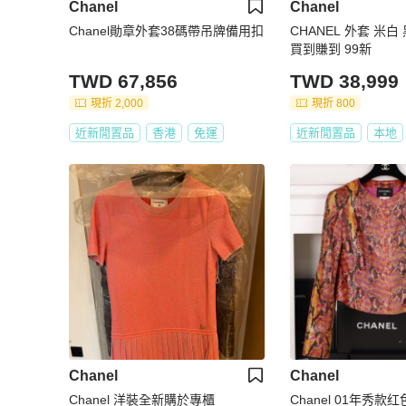
Chanel
Chanel
Chanel勛章外套38碼帶吊牌備用扣
CHANEL 外套 米白
買到賺到 99新
TWD 67,856
TWD 38,999
現折 2,000
現折 800
近新閒置品
香港
免運
近新閒置品
本地
Chanel
Chanel
Chanel 洋裝全新購於專櫃
Chanel 01年秀