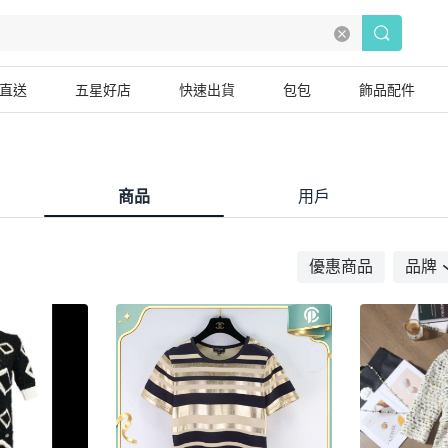
直送
五星好店
快速出貨
包包
飾品配件
商品
用戶
優惠商品
品牌