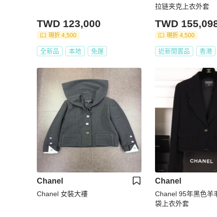
拉链夹克上衣外套
TWD 123,000
TWD 155,09
現折 4,500
現折 4,500
全新品
本地
免運
近新閒置品
香港
Chanel
Chanel
Chanel 女裝大褸
Chanel 95年黑
袋上衣外套