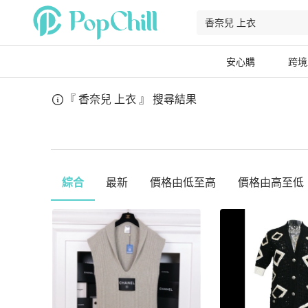
安心購
跨境
『 香奈兒 上衣 』
搜尋結果
綜合
最新
價格由低至高
價格由高至低