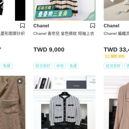
Chanel
Chanel
白拼色菱形图案针织
Chanel 香奈兒 金色條紋 短袖上衣
Chanel 
7
TWD 9,000
TWD 33,
現折 800
免運
狀況良好
本地
免運
狀況良好