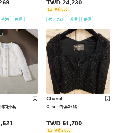
269
TWD 24,230
現折 800
香港
免運
狀況良好
香港
免運
Chanel
eed圓領外套
Chanel外套36碼
,521
TWD 51,700
現折 2,000