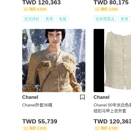
TWD 120,363
TWD 80,175
現折 4,500
現折 2,000
狀況良好
香港
免運
近新閒置品
香港
Chanel
Chanel
Chanel外套36碼
Chanel 00年米
纽扣马甲上衣外套
TWD 55,739
TWD 120,36
現折 2,000
現折 4,500