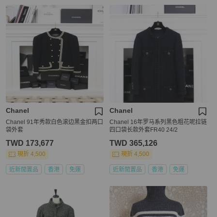
Chanel
Chanel
Chanel 91年秀款白色滚边黑金扣两口
Chanel 16年罗马系列黑色粗花呢拉链
袋外套
四口袋长款外套FR40 24/2
TWD 173,677
TWD 365,126
現折 4,500
現折 4,500
近新閒置品
香港
免運
近新閒置品
香港
免運