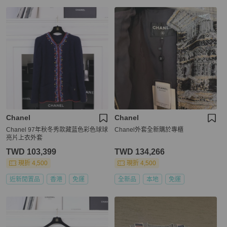
Chanel
Chanel
Chanel 97年秋冬秀款藏蓝色彩色球球
Chanel外套全新購於專櫃
亮片上衣外套
TWD 103,399
TWD 134,266
現折 4,500
現折 4,500
近新閒置品
香港
免運
全新品
本地
免運