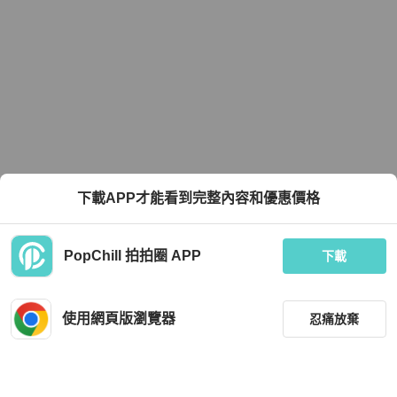
下載APP才能看到完整內容和優惠價格
PopChill 拍拍圈 APP
下載
使用網頁版瀏覽器
忍痛放棄