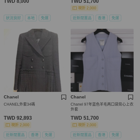
TWD 8,000
TWD 51,700
現折 2,000
狀況良好
本地
免運
近新閒置品
香港
免運
Chanel
Chanel
CHANEL外套34碼
Chanel 97年蓝色羊毛两口袋背心上衣
外套
TWD 92,893
TWD 51,700
現折 2,000
現折 2,000
近新閒置品
香港
免運
近新閒置品
香港
免運