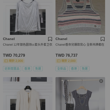
Chanel
Chanel
Chanel 12年银色圆领cc套头外套卫衣
Chanel香奈兒爆款背心 全新吊牌都在
TWD 70,279
TWD 76,737
現折 2,000
現折 2,000
近新閒置品
香港
免運
全新品
香港
免運