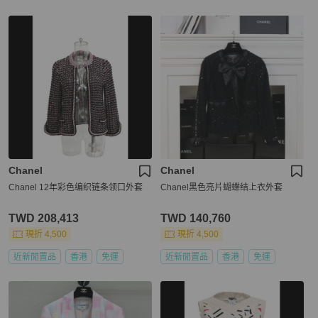
Chanel
Chanel
Chanel 12年彩色编织链条领口外套
Chanel黑色亮片蝴蝶结上衣外套
TWD 208,413
TWD 140,760
現折 4,500
現折 4,500
近新閒置品
香港
免運
近新閒置品
香港
免運