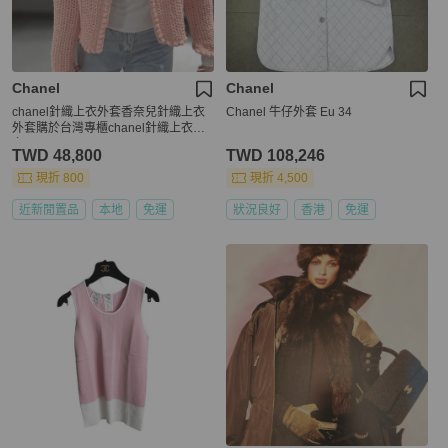
Chanel
Chanel
chanel針織上衣外套香奈兒針織上衣
Chanel 牛仔外套 Eu 34
外套購於台灣專櫃chanel針織上衣外
套
TWD 48,800
TWD 108,246
現折 800
現折 4,500
近新閒置品
本地
免運
狀況良好
香港
免運