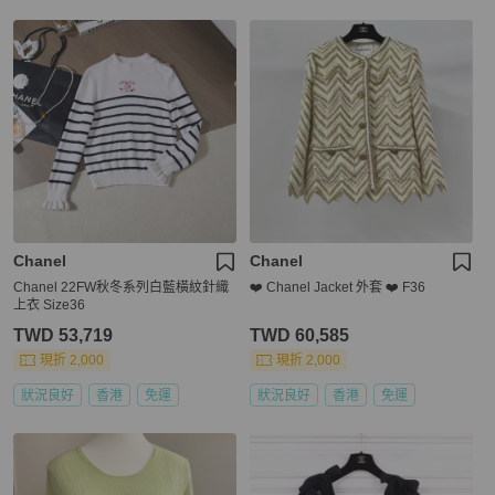
Chanel
Chanel
Chanel 22FW秋冬系列白藍橫紋針織
❤️ Chanel Jacket 外套 ❤️ F36
上衣 Size36
TWD 53,719
TWD 60,585
現折 2,000
現折 2,000
狀況良好
香港
免運
狀況良好
香港
免運