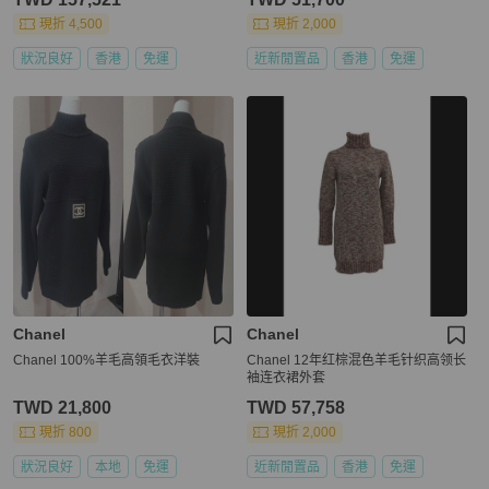
現折 4,500
現折 2,000
狀況良好
香港
免運
近新閒置品
香港
免運
Chanel
Chanel
Chanel 100%羊毛高領毛衣洋裝
Chanel 12年红棕混色羊毛针织高领长
袖连衣裙外套
TWD 21,800
TWD 57,758
現折 800
現折 2,000
狀況良好
本地
免運
近新閒置品
香港
免運