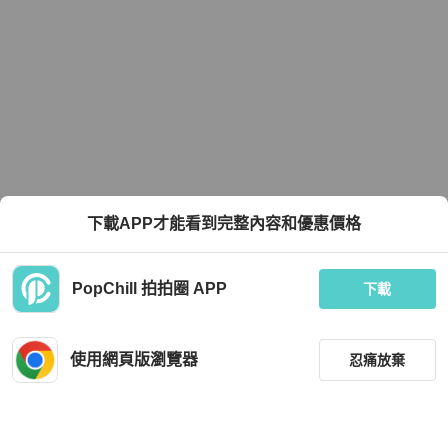
下載APP才能看到完整內容和優惠價格
PopChill 拍拍圈 APP
下載
使用網頁版瀏覽器
忍痛放棄