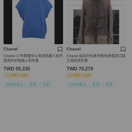
Chanel
Chanel
Chanel 17年数据中心电流机器人系列
Chanel 运动方标系列棕色渐变四口袋
蓝色针织短袖上衣外套
立领风衣外套
TWD 55,335
TWD 70,279
現折 2,000
現折 2,000
近新閒置品
香港
免運
近新閒置品
香港
免運