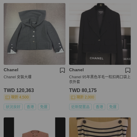
Chanel
Chanel
Chanel 女裝大褸
Chanel 95年黑色羊毛一粒扣两口袋上
衣外套
TWD 120,363
TWD 80,175
現折 4,500
現折 2,000
狀況良好
香港
免運
近新閒置品
香港
免運