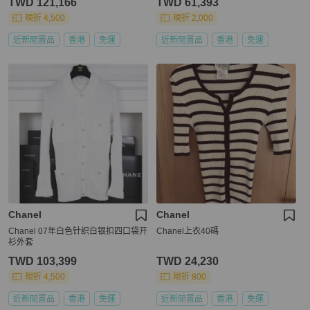
TWD 121,166
TWD 61,393
現折 4,500
現折 2,000
近新閒置品
香港
免運
近新閒置品
香港
免運
Chanel
Chanel
Chanel 07年白色针织白银扣四口袋开
Chanel上衣40碼
衫外套
TWD 103,399
TWD 24,230
現折 4,500
現折 800
近新閒置品
香港
免運
近新閒置品
香港
免運