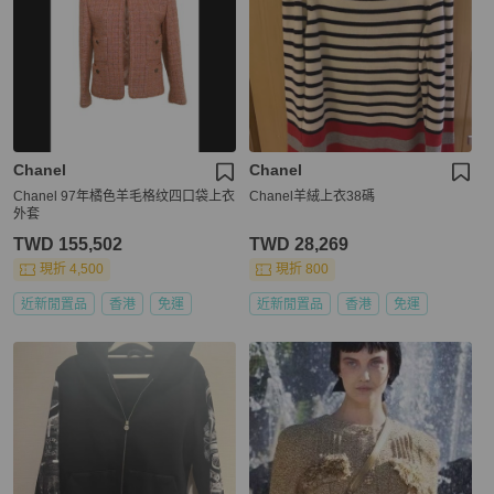
Chanel
Chanel
Chanel 97年橘色羊毛格纹四口袋上衣
Chanel羊絨上衣38碼
外套
TWD 155,502
TWD 28,269
現折 4,500
現折 800
近新閒置品
香港
免運
近新閒置品
香港
免運