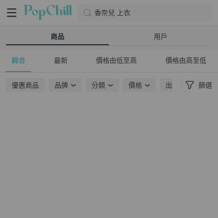
香奈兒 上衣
商品
用戶
綜合
最新
價格由低至高
價格由高至低
優惠商品
品牌
分類
價格
出貨地點
篩選