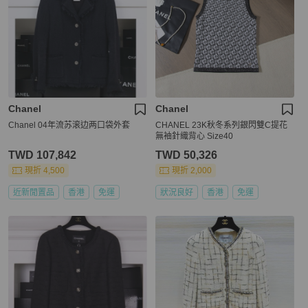
Chanel
Chanel
Chanel 04年流苏滚边两口袋外套
CHANEL 23K秋冬系列銀閃雙C提花
無袖針織背心 Size40
TWD 107,842
TWD 50,326
現折 4,500
現折 2,000
近新閒置品
香港
免運
狀況良好
香港
免運