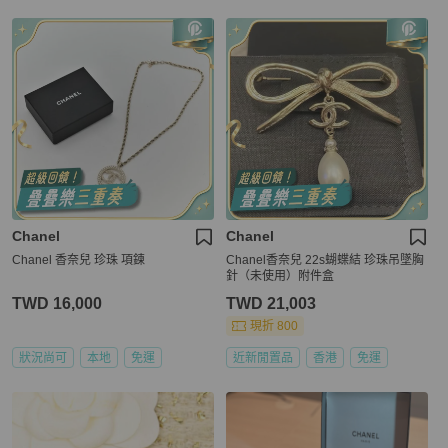
Chanel
Chanel
Chanel 香奈兒 珍珠 項鍊
Chanel香奈兒 22s蝴蝶結 珍珠吊墜胸
針（未使用）附件盒
TWD 16,000
TWD 21,003
現折 800
狀況尚可
本地
免運
近新閒置品
香港
免運