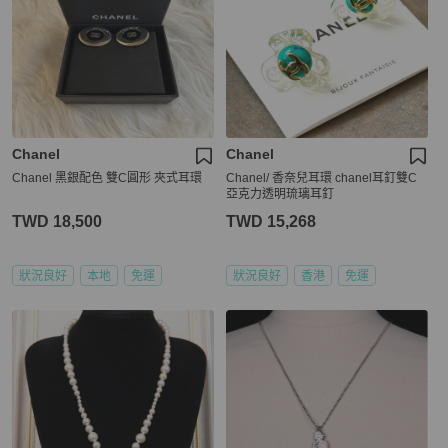
Chanel
Chanel
Chanel 黑銀配色 雙C圓形 夾式耳環
Chanel/ 香奈兒耳環 chanel耳釘雙C
亞克力透明琉璃耳釘
TWD 18,500
TWD 15,268
狀況良好
本地
免運
狀況良好
香港
免運