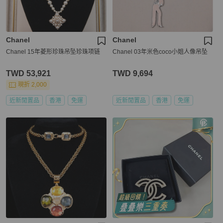
Chanel
Chanel
Chanel 15年菱形珍珠吊坠珍珠项链
Chanel 03年米色coco小姐人像吊坠
TWD 53,921
TWD 9,694
現折 2,000
近新閒置品
香港
免運
近新閒置品
香港
免運