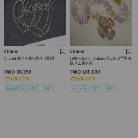
Chanel
Chanel
Chanel 06年素银链条字母胸针
1995 Chanel Vintage手工琉璃垂墜項
鍊/重工稀有款
TWD 98,350
TWD 180,000
現折 2,000
現折 4,500
近新閒置品
香港
免運
狀況良好
本地
免運