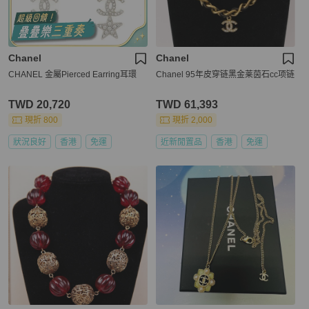
Chanel
Chanel
CHANEL 金屬Pierced Earring耳環
Chanel 95年皮穿链黑金莱茵石cc项链
TWD 20,720
TWD 61,393
現折 800
現折 2,000
狀況良好
香港
免運
近新閒置品
香港
免運