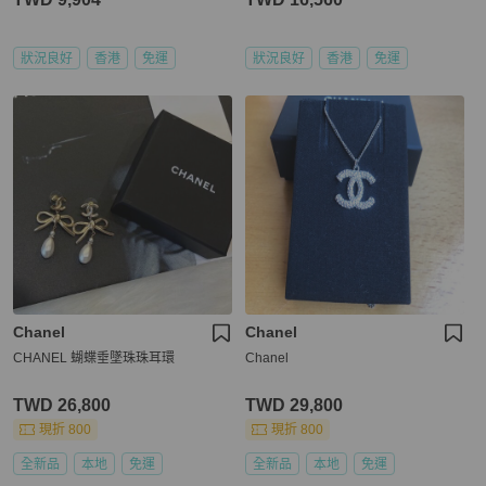
狀況良好
香港
免運
狀況良好
香港
免運
Chanel
Chanel
CHANEL 蝴蝶垂墜珠珠耳環
Chanel
TWD 26,800
TWD 29,800
現折 800
現折 800
全新品
本地
免運
全新品
本地
免運