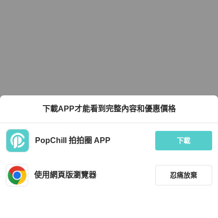
下載APP才能看到完整內容和優惠價格
PopChill 拍拍圈 APP
下載
使用網頁版瀏覽器
忍痛放棄