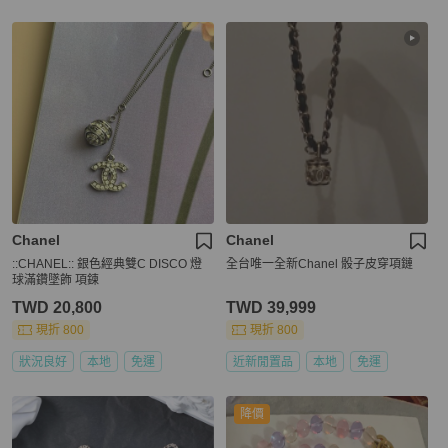
Chanel
Chanel
::CHANEL:: 銀色經典雙C DISCO 燈
全台唯一全新Chanel 骰子皮穿項鏈
球滿鑽墜飾 項鍊
TWD 20,800
TWD 39,999
現折 800
現折 800
狀況良好
本地
免運
近新閒置品
本地
免運
降價