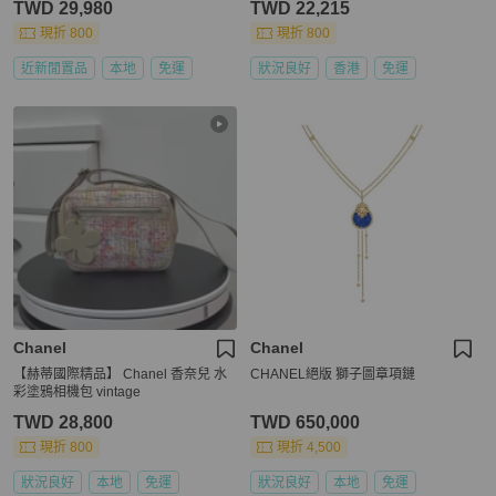
TWD 29,980
TWD 22,215
現折 800
現折 800
近新閒置品
本地
免運
狀況良好
香港
免運
Chanel
Chanel
【赫蒂國際精品】 Chanel 香奈兒 水
CHANEL絕版 獅子圖章項鏈
彩塗鴉相機包 vintage
TWD 28,800
TWD 650,000
現折 800
現折 4,500
狀況良好
本地
免運
狀況良好
本地
免運