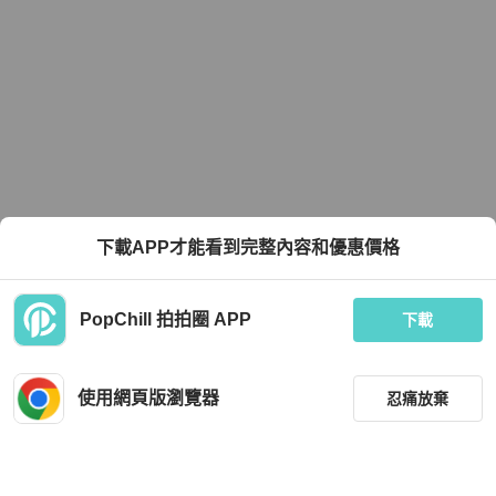
下載APP才能看到完整內容和優惠價格
PopChill 拍拍圈 APP
下載
使用網頁版瀏覽器
忍痛放棄