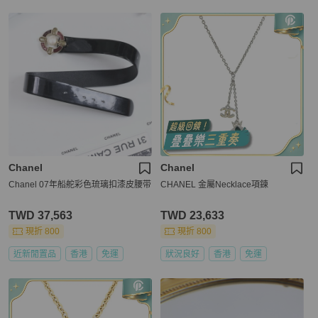
Chanel
Chanel
Chanel 07年船舵彩色琉璃扣漆皮腰带
CHANEL 金屬Necklace項鍊
TWD 37,563
TWD 23,633
現折 800
現折 800
近新閒置品
香港
免運
狀況良好
香港
免運