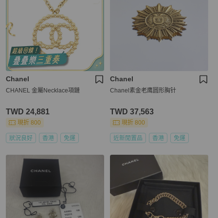
Chanel
Chanel
CHANEL 金屬Necklace項鏈
Chanel素金老鹰圆形胸针
TWD 24,881
TWD 37,563
現折 800
現折 800
狀況良好
香港
免運
近新閒置品
香港
免運