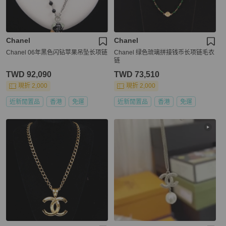
Chanel
Chanel
Chanel 06年黑色闪钻苹果吊坠长项链
Chanel 绿色琉璃拼接钱币长项链毛衣
链
TWD 92,090
TWD 73,510
現折 2,000
現折 2,000
近新閒置品
香港
免運
近新閒置品
香港
免運