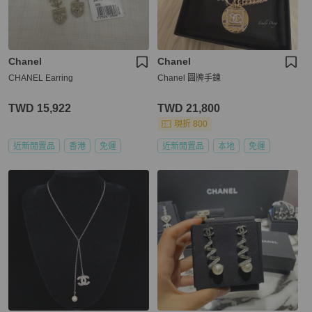
Chanel
Chanel
CHANEL Earring
Chanel 圓牌手鍊
TWD 15,922
TWD 21,800
現折 800
近新閒置品
香港
免運
近新閒置品
本地
免運