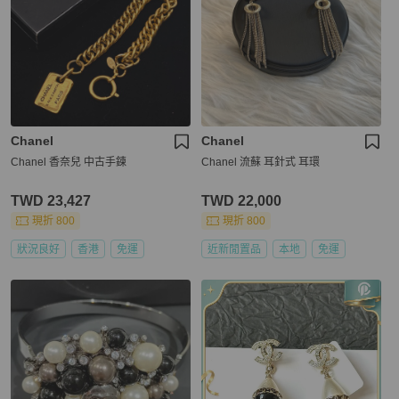
Chanel
Chanel
Chanel 香奈兒 中古手鍊
Chanel 流蘇 耳針式 耳環
TWD 23,427
TWD 22,000
現折 800
現折 800
狀況良好
香港
免運
近新閒置品
本地
免運