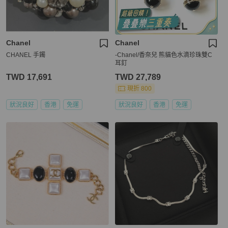
Chanel
Chanel
CHANEL 手鐲
-Chanel/香奈兒 熊貓色水滴珍珠雙C
耳釘
TWD 17,691
TWD 27,789
現折 800
狀況良好
香港
免運
狀況良好
香港
免運