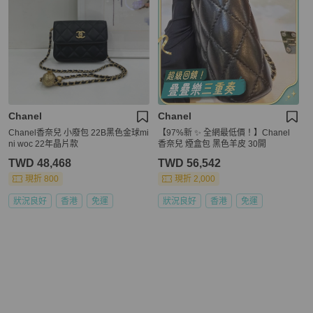
Chanel
Chanel
Chanel香奈兒 小廢包 22B黑色金球mi
【97%新 ✨ 全網最低價！】Chanel
ni woc 22年晶片款
香奈兒 煙盒包 黑色羊皮 30開
TWD 48,468
TWD 56,542
現折 800
現折 2,000
狀況良好
香港
免運
狀況良好
香港
免運