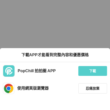
下載APP才能看到完整內容和優惠價格
PopChill 拍拍圈 APP
下載
使用網頁版瀏覽器
忍痛放棄