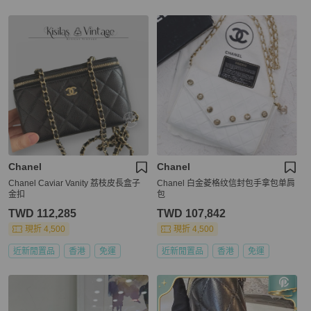
Chanel
Chanel
Chanel Caviar Vanity 荔枝皮長盒子
Chanel 白金菱格纹信封包手拿包单肩
金扣
包
TWD 112,285
TWD 107,842
現折 4,500
現折 4,500
近新閒置品
香港
免運
近新閒置品
香港
免運