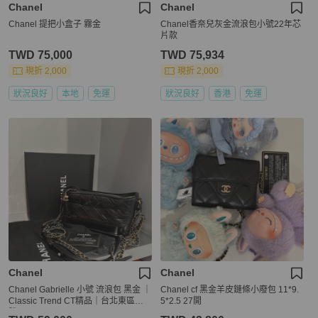
Chanel
Chanel
Chanel 提把小盒子 霧金
Chanel香奈兒灰金流浪包小號22年芯
片款
TWD 75,000
TWD 75,934
現折 2,000
現折 2,000
狀況良好
本地
免運
狀況良好
香港
免運
Chanel
Chanel
Chanel Gabrielle 小號 流浪包 黑金 ｜
Chanel cf 黑金羊皮鏈條小廢包 11*9.
Classic Trend CT精品｜台北東區實
5*2.5 27開
體