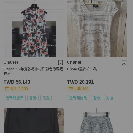
Chanel
Chanel
Chanel 97年秀款毛巾材质彩色涂鸦连
Chanel連衣裙36碼
衣裙
TWD 56,143
TWD 20,191
現折 2,000
現折 800
近新閒置品
香港
免運
近新閒置品
香港
免運