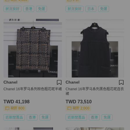
狀況良好
香港
免運
狀況良好
日本
免運
Chanel
Chanel
Chanel 16年罗马系列棕色粗花呢半裙
Chanel 16年罗马系列黑色粗花呢连衣
裙
TWD 41,198
TWD 73,510
現折 800
現折 2,000
近新閒置品
香港
免運
近新閒置品
香港
免運