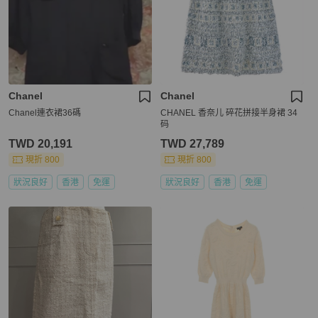
Chanel
Chanel
Chanel連衣裙36碼
CHANEL 香奈儿 碎花拼接半身裙 34
码
TWD 20,191
TWD 27,789
現折 800
現折 800
狀況良好
香港
免運
狀況良好
香港
免運