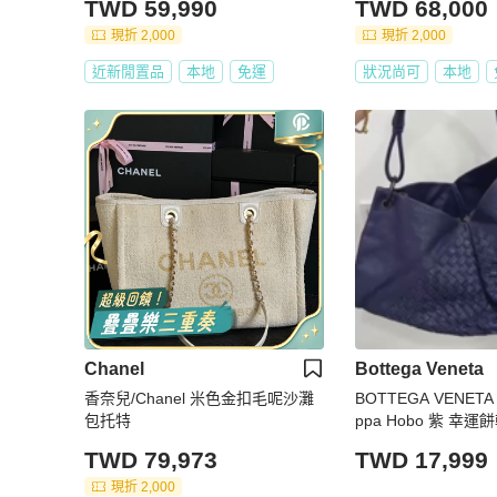
TWD 59,990
TWD 68,000
現折 2,000
現折 2,000
近新閒置品
本地
免運
狀況尚可
本地
Chanel
Bottega Veneta
香奈兒/Chanel 米色金扣毛呢沙灘
BOTTEGA VENETA B
包托特
ppa Hobo 紫 幸
手提包 肩背包 側背
TWD 79,973
TWD 17,999
現折 2,000