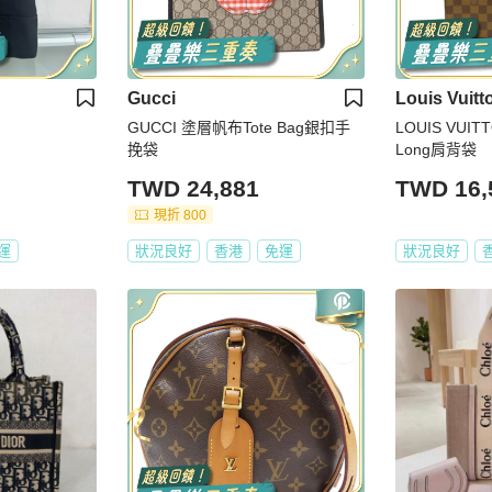
Gucci
Louis Vuitt
GUCCI 塗層帆布Tote Bag銀扣手
LOUIS VUITT
挽袋
Long肩背袋
TWD 24,881
TWD 16,
現折 800
運
狀況良好
香港
免運
狀況良好