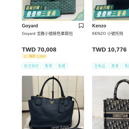
Goyard
Kenzo
Goyard 戈雅小號綠色單肩包
KENZO 小號托特
TWD 70,008
TWD 10,776
現折 2,000
狀況良好
香港
免運
全新品
香港
免