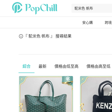
安心購
跨境
『 駝米色 帆布 』
搜尋結果
綜合
最新
價格由低至高
價格由高至低