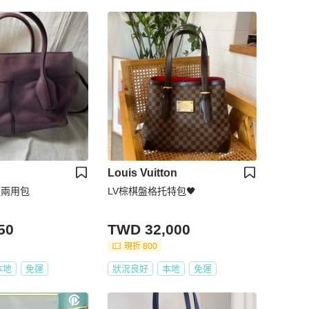
Louis Vuitton
提兩用包
LV棕棋盤格托特包🖤
50
TWD 32,000
現折 800
本地
免運
狀況良好
本地
免運