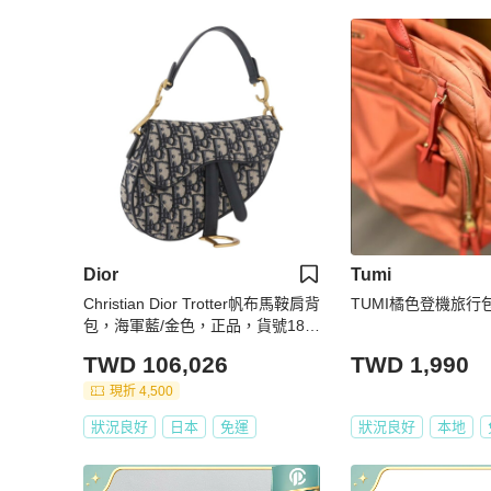
Dior
Tumi
Christian Dior Trotter帆布馬鞍肩背
TUMI橘色登機旅行
包，海軍藍/金色，正品，貨號184
816SAM
TWD 106,026
TWD 1,990
現折 4,500
狀況良好
日本
免運
狀況良好
本地