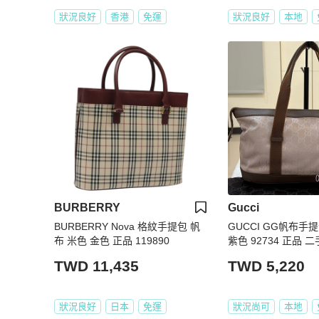
狀況良好
香港
免運
狀況良好
本地
BURBERRY
Gucci
BURBERRY Nova 格紋手提包 帆
GUCCI GG帆布手
布 米色 金色 正品 119890
紫色 92734 正品 
TWD 11,435
TWD 5,220
狀況良好
日本
免運
狀況尚可
本地