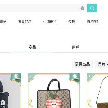
直送
五星好店
快速出貨
包包
飾品配件
商品
用戶
優惠商品
品牌