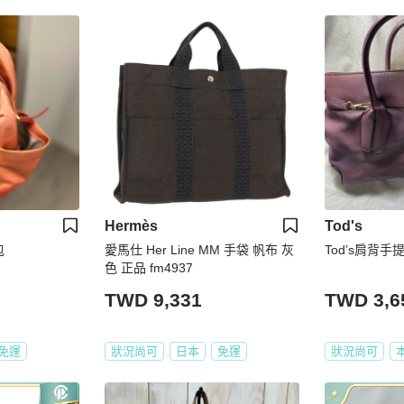
Hermès
Tod's
包
愛馬仕 Her Line MM 手袋 帆布 灰
Tod’s肩背手
色 正品 fm4937
TWD 9,331
TWD 3,6
免運
狀況尚可
日本
免運
狀況尚可