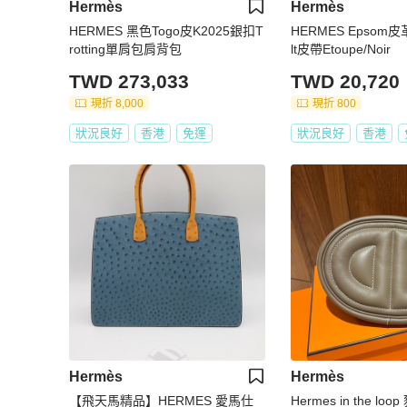
Hermès
Hermès
HERMES 黑色Togo皮K2025銀扣T
HERMES Epsom皮革
rotting單肩包肩背包
lt皮帶Etoupe/Noir
TWD 273,033
TWD 20,720
現折 8,000
現折 800
狀況良好
香港
免運
狀況良好
香港
Hermès
Hermès
【飛天馬精品】HERMES 愛馬仕
Hermes in the l