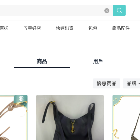
直送
五星好店
快速出貨
包包
飾品配件
商品
用戶
優惠商品
品牌