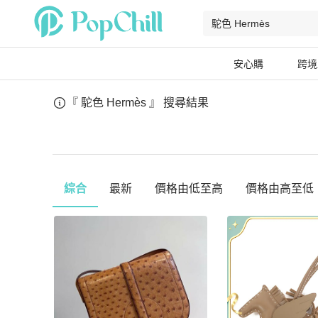
安心購
跨境
『 駝色 Hermès 』
搜尋結果
綜合
最新
價格由低至高
價格由高至低