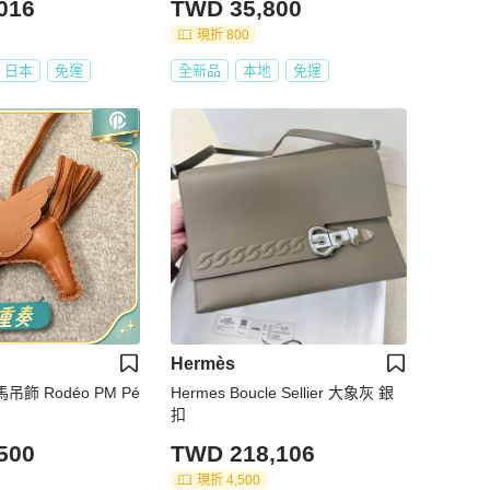
016
TWD 35,800
現折 800
日本
免運
全新品
本地
免運
Hermès
馬吊飾 Rodéo PM Pé
Hermes Boucle Sellier 大象灰 銀
扣
500
TWD 218,106
現折 4,500