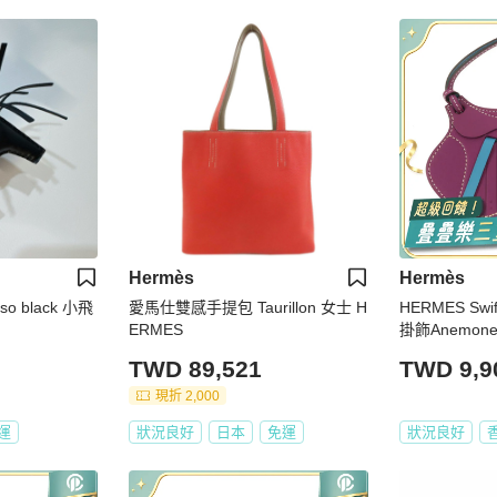
Hermès
Hermès
愛馬仕雙感手提包 Taurillon 女士 H
HERMES Swif
ERMES
掛飾Anemone/
TWD 89,521
TWD 9,9
現折 2,000
運
狀況良好
日本
免運
狀況良好