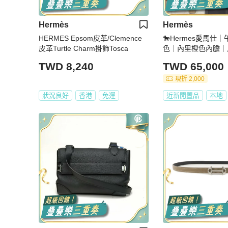
Hermès
Hermès
HERMES Epsom皮革/Clemence
🐎Hermes愛馬仕
皮革Turtle Charm掛飾Tosca
色｜內里橙色內膽｜
9新部分膜
TWD 8,240
TWD 65,000
現折 2,000
狀況良好
香港
免運
近新閒置品
本地