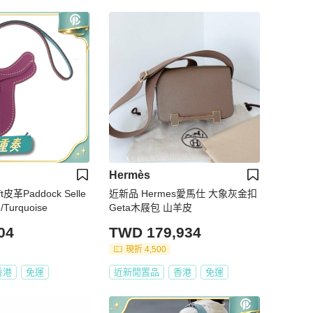
Hermès
t皮革Paddock Selle
近新品 Hermes愛馬仕 大象灰金扣
Turquoise
Geta木屐包 山羊皮
04
TWD 179,934
現折 4,500
香港
免運
近新閒置品
香港
免運