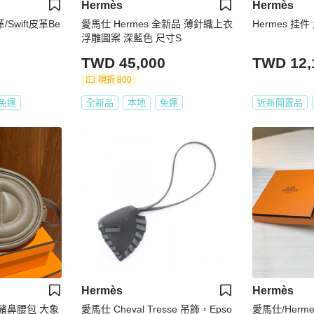
Hermès
Hermès
/Swift皮革Be
愛馬仕 Hermes 全新品 薄針織上衣
Hermes 挂件
浮雕圖案 深藍色 尺寸S
TWD 45,000
TWD 12,
現折 800
免運
全新品
本地
免運
近新閒置品
Hermès
Hermès
oop 豬鼻腰包 大象
愛馬仕 Cheval Tresse 吊飾，Epso