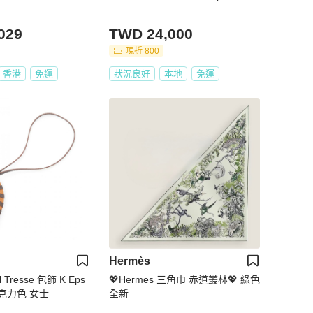
029
TWD 24,000
現折 800
香港
免運
狀況良好
本地
免運
Hermès
 Tresse 包飾 K Eps
💖Hermes 三角巾 赤道叢林💖 綠色
巧克力色 女士
全新