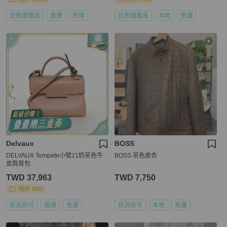
近新閒置品
香港
免運
近新閒置品
本地
免運
Delvaux
BOSS
DELVAUX Tempete小號21奶茶色牛
BOSS 茶色皮衣
皮肩背包
TWD 37,963
TWD 7,750
現折 800
狀況尚可
香港
免運
狀況尚可
本地
免運