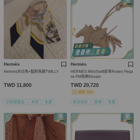
Hermès
Hermès
Hermes米白馬+藍粉馬鞍TWILLY
HERMES Milo/Swift皮革Rodeo Pega
se PM掛飾Etoupe
TWD 11,800
TWD 20,720
現折 800
近新閒置品
本地
免運
狀況良好
香港
免運