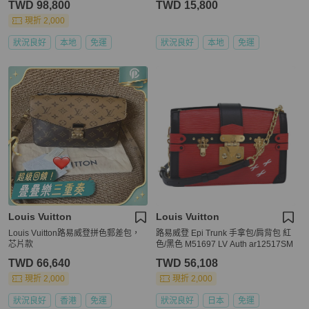
TWD 98,800
TWD 15,800
現折 2,000
狀況良好
本地
免運
狀況良好
本地
免運
Louis Vuitton
Louis Vuitton
Louis Vuitton路易威登拼色郵差包，
路易威登 Epi Trunk 手拿包/肩背包 紅
芯片款
色/黑色 M51697 LV Auth ar12517SM
TWD 66,640
TWD 56,108
現折 2,000
現折 2,000
狀況良好
香港
免運
狀況良好
日本
免運