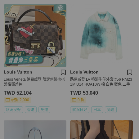
Louis Vuitton
Louis Vuitton
Louis Veneta 路易威登 限定刺繡棕棋
路易威登 LV 噴漆牛仔外套 #56 RM23
盤格郵差包
1M U14 HOA10W 棉 白色 藍色 二手
TWD 52,104
TWD 53,040
現折 2,000
9 折
狀況良好
香港
免運
狀況良好
日本
免運