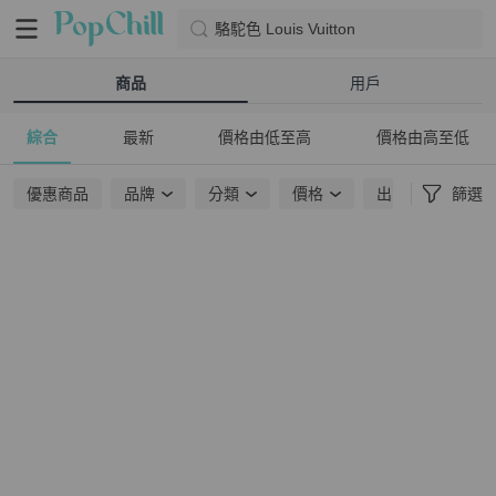
駱駝色 Louis Vuitton
商品
用戶
綜合
最新
價格由低至高
價格由高至低
優惠商品
品牌
分類
價格
出貨地點
篩選