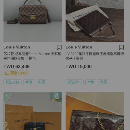
Louis Vuitton
Louis Vuitton
芯片款 路易威登/Louis Vuitton 流蘇郵
LV 2000年秋冬限量款漆皮棋盤格鏈條
差包棕棋盤格 手提包
盒子手提包
TWD 63,409
TWD 15,000
現折 2,000
狀況良好
香港
免運
狀況尚可
本地
免運