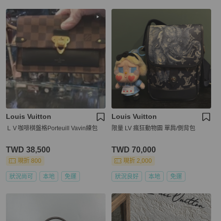
Louis Vuitton
Louis Vuitton
ＬＶ咖啡棋盤格Porteuill Vavin練包
限量 LV 瘋狂動物園 單肩/側背包
TWD 38,500
TWD 70,000
現折 800
現折 2,000
狀況尚可
本地
免運
狀況良好
本地
免運