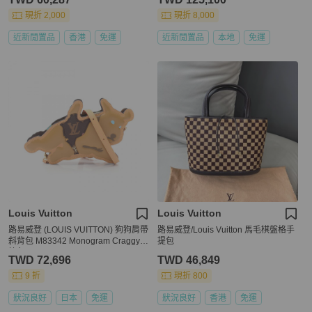
現折 2,000
現折 8,000
近新閒置品
香港
免運
近新閒置品
本地
免運
Louis Vuitton
Louis Vuitton
路易威登 (LOUIS VUITTON) 狗狗肩帶
路易威登/Louis Vuitton 馬毛棋盤格手
斜背包 M83342 Monogram Craggy
提包
棕色
TWD 72,696
TWD 46,849
9 折
現折 800
狀況良好
日本
免運
狀況良好
香港
免運