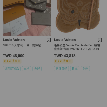
Louis Vuitton
Louis Vuitton
M82610 大象灰 三合一鏈條包
路易威登 Vernis Comte de Feu 貓頭
鷹手袋 青銅 M92268 LV 正品 BA136
48V
TWD 48,000
TWD 43,818
現折 800
現折 800
近新閒置品
本地
免運
狀況良好
日本
免運