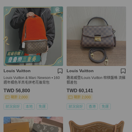
Louis Vuitton
Louis Vuitton
Louis Vuitton & Marc Newson • 160
路易威登/Louis Vuitton 棕棋盤格 流蘇
週年橘色羊羔毛拼老花後背包
郵差包
TWD 56,800
TWD 60,141
現折 2,000
現折 2,000
狀況良好
本地
免運
狀況良好
香港
免運