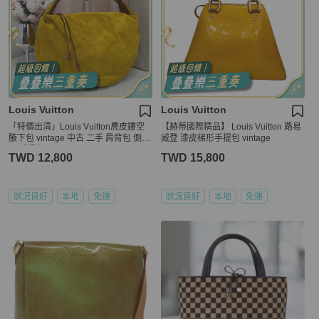
Louis Vuitton
Louis Vuitton
「特價出清」Louis Vuitton麂皮鏤空
【赫蒂國際精品】 Louis Vuitton 路易
腋下包 vintage 中古 二手 肩背包 側背
威登 漆皮梯形手提包 vintage
包 手提包
TWD 12,800
TWD 15,800
狀況良好
本地
免運
狀況良好
本地
免運