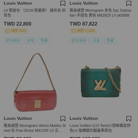
Louis Vuitton
Louis Vuitton
LV 郵差包 （2018 限量款） 銀灰色 斜
路易威登 Monogram 多色 Sac Dalma
背包
tian 手提包 黑色 M92825 LV yk5888
TWD 22,800
TWD 87,822
現折 800
現折 2,000
狀況良好
本地
免運
狀況良好
日本
免運
Louis Vuitton
Louis Vuitton
路易威登 Monogram Vernis Malibu St
Louis Vuitton (LV) Twist小號蜥蜴皮拼
reet 包 Fran Boise M9150F LV 正品 1
色LV 旋轉鎖扣翻蓋單肩包
61297