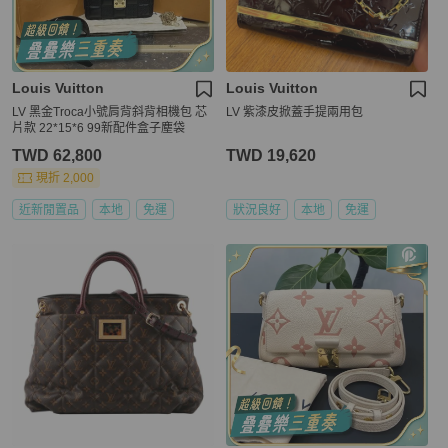
Louis Vuitton
Louis Vuitton
LV 黑金Troca小號肩背斜背相機包 芯
LV 紫漆皮掀蓋手提兩用包
片款 22*15*6 99新配件盒子塵袋
TWD 62,800
TWD 19,620
現折 2,000
近新閒置品
本地
免運
狀況良好
本地
免運