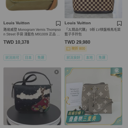
Louis Vuitton
Louis Vuitton
路易威登 Monogram Vernis Thompso
「JL精品代購」 9新 LV棋盤格馬毛菜
n Street 手袋 淺藍色 M91009 正品 ep
籃子手拎包
10278
TWD 10,378
TWD 29,980
現折 800
狀況尚可
日本
免運
狀況良好
本地
免運