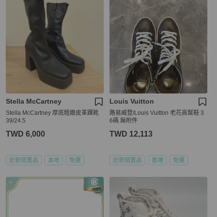
Stella McCartney
Louis Vuitton
Stella McCartney 厚底粗跟皮革踝靴
路易威登/Louis Vuitton 老花高幫鞋 3
39/24.5
6碼 無附件
TWD 6,000
TWD 12,113
近新閒置品
本地
免運
近新閒置品
香港
免運