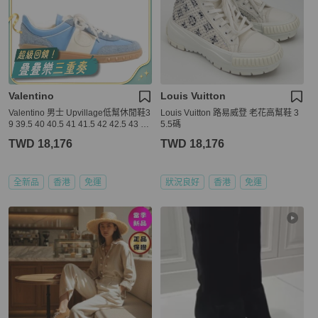
Valentino
Louis Vuitton
Valentino 男士 Upvillage低幫休閒鞋3
Louis Vuitton 路易威登 老花高幫鞋 3
9 39.5 40 40.5 41 41.5 42 42.5 43 4
5.5碼
3.5 44
TWD 18,176
TWD 18,176
全新品
香港
免運
狀況良好
香港
免運