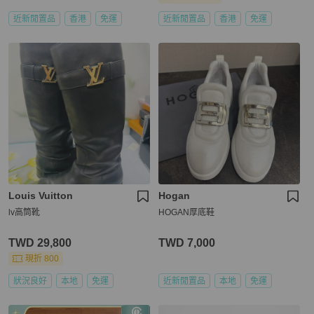
近新閒置品
香港
免運
近新閒置品
香港
免運
Louis Vuitton
Hogan
lv高筒靴
HOGAN厚底鞋
TWD 29,800
TWD 7,000
現折 800
狀況良好
本地
免運
近新閒置品
本地
免運