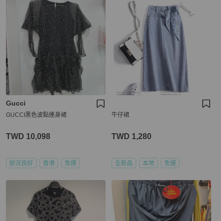
Gucci
GUCCI黑色波點連身裙
牛仔裙
TWD 10,098
TWD 1,280
狀況良好
香港
免運
全新品
本地
免運