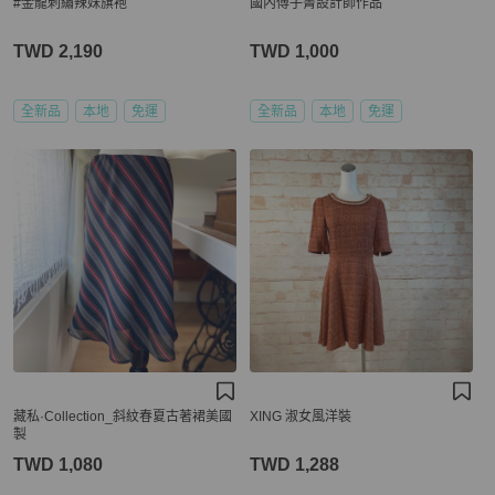
#金龍刺繡辣妹旗袍
國內傅子菁設計師作品
TWD 2,190
TWD 1,000
全新品
本地
免運
全新品
本地
免運
藏私·Collection_斜紋春夏古著裙美國
XING 淑女風洋裝
製
TWD 1,080
TWD 1,288