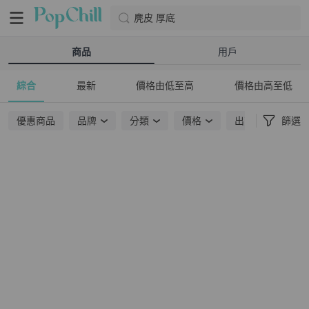
麂皮 厚底
商品
用戶
綜合
最新
價格由低至高
價格由高至低
優惠商品
品牌
分類
價格
出貨地點
篩選