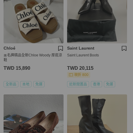
Chloé
Saint Laurent
🎀名牌精品全新Chloe Woody 厚底涼
Saint Laurent Boots
鞋
TWD 15,890
TWD 20,115
現折 800
全新品
本地
免運
近新閒置品
香港
免運