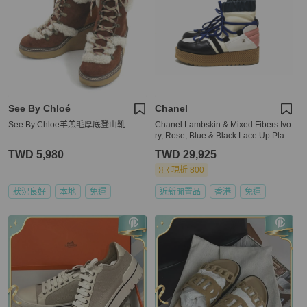
See By Chloé
Chanel
See By Chloe羊羔毛厚底登山靴
Chanel Lambskin & Mixed Fibers Ivo
ry, Rose, Blue & Black Lace Up Platf
orm Size 35.5 C
TWD 5,980
TWD 29,925
現折 800
狀況良好
本地
免運
近新閒置品
香港
免運