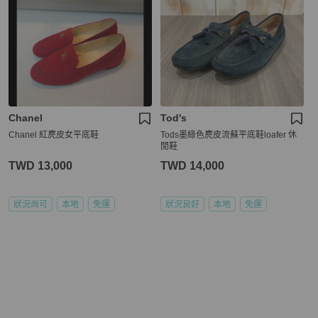
Chanel
Tod's
Chanel 紅麂皮女平底鞋
Tods墨綠色麂皮流蘇平底鞋loafer 休
閒鞋
TWD 13,000
TWD 14,000
狀況尚可
本地
免運
狀況良好
本地
免運