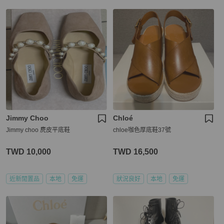
Jimmy Choo
Chloé
Jimmy choo 麂皮平底鞋
chloe咖色厚底鞋37號
TWD 10,000
TWD 16,500
近新閒置品
本地
免運
狀況良好
本地
免運