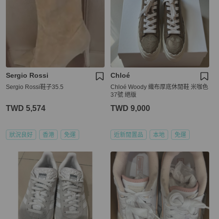
Sergio Rossi
Chloé
Sergio Rossi鞋子35.5
Chloé Woody 織布厚底休閒鞋 米咖色
37號 絕版
TWD 5,574
TWD 9,000
狀況良好
香港
免運
近新閒置品
本地
免運