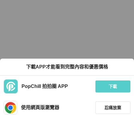
下載APP才能看到完整內容和優惠價格
PopChill 拍拍圈 APP
下載
使用網頁版瀏覽器
忍痛放棄