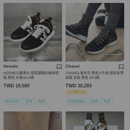
Hermès
Chanel
HERMES/愛馬仕 厚底運動針織休閒
CHANEL香奈兒 麂皮小牛皮 厚底系帶
鞋 黑色 尺碼/40.5碼
高幫 女款 黑色 39.5碼
TWD 18,580
TWD 30,293
現折 800
狀況良好
香港
免運
近新閒置品
香港
免運