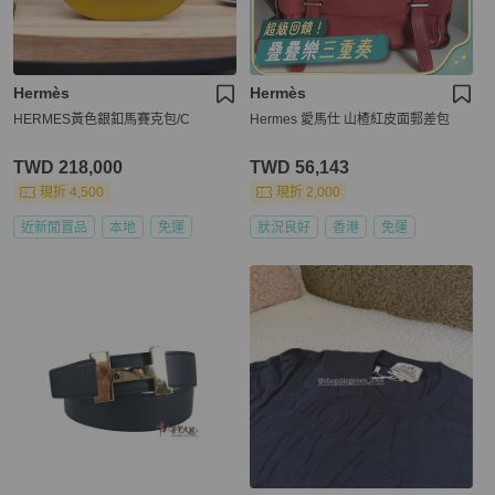
Hermès
Hermès
HERMES黃色銀釦馬賽克包/C
Hermes 愛馬仕 山楂紅皮面郵差包
TWD 218,000
TWD 56,143
現折 4,500
現折 2,000
近新閒置品
本地
免運
狀況良好
香港
免運