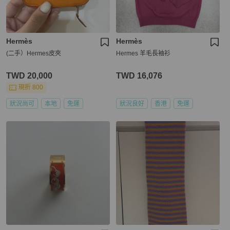
Hermès
Hermès
(二手）Hermes皮夾
Hermes 羊毛長袖衫
TWD 20,000
TWD 16,076
現折 800
狀況尚可
本地
免運
狀況良好
香港
免運