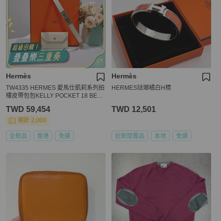
Hermès
Hermès
TW4335 HERMES 愛馬仕凱莉系列拍
HERMES琺瑯橘白H標
樓皮帶包包KELLY POCKET 18 BELT
EPSOM
TWD 59,454
TWD 12,501
現折 2,000
全新品
香港
免運
近新閒置品
本地
免運