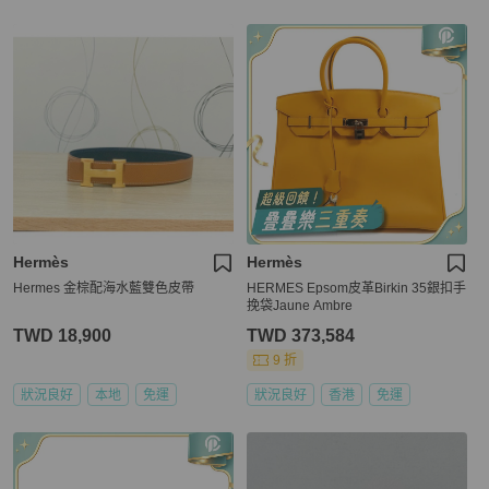
Hermès
Hermès
Hermes 金棕配海水藍雙色皮帶
HERMES Epsom皮革Birkin 35銀扣手
挽袋Jaune Ambre
TWD 18,900
TWD 373,584
9 折
狀況良好
本地
免運
狀況良好
香港
免運