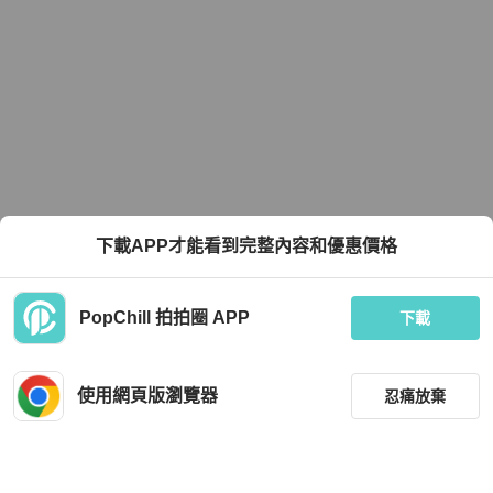
下載APP才能看到完整內容和優惠價格
PopChill 拍拍圈 APP
下載
使用網頁版瀏覽器
忍痛放棄