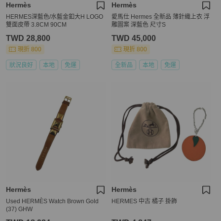
Hermès
Hermès
HERMES深藍色/水藍金釦大H LOGO
愛馬仕 Hermes 全新品 薄針織上衣 浮
雙面皮帶 3.8CM 90CM
雕圖案 深藍色 尺寸S
TWD 28,800
TWD 45,000
現折 800
現折 800
狀況良好
本地
免運
全新品
本地
免運
Hermès
Hermès
Used HERMÈS Watch Brown Gold
HERMES 中古 橘子 掛飾
(37) GHW