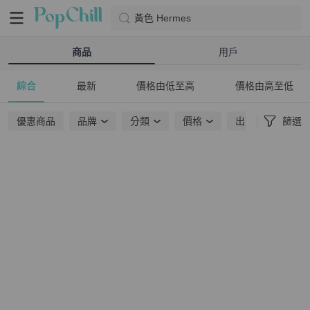
黃色 Hermes
商品
用戶
綜合
最新
價格由低至高
價格由高至低
優惠商品
品牌
分類
價格
出貨地點
篩選