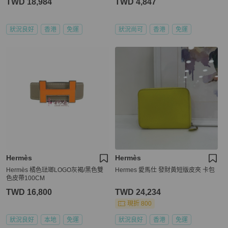
TWD 18,984
TWD 4,847
狀況良好
香港
免運
狀況尚可
香港
免運
Hermès
Hermès
Hermès 橘色琺瑯LOGO灰褐/黑色雙
Hermes 愛馬仕 發財黃短版皮夾 卡包
色皮帶100CM
TWD 16,800
TWD 24,234
現折 800
狀況良好
本地
免運
狀況良好
香港
免運