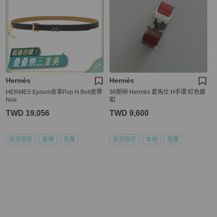
Hermès
Hermès
HERMES Epsom皮革Pop H Belt皮帶
98新🆕 Hermès 愛馬仕 H手環 紅色銀
Noir
釦
TWD 19,056
TWD 9,600
狀況良好
香港
免運
狀況尚可
本地
免運