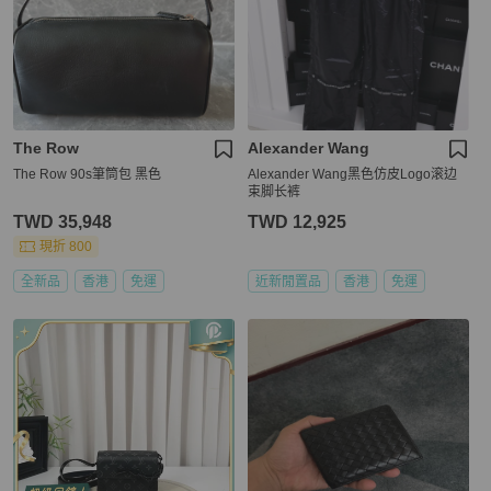
The Row
Alexander Wang
The Row 90s筆筒包 黑色
Alexander Wang黑色仿皮Logo滚边
束脚长裤
TWD 35,948
TWD 12,925
現折 800
全新品
香港
免運
近新閒置品
香港
免運