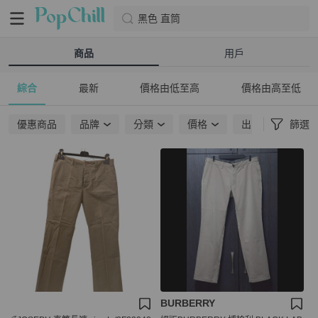
黑色 直筒
商品
用戶
綜合
最新
價格由低至高
價格由高至低
優惠商品
品牌
分類
價格
出貨地點
篩選
BURBERRY