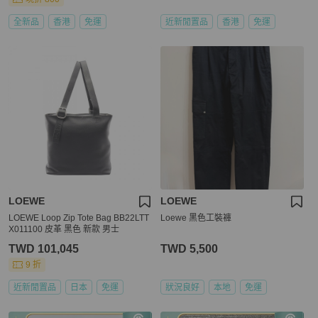
全新品
香港
免運
近新閒置品
香港
免運
LOEWE
LOEWE
LOEWE Loop Zip Tote Bag BB22LTT
Loewe 黑色工裝褲
X011100 皮革 黑色 新款 男士
TWD 101,045
TWD 5,500
9 折
近新閒置品
日本
免運
狀況良好
本地
免運