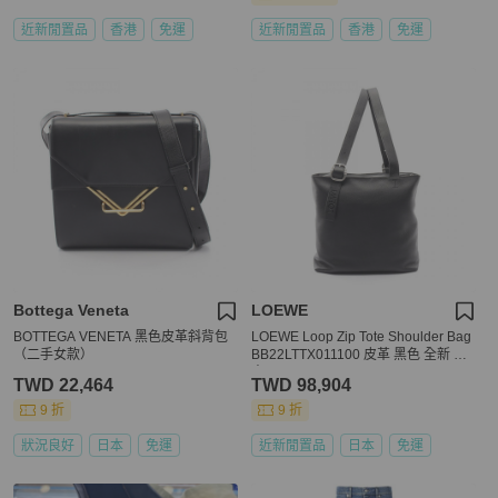
近新閒置品
香港
免運
近新閒置品
香港
免運
Bottega Veneta
LOEWE
BOTTEGA VENETA 黑色皮革斜背包
LOEWE Loop Zip Tote Shoulder Bag
（二手女款）
BB22LTTX011100 皮革 黑色 全新 男
士
TWD 22,464
TWD 98,904
9 折
9 折
狀況良好
日本
免運
近新閒置品
日本
免運