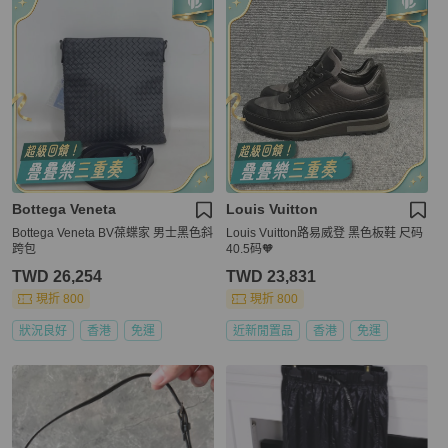
Bottega Veneta
Louis Vuitton
Bottega Veneta BV葆蝶家 男士黑色斜
Louis Vuitton路易威登 黑色板鞋 尺码
跨包
40.5码🧡
TWD 26,254
TWD 23,831
現折 800
現折 800
狀況良好
香港
免運
近新閒置品
香港
免運