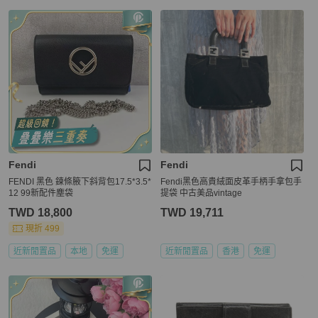
Fendi
Fendi
FENDI 黑色 鍊條腋下斜背包17.5*3.5*
Fendi黑色高貴絨面皮革手柄手拿包手
12 99新配件塵袋
提袋 中古美品vintage
TWD 18,800
TWD 19,711
現折 499
近新閒置品
本地
免運
近新閒置品
香港
免運