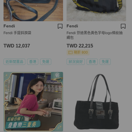
Fendi
Fendi
Fendi 手提斜孭袋
Fendi 芬迪黑色黃色字母logo條紋抽
繩包
TWD 12,037
TWD 22,215
現折 800
近新閒置品
香港
免運
狀況良好
香港
免運