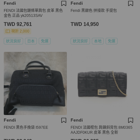
Fendi
Fendi
FENDI 法國包鏈條單肩包 皮革 黑色
Fendi 黑銀色 拼接款 手提包
金色 正品 yk20513SAV
TWD 92,761
TWD 14,950
現折 2,000
狀況良好
日本
免運
狀況良好
本地
免運
Fendi
Fendi
FENDI 黑色手挽袋 I597EE
FENDI 法國棍包 肩鍊斜背包 8M0365
AAJDF0KUR 皮革 黑色 全新