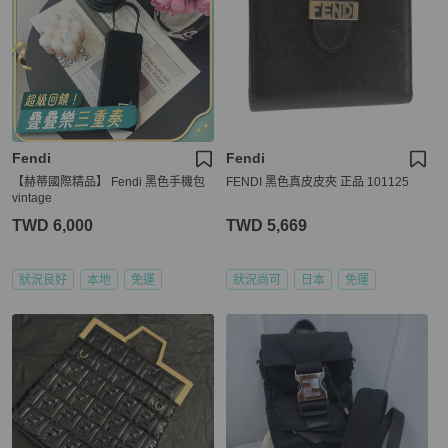
Fendi
Fendi
【赫蒂國際精品】 Fendi 黑色手機包
FENDI 黑色真皮皮夾 正品 101125
vintage
TWD 6,000
TWD 5,669
狀況良好
本地
免運
狀況尚可
日本
免運