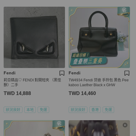
Fendi
Fendi
莉亞精品♡ FENDI 對開短夾 （黑怪
TW4934 Fendi 芬迪 手拎包 黑色 Pee
獸）二手
kaboo Laether Black x GHW
TWD 14,888
TWD 14,460
狀況良好
本地
免運
狀況良好
香港
免運