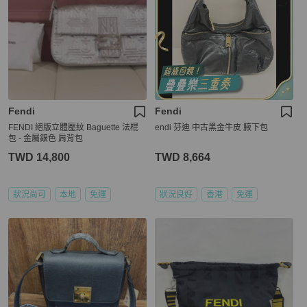
Fendi
Fendi
FENDI 絕版立體壓紋 Baguette 法棍
endi 芬迪 中古黑金牛皮 腋下包
包 - 金屬銀色 肩背包
TWD 14,800
TWD 8,664
狀況尚可
本地
免運
狀況良好
香港
免運