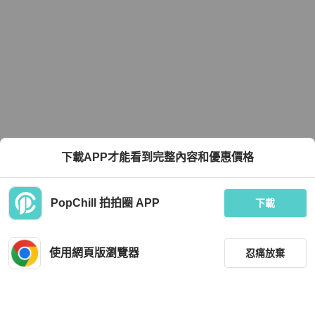
下載APP才能看到完整內容和優惠價格
PopChill 拍拍圈 APP
下載
使用網頁版瀏覽器
忍痛放棄