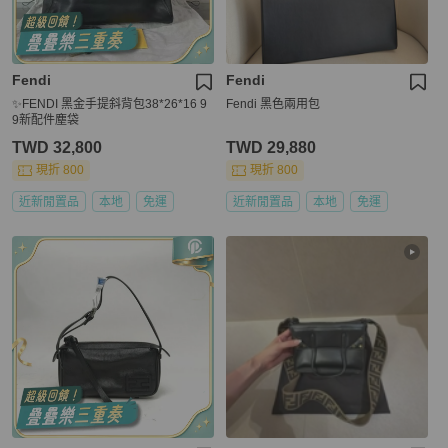
Fendi
Fendi
✨FENDI 黑金手提斜背包38*26*16 9
Fendi 黑色兩用包
9新配件塵袋
TWD 32,800
TWD 29,880
現折 800
現折 800
近新閒置品
本地
免運
近新閒置品
本地
免運