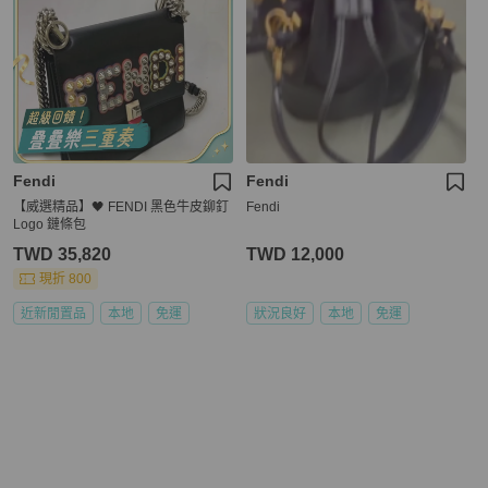
Fendi
Fendi
【威選精品】🖤 FENDI 黑色牛皮鉚釘
Fendi
Logo 鏈條包
TWD 35,820
TWD 12,000
現折 800
近新閒置品
本地
免運
狀況良好
本地
免運