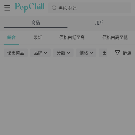
黑色 芬迪
商品
用戶
綜合
最新
價格由低至高
價格由高至低
優惠商品
品牌
分類
價格
出貨地點
篩選