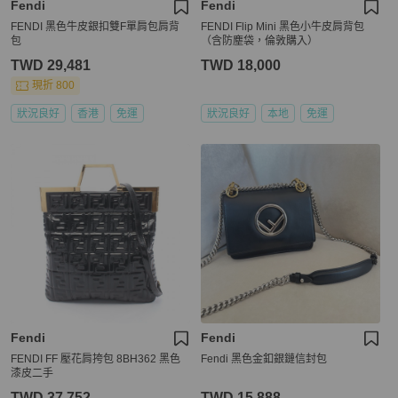
Fendi
Fendi
FENDI 黑色牛皮銀扣雙F單肩包肩背
FENDI Flip Mini 黑色小牛皮肩背包
包
（含防塵袋，倫敦購入）
TWD 29,481
TWD 18,000
現折 800
狀況良好
香港
免運
狀況良好
本地
免運
Fendi
Fendi
FENDI FF 壓花肩挎包 8BH362 黑色
Fendi 黑色金釦銀鏈信封包
漆皮二手
TWD 37,752
TWD 15,888