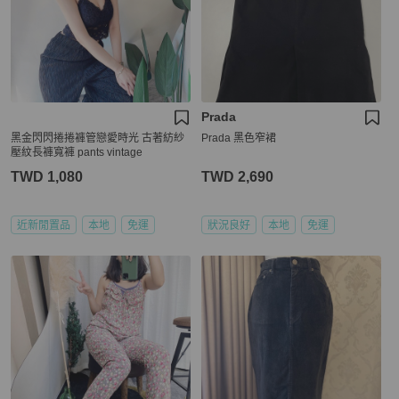
Prada
黑金閃閃捲捲褲管戀愛時光 古著紡紗
Prada 黑色窄裙
壓紋長褲寬褲 pants vintage
TWD 1,080
TWD 2,690
近新閒置品
本地
免運
狀況良好
本地
免運