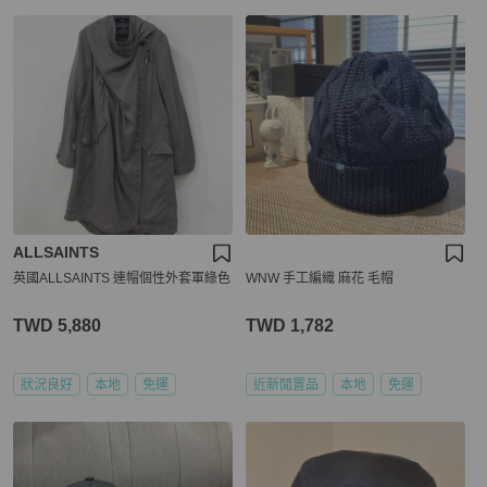
ALLSAINTS
英國ALLSAINTS 連帽個性外套軍綠色
WNW 手工編織 麻花 毛帽
TWD 5,880
TWD 1,782
狀況良好
本地
免運
近新閒置品
本地
免運