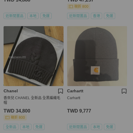
現折 800
近新閒置品
本地
免運
近新閒置品
香港
免運
Chanel
Carhartt
香奈兒 CHANEL 全新品 全黑編織毛
Carhartt
帽
TWD 34,800
TWD 9,777
現折 800
全新品
本地
免運
近新閒置品
本地
免運