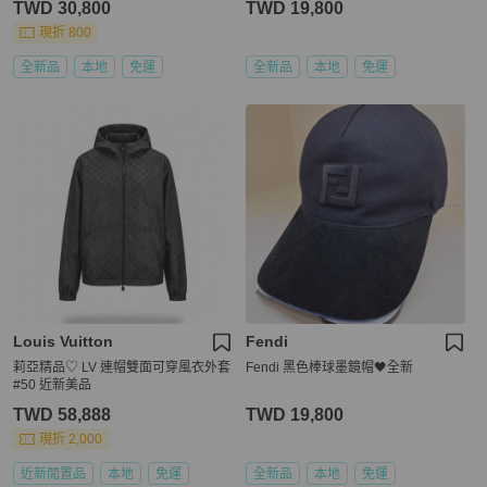
TWD 30,800
TWD 19,800
現折 800
全新品
本地
免運
全新品
本地
免運
Louis Vuitton
Fendi
莉亞精品♡ LV 連帽雙面可穿風衣外套
Fendi 黑色棒球墨鏡帽🖤全新
#50 近新美品
TWD 58,888
TWD 19,800
現折 2,000
近新閒置品
本地
免運
全新品
本地
免運