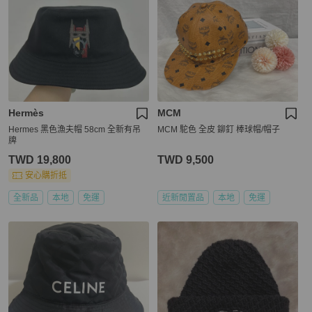
Hermès
MCM
Hermes 黑色漁夫帽 58cm 全新有吊
MCM 駝色 全皮 鉚釘 棒球帽/帽子
牌
TWD 19,800
TWD 9,500
安心購折抵
全新品
本地
免運
近新閒置品
本地
免運