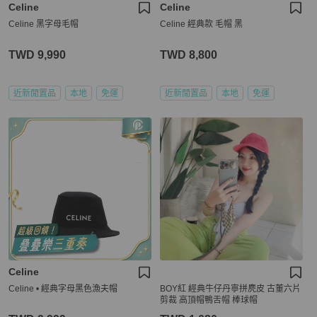
Celine
Celine
Celine 黑字母毛帽
Celine 經典款 毛帽 黑
TWD 9,990
TWD 8,800
近新閒置品
本地
免運
近新閒置品
本地
免運
Celine
Celine • 經典字母黑色漁夫帽
BOY紅 經典牛仔丹寧拼麂皮 古董六片
剪裁 高頂帽鴨舌帽 棒球帽