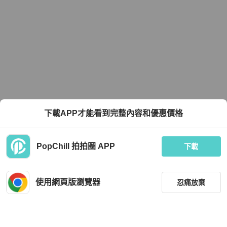
下載APP才能看到完整內容和優惠價格
PopChill 拍拍圈 APP
下載
使用網頁版瀏覽器
忍痛放棄