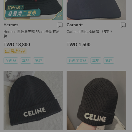
Hermès
Carhartt
Hermes 黑色漁夫帽 58cm 全新有吊
Carhartt 黑色 棒球帽 （皮釦）
牌
TWD 18,800
TWD 1,500
現折 499
全新品
本地
免運
近新閒置品
本地
免運