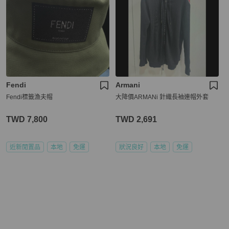
Fendi
Armani
Fendi標籤漁夫帽
大降價ARMANi 針織長袖連帽外套
TWD 7,800
TWD 2,691
近新閒置品
本地
免運
狀況良好
本地
免運