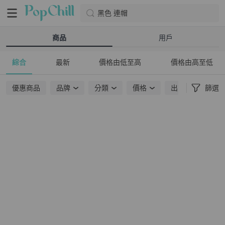
黑色 連帽
商品
用戶
綜合
最新
價格由低至高
價格由高至低
優惠商品
品牌
分類
價格
出貨地點
篩選