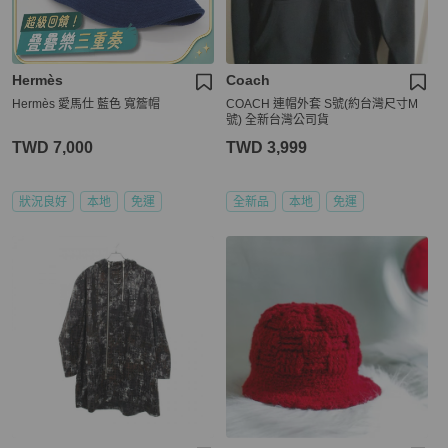
Hermès
Coach
Hermès 愛馬仕 藍色 寬簷帽
COACH 連帽外套 S號(約台灣尺寸M
號) 全新台灣公司貨
TWD 7,000
TWD 3,999
狀況良好
本地
免運
全新品
本地
免運