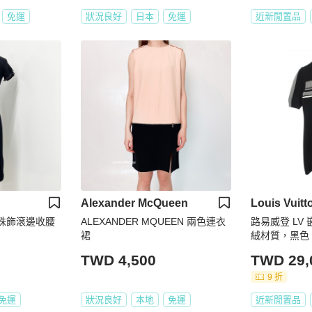
免運
狀況良好
日本
免運
近新閒置品
Alexander McQueen
Louis Vuitt
黑色珠飾滾邊收腰
ALEXANDER MQUEEN 兩色連衣
路易威登 LV
裙
絨材質，黑色
TWD 4,500
TWD 29,
9 折
免運
狀況良好
本地
免運
近新閒置品