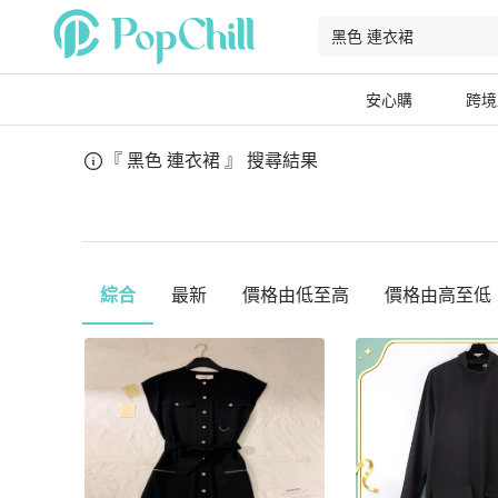
安心購
跨境
『 黑色 連衣裙 』
搜尋結果
綜合
最新
價格由低至高
價格由高至低