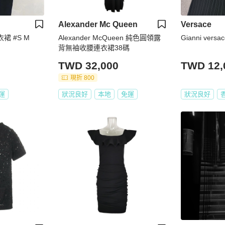
Alexander Mc Queen
Versace
連衣裙 #S M
Alexander McQueen 純色圓領露
Gianni ver
背無袖收腰連衣裙38碼
TWD 32,000
TWD 12,
現折 800
運
狀況良好
本地
免運
狀況良好