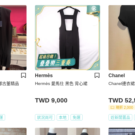
Hermès
Chanel
吉娜古董精品
Hermès 愛馬仕 黑色 背心裙
Chanel連衣裙
TWD 9,000
TWD 52,
現折 2,000
運
狀況尚可
本地
免運
近新閒置品