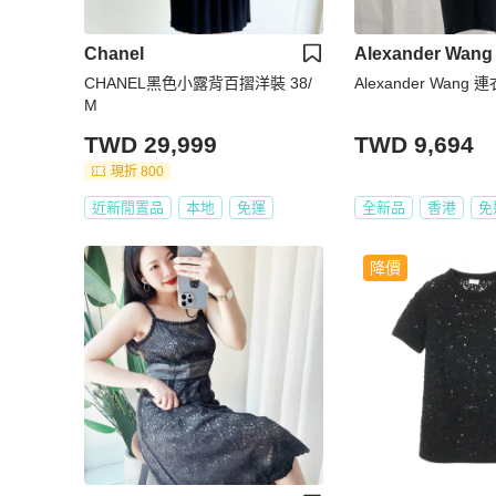
Chanel
Alexander Wang
CHANEL黑色小露背百摺洋裝 38/
Alexander Wang 
M
TWD 29,999
TWD 9,694
現折 800
近新閒置品
本地
免運
全新品
香港
免
降價