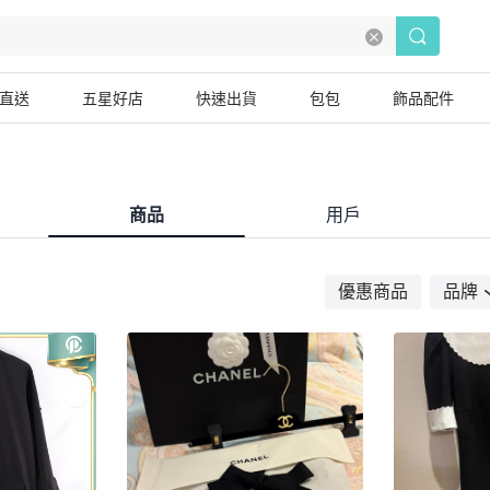
直送
五星好店
快速出貨
包包
飾品配件
商品
用戶
優惠商品
品牌