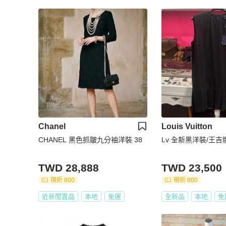
Chanel
Louis Vuitton
CHANEL 黑色抓皺九分袖洋裝 38
Lv 全新黑洋裝/王
TWD 28,888
TWD 23,500
現折 800
現折 800
近新閒置品
本地
免運
全新品
本地
免