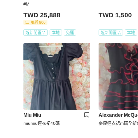
#M
TWD 25,888
TWD 1,500
現折 800
近新閒置品
本地
免運
近新閒置品
本地
Miu Miu
Alexander McQu
miumiu連衣裙40碼
麥昆連衣裙m碼全新