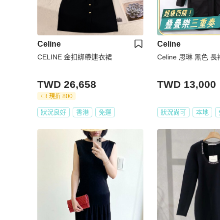
Celine
Celine
CELINE 金扣綁帶連衣裙
Celine 思琳 黑色 
TWD 26,658
TWD 13,000
現折 800
狀況良好
香港
免運
狀況尚可
本地