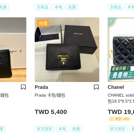
免運
全新品
本地
免運
全新品
本
降價
Prada
Chanel
零錢包
Prada 卡包/錢包
CHANEL s
包18.5*9.5*
TWD 5,400
TWD 19,
現折 499
運
狀況良好
本地
免運
狀況良好