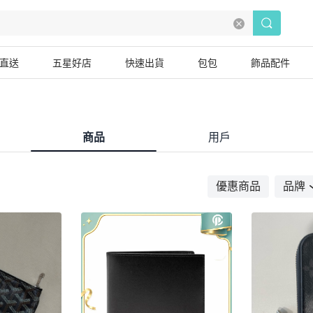
直送
五星好店
快速出貨
包包
飾品配件
商品
用戶
優惠商品
品牌