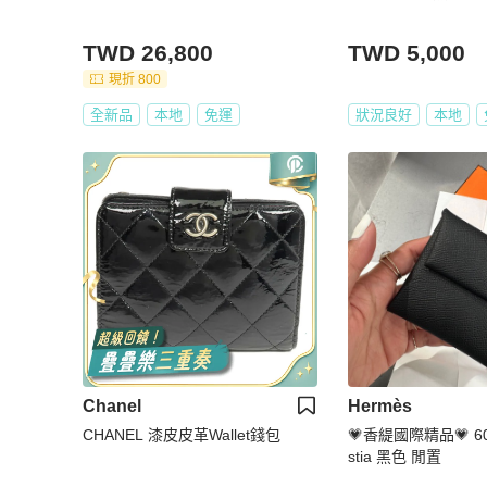
TWD 26,800
TWD 5,000
現折 800
全新品
本地
免運
狀況良好
本地
Chanel
Hermès
CHANEL 漆皮皮革Wallet錢包
💗香緹國際精品💗 602
stia 黑色 閒置