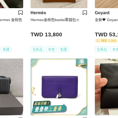
Hermès
Goyard
ermes 金棕色
Hermes金棕色bastia零錢包👛
全新🖤 Goy
TWD 13,800
TWD 53,
現折 2,000
免運
全新品
本地
免運
全新品
本