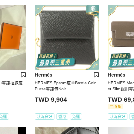
Hermès
Hermès
絲巾零錢拉鍊皮
HERMES Epsom皮革Bastia Coin
HERMES Mad
Purse零錢包Noir
et Slim銀扣零
TWD 9,904
TWD 69,
9 折
免運
狀況良好
香港
免運
狀況良好