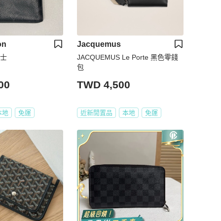
on
Jacquemus
武士
JACQUEMUS Le Porte 黑色零錢
包
00
TWD 4,500
本地
免運
近新閒置品
本地
免運