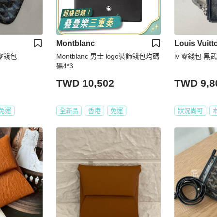
Montblanc
Louis Vuitt
字領零錢包
Montblanc 男士 logo裝飾錢包均碼
lv 零錢包 黑
碼4*3
TWD 10,502
TWD 9,8
免運
全新品
香港
免運
狀況尚可