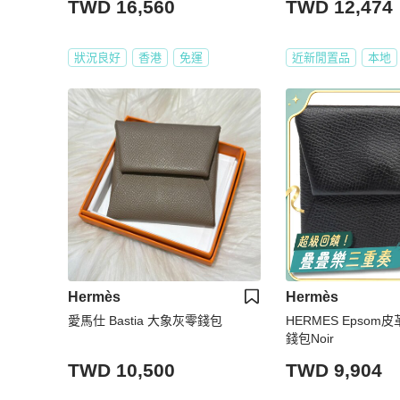
TWD 16,560
TWD 12,474
狀況良好
香港
免運
近新閒置品
本地
Hermès
Hermès
愛馬仕 Bastia 大象灰零錢包
HERMES Epsom皮
錢包Noir
TWD 10,500
TWD 9,904