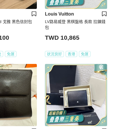
Louis Vuitton
ard 戈雅 黑色信封包
LV路易威登 黑棋盤格 長款 拉鍊錢
包
100
TWD 10,865
地
免運
狀況良好
香港
免運