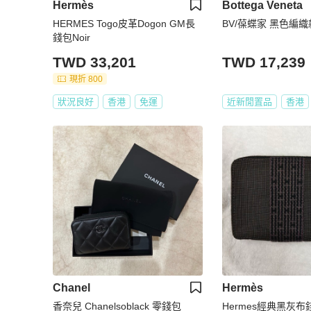
Hermès
Bottega Veneta
HERMES Togo皮革Dogon GM長
BV/葆蝶家 黑色編
錢包Noir
TWD 33,201
TWD 17,239
現折 800
狀況良好
香港
免運
近新閒置品
香港
Chanel
Hermès
香奈兒 Chanelsoblack 零錢包
Hermes經典黑灰布