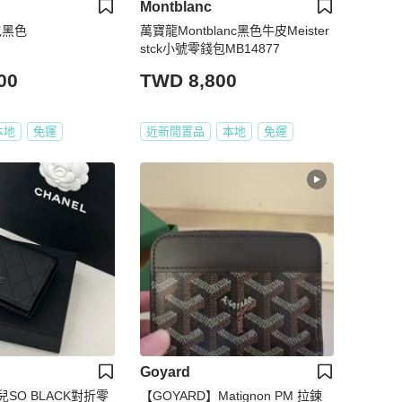
Montblanc
包黑色
萬寶龍Montblanc黑色牛皮Meister
stck小號零錢包MB14877
00
TWD 8,800
本地
免運
近新閒置品
本地
免運
Goyard
兒SO BLACK對折零
【GOYARD】Matignon PM 拉鍊