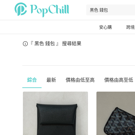
安心購
跨境
『 黑色 錢包 』
搜尋結果
綜合
最新
價格由低至高
價格由高至低