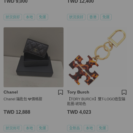
TWD 9,000
TWD 12,400
狀況良好
本地
免運
狀況良好
香港
免運
Chanel
Tory Burch
Chanel 鑰匙包 🩶價格甜
【TORY BURCH】雙T-LOGO造型鑰
匙圈-琥珀色
TWD 12,888
TWD 4,023
狀況尚可
本地
免運
全新品
本地
免運