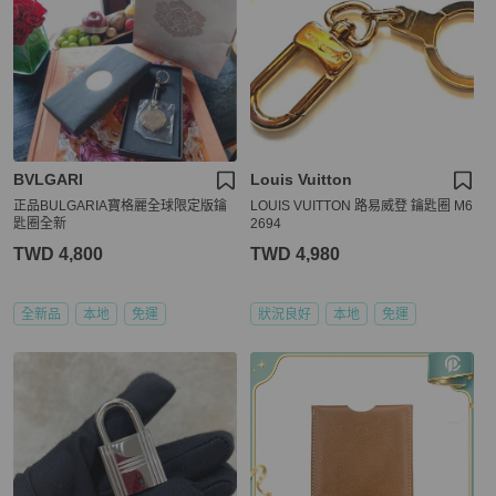
BVLGARI
Louis Vuitton
正品BULGARIA寶格麗全球限定版鑰
LOUIS VUITTON 路易威登 鑰匙圈 M6
匙圈全新
2694
TWD 4,800
TWD 4,980
全新品
本地
免運
狀況良好
本地
免運