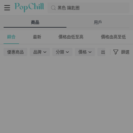
黑色 鑰匙圈
商品
用戶
綜合
最新
價格由低至高
價格由高至低
優惠商品
品牌
分類
價格
出貨地點
篩選