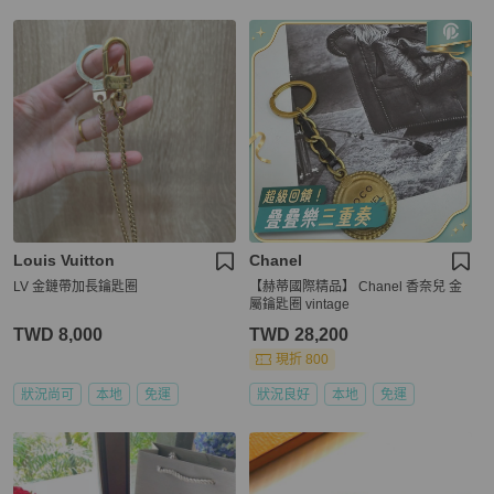
Louis Vuitton
Chanel
LV 金鏈帶加長鑰匙圈
【赫蒂國際精品】 Chanel 香奈兒 金
屬鑰匙圈 vintage
TWD 8,000
TWD 28,200
現折 800
狀況尚可
本地
免運
狀況良好
本地
免運