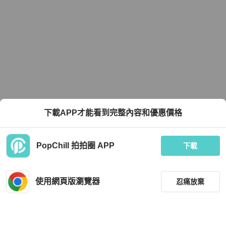
下載APP才能看到完整內容和優惠價格
PopChill 拍拍圈 APP
下載
使用網頁版瀏覽器
忍痛放棄