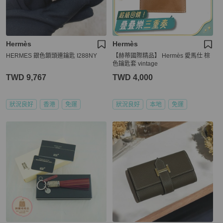
Hermès
Hermès
HERMES 銀色鎖頭連鑰匙 I288NY
【赫蒂國際精品】 Hermès 愛馬仕 棕
色鑰匙套 vintage
TWD 9,767
TWD 4,000
狀況良好
香港
免運
狀況良好
本地
免運