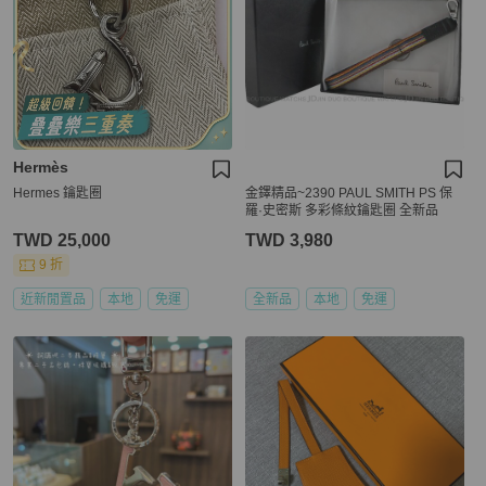
Hermès
Hermes 鑰匙圈
金鐸精品~2390 PAUL SMITH PS 保
羅·史密斯 多彩條紋鑰匙圈 全新品
TWD 25,000
TWD 3,980
9 折
近新閒置品
本地
免運
全新品
本地
免運