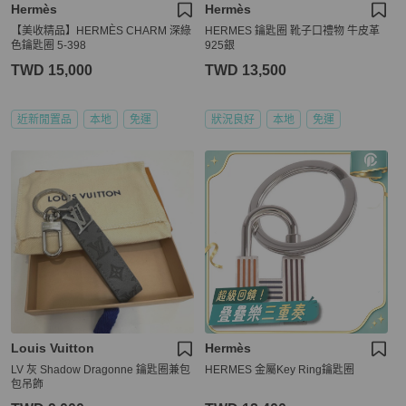
Hermès
Hermès
【美收精品】HERMÈS CHARM 深綠
HERMES 鑰匙圈 靴子口禮物 牛皮革
色鑰匙圈 5-398
925銀
TWD 15,000
TWD 13,500
近新閒置品
本地
免運
狀況良好
本地
免運
Louis Vuitton
Hermès
LV 灰 Shadow Dragonne 鑰匙圈兼包
HERMES 金屬Key Ring鑰匙圈
包吊飾