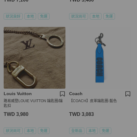
狀況良好
本地
免運
狀況尚可
本地
免運
Louis Vuitton
Coach
路易威登LOUIE VUITTON 鑰匙圈/鑰
【COACH】皮革鑰匙圈-藍色
匙扣
TWD 3,980
TWD 3,083
狀況尚可
本地
免運
全新品
本地
免運