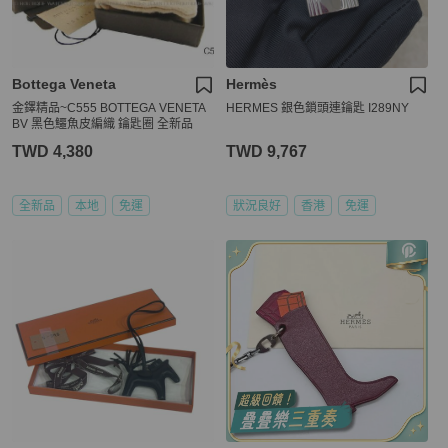
Bottega Veneta
Hermès
金鐸精品~C555 BOTTEGA VENETA
HERMES 銀色鎖頭連鑰匙 I289NY
BV 黑色鱷魚皮編織 鑰匙圈 全新品
TWD 4,380
TWD 9,767
全新品
本地
免運
狀況良好
香港
免運