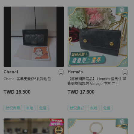
Chanel
Hermès
Chanel 黑羊皮菱格6孔鑰匙包
【赫蒂國際精品】 Hermès 愛馬仕 黑
蜥蜴皮鑰匙包 Vintage 中古 二手
TWD 16,500
TWD 17,600
狀況尚可
本地
免運
狀況良好
本地
免運