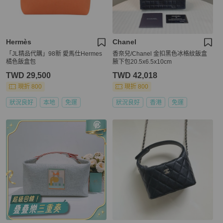
Hermès
Chanel
「JL精品代購」98新 愛馬仕Hermes
香奈兒/Chanel 金扣黑色冰格紋飯盒
橘色飯盒包
腋下包20.5x6.5x10cm
TWD 29,500
TWD 42,018
現折 800
現折 800
狀況良好
本地
免運
狀況良好
香港
免運