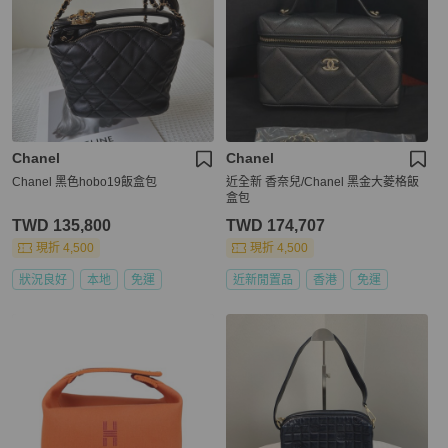
Chanel
Chanel
Chanel 黑色hobo19飯盒包
近全新 香奈兒/Chanel 黑金大菱格飯
盒包
TWD 135,800
TWD 174,707
現折 4,500
現折 4,500
狀況良好
本地
免運
近新閒置品
香港
免運