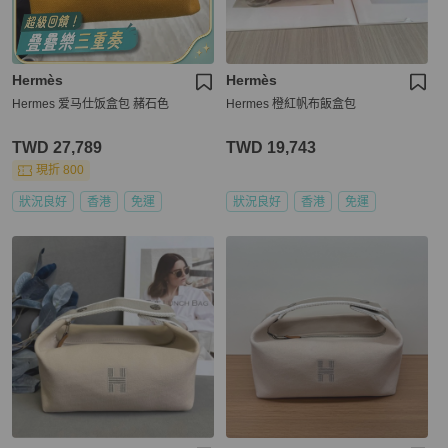
Hermès
Hermès
Hermes 爱马仕饭盒包 赭石色
Hermes 橙紅帆布飯盒包
TWD 27,789
TWD 19,743
現折 800
狀況良好
香港
免運
狀況良好
香港
免運