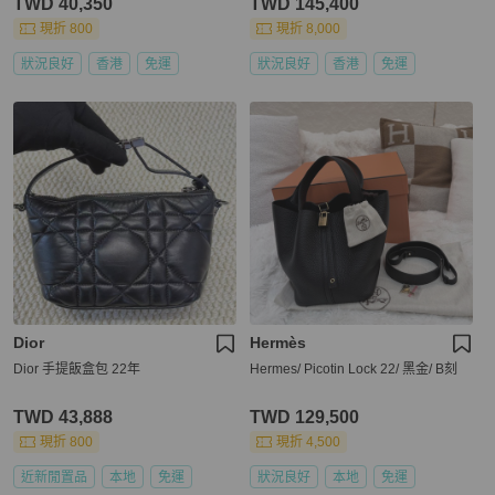
TWD 40,350
TWD 145,400
現折 800
現折 8,000
狀況良好
香港
免運
狀況良好
香港
免運
Dior
Hermès
Dior 手提飯盒包 22年
Hermes/ Picotin Lock 22/ 黑金/ B刻
TWD 43,888
TWD 129,500
現折 800
現折 4,500
近新閒置品
本地
免運
狀況良好
本地
免運