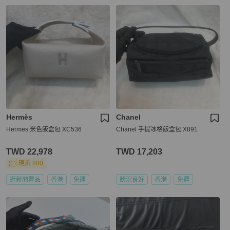
Hermès
Chanel
Hermes 米色飯盒包 XC536
Chanel 手提冰格飯盒包 X891
TWD 22,978
TWD 17,203
現折 800
近新閒置品
香港
免運
狀況良好
香港
免運