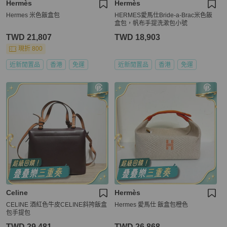
Hermès
Hermès
Hermes 米色飯盒包
HERMES愛馬仕Bride-a-Brac米色飯
盒包，帆布手提洗漱包小號
TWD 21,807
TWD 18,903
現折 800
近新閒置品
香港
免運
近新閒置品
香港
免運
Celine
Hermès
CELINE 酒紅色牛皮CELINE斜挎飯盒
Hermes 愛馬仕 飯盒包橙色
包手提包
TWD 29,481
TWD 26,868