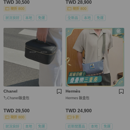
TWD 30,500
TWD 28,900
現折 800
現折 800
狀況良好
本地
免運
全新品
本地
免運
Chanel
Hermès
🏷Chanel飯盒包
Hermes 飯盒包
TWD 29,500
TWD 24,900
現折 800
9 折
狀況良好
本地
免運
近新閒置品
本地
免運