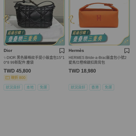
Dior
Hermès
✨DIOR 黑色藤格紋手提小飯盒包15*1
HERMES Bride-a-Brac飯盒包小號2
0*8 99新配件:塵袋
愛馬仕橙棉銀扣肩背包
TWD 45,800
TWD 18,980
現折 800
狀況良好
本地
免運
狀況良好
香港
免運