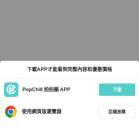
下載APP才能看到完整內容和優惠價格
PopChill 拍拍圈 APP
下載
使用網頁版瀏覽器
忍痛放棄