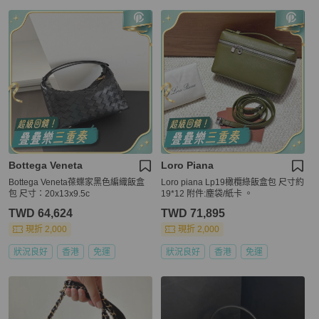
Bottega Veneta
Loro Piana
Bottega Veneta葆蝶家黑色編織飯盒
Loro piana Lp19橄欖綠飯盒包 尺寸約
包 尺寸：20x13x9.5c
19*12 附件:塵袋/紙卡 。
TWD 64,624
TWD 71,895
現折 2,000
現折 2,000
狀況良好
香港
免運
狀況良好
香港
免運