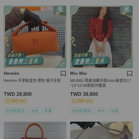
Hermès
Miu Miu
Hermes 手拿飯盒包 橙色 幾乎全新
MIUMIU 黑銀油蠟手提hobo飯盒包17
*13*10 99新配件塵袋
TWD 28,800
TWD 38,800
現折 800
現折 800
近新閒置品
本地
免運
近新閒置品
本地
免運