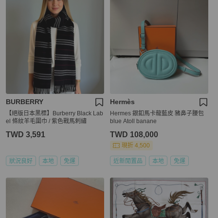
BURBERRY
Hermès
【絕版日本黑標】Burberry Black Lab
Hermes 銀釦馬卡龍藍皮 豬鼻子腰包
el 條紋羊毛圍巾 / 紫色戰馬刺繡
blue Atoll banane
TWD 3,591
TWD 108,000
現折 4,500
狀況良好
本地
免運
近新閒置品
本地
免運