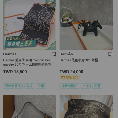
Hermès
Hermès
Hermes 愛馬仕 馬頭 Complication E
Hermes 黑色小馬2023離櫃
questre 90方巾 手工捲邊斜紋絲巾
TWD 18,500
TWD 24,000
現折 800
近新閒置品
本地
免運
近新閒置品
本地
免運