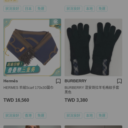
狀況良好
日本
免運
狀況良好
本地
免運
Hermès
BURBERRY
HERMES 羊絨Scarf 170x30圍巾
BURBERRY 混安哥拉羊毛格紋手套
黑色
TWD 16,560
TWD 3,380
狀況良好
香港
免運
狀況良好
本地
免運