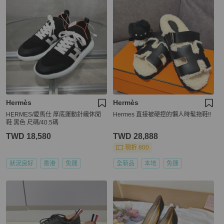
Hermès
Hermès
HERMES/愛馬仕 厚底運動針織休閒
Hermes 直接被硬控的懶人時髦拖鞋‼️
鞋 黑色 尺碼/40.5碼
TWD 18,580
TWD 28,888
現折 800
狀況良好
香港
免運
全新品
本地
免運