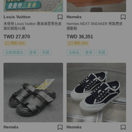
Louis Vuitton
Hermès
未使用 Louis Vuitton 路易威登黑色皮
Hermes NEXT SNEAKER 男裝麂皮
面松糕鞋41碼
運動鞋
TWD 27,870
TWD 36,351
現折 800
現折 800
近新閒置品
香港
免運
全新品
香港
免運
Hermès
Hermès