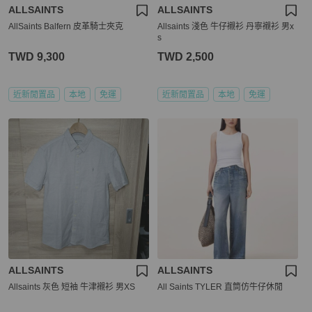
ALLSAINTS
ALLSAINTS
AllSaints Balfern 皮革騎士夾克
Allsaints 淺色 牛仔襯衫 丹寧襯衫 男x
s
TWD 9,300
TWD 2,500
近新閒置品
本地
免運
近新閒置品
本地
免運
ALLSAINTS
ALLSAINTS
Allsaints 灰色 短袖 牛津襯衫 男XS
All Saints TYLER 直筒仿牛仔休閒