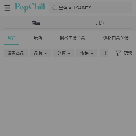
黑色 ALLSAINTS
商品
用戶
綜合
最新
價格由低至高
價格由高至低
優惠商品
品牌
分類
價格
出貨地點
篩選