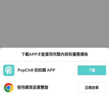
下載APP才能看到完整內容和優惠價格
PopChill 拍拍圈 APP
下載
使用網頁版瀏覽器
忍痛放棄