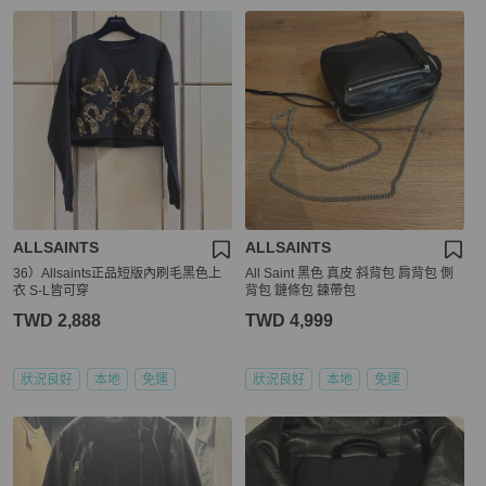
ALLSAINTS
ALLSAINTS
36）Allsaints正品短版內刷毛黑色上
All Saint 黑色 真皮 斜背包 肩背包 側
衣 S-L皆可穿
背包 鏈條包 鍊帶包
TWD 2,888
TWD 4,999
狀況良好
本地
免運
狀況良好
本地
免運