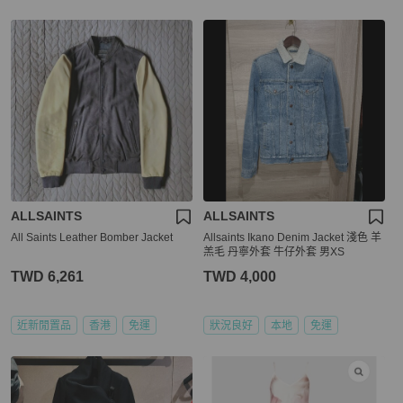
ALLSAINTS
ALLSAINTS
All Saints Leather Bomber Jacket
Allsaints Ikano Denim Jacket 淺色 羊
羔毛 丹寧外套 牛仔外套 男XS
TWD 6,261
TWD 4,000
近新閒置品
香港
免運
狀況良好
本地
免運