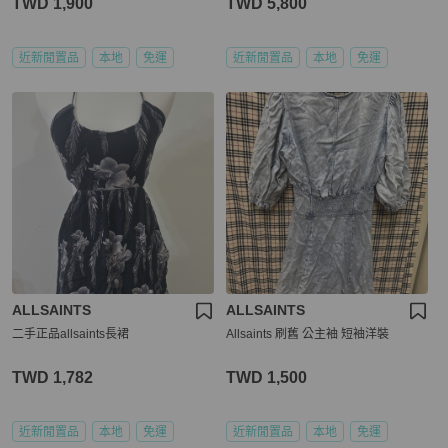
TWD 1,900
TWD 5,800
近新閒置品
本地
免運
近新閒置品
本地
免運
ALLSAINTS
ALLSAINTS
二手正品allsaints長裙
Allsaints 刷舊 公主袖 短袖洋裝
TWD 1,782
TWD 1,500
近新閒置品
本地
免運
近新閒置品
本地
免運