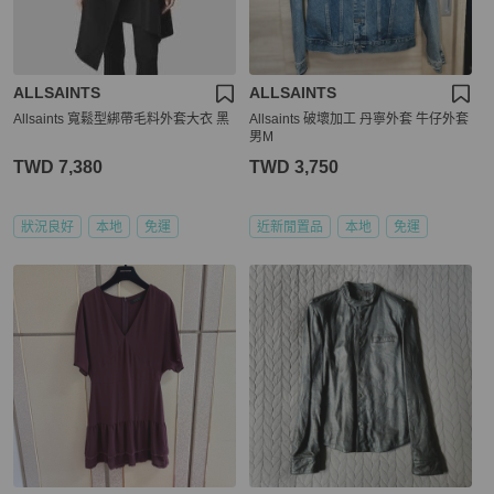
ALLSAINTS
ALLSAINTS
Allsaints 寬鬆型綁帶毛料外套大衣 黑
Allsaints 破壞加工 丹寧外套 牛仔外套
男M
TWD 7,380
TWD 3,750
狀況良好
本地
免運
近新閒置品
本地
免運