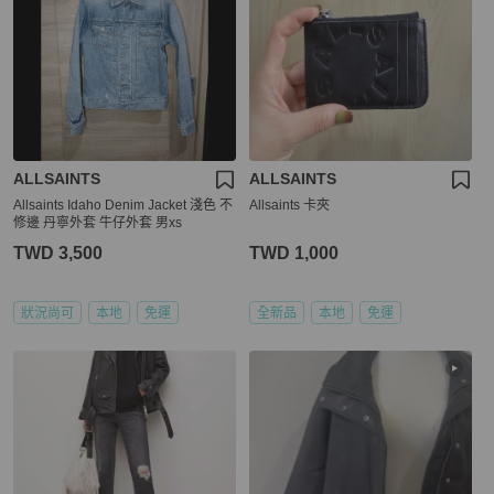
ALLSAINTS
ALLSAINTS
Allsaints Idaho Denim Jacket 淺色 不
Allsaints 卡夾
修邊 丹寧外套 牛仔外套 男xs
TWD 3,500
TWD 1,000
狀況尚可
本地
免運
全新品
本地
免運