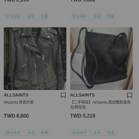
狀況良好
本地
免運
狀況良好
本地
免運
ALLSAINTS
ALLSAINTS
Allsaints 真皮外套
【二手現貨】AllSaints 真皮雙肩後背
包/肩背包
TWD 6,800
TWD 5,219
狀況良好
本地
免運
狀況尚可
本地
免運