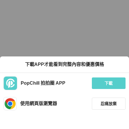
下載APP才能看到完整內容和優惠價格
PopChill 拍拍圈 APP
下載
使用網頁版瀏覽器
忍痛放棄