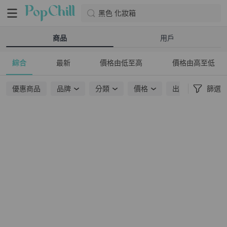
黑色 化妝箱
商品
用戶
綜合
最新
價格由低至高
價格由高至低
優惠商品
品牌
分類
價格
出貨地點
篩選