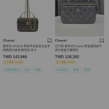
Chanel
Chanel
香奈兒 AP3243 黑色羊皮金色五金手
芯片款 香奈兒/Chanel 黑金荔枝紋牛
柄兩用化妝包/肩背包 女士
皮化粧盒子鏈條包
TWD 143,966
TWD 128,392
現折 4,500
現折 4,500
近新閒置品
日本
免運
狀況良好
香港
免運