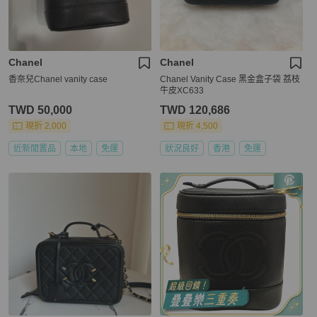
Chanel
Chanel
香奈兒Chanel vanity case
Chanel Vanity Case 黑金盒子袋 荔枝
牛皮XC633
TWD 50,000
TWD 120,686
現折 2,000
現折 4,500
近新閒置品
本地
免運
狀況良好
香港
免運