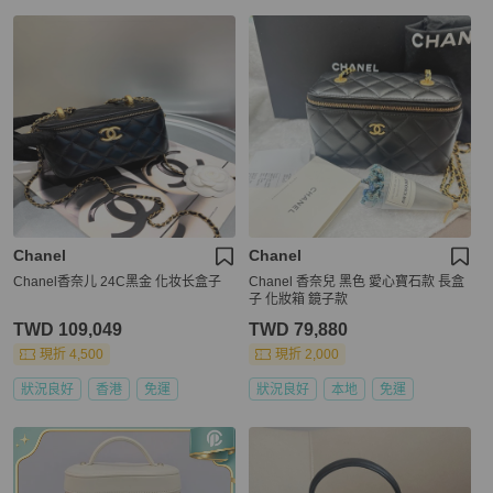
Chanel
Chanel
Chanel香奈儿 24C黑金 化妆长盒子
Chanel 香奈兒 黑色 愛心寶石款 長盒
子 化妝箱 鏡子款
TWD 109,049
TWD 79,880
現折 4,500
現折 2,000
狀況良好
香港
免運
狀況良好
本地
免運