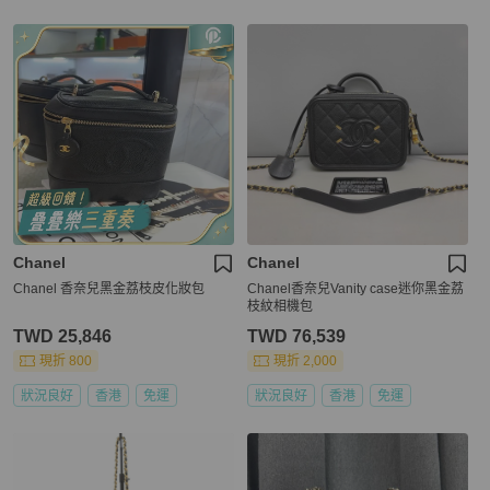
Chanel
Chanel
Chanel 香奈兒黑金荔枝皮化妝包
Chanel香奈兒Vanity case迷你黑金荔
枝紋相機包
TWD 25,846
TWD 76,539
現折 800
現折 2,000
狀況良好
香港
免運
狀況良好
香港
免運