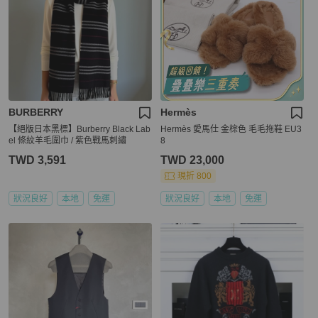
BURBERRY
Hermès
【絕版日本黑標】Burberry Black Lab
Hermès 愛馬仕 金棕色 毛毛拖鞋 EU3
el 條紋羊毛圍巾 / 紫色戰馬刺繡
8
TWD 3,591
TWD 23,000
現折 800
狀況良好
本地
免運
狀況良好
本地
免運