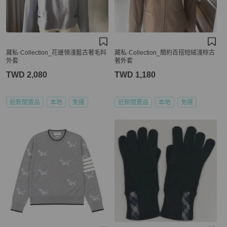
藏私·Collection_花邊領淺藍古著毛料
藏私·Collection_簡約百搭短絨淺棕古
外套
著外套
TWD 2,080
TWD 1,180
近新閒置品
本地
免運
近新閒置品
本地
免運