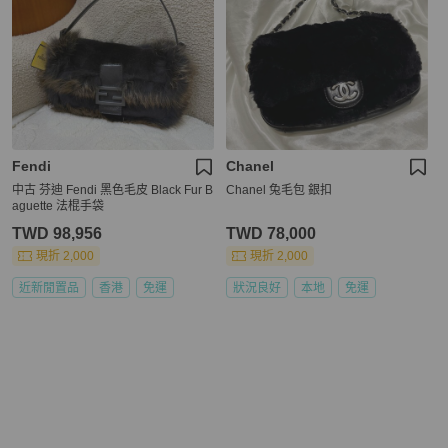
Fendi
Chanel
中古 芬迪 Fendi 黑色毛皮 Black Fur B
Chanel 兔毛包 銀扣
aguette 法棍手袋
TWD 98,956
TWD 78,000
現折 2,000
現折 2,000
近新閒置品
香港
免運
狀況良好
本地
免運