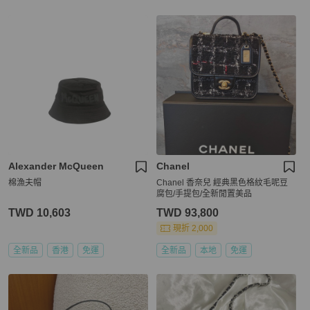
Alexander McQueen
Chanel
棉漁夫帽
Chanel 香奈兒 經典黑色格紋毛呢豆
腐包/手提包/全新閒置美品
TWD 10,603
TWD 93,800
現折 2,000
全新品
香港
免運
全新品
本地
免運