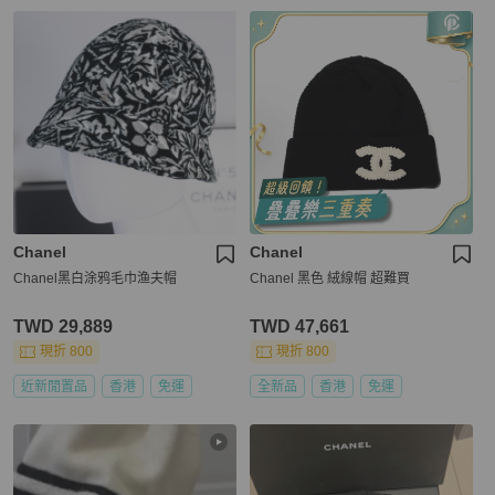
Chanel
Chanel
Chanel黑白涂鸦毛巾渔夫帽
Chanel 黑色 絨線帽 超難買
TWD 29,889
TWD 47,661
現折 800
現折 800
近新閒置品
香港
免運
全新品
香港
免運