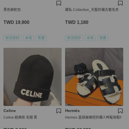
黑色蟒蛇包
藏私·Collection_天藍針織古著毛衣
TWD 19,900
TWD 1,180
狀況良好
本地
免運
狀況良好
本地
免運
Celine
Hermès
Celine 經典款 毛帽 黑
Hermes 直接被硬控的懶人時髦拖鞋‼️