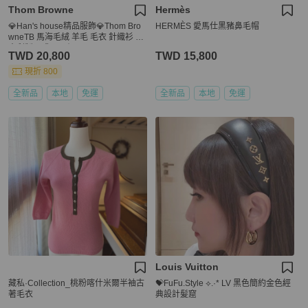
Thom Browne
Hermès
💎Han's house精品服飾💎Thom Bro
HERMÈS 愛馬仕黑豬鼻毛帽
wneTB 馬海毛絨 羊毛 毛衣 針織衫 義
大利製 現貨1 原價37500
TWD 20,800
TWD 15,800
現折 800
全新品
本地
免運
全新品
本地
免運
Louis Vuitton
藏私·Collection_桃粉喀什米爾半袖古
💝FuFu.Style ⟡.·* LV 黑色簡約金色經
著毛衣
典設計髪窟