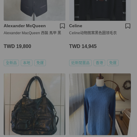
Alexander McQueen
Celine
Alexander MacQueen 西裝 馬甲 黑
Celine动物图案黑色圆领毛衣
TWD 19,800
TWD 14,945
全新品
本地
免運
近新閒置品
香港
免運