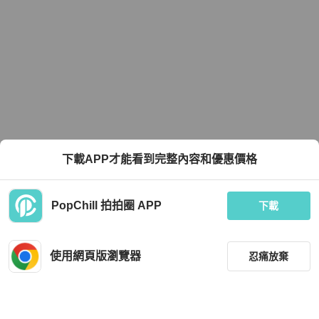
下載APP才能看到完整內容和優惠價格
PopChill 拍拍圈 APP
下載
使用網頁版瀏覽器
忍痛放棄