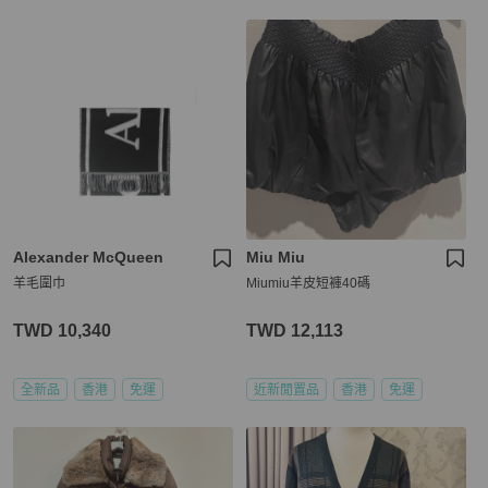
Alexander McQueen
Miu Miu
羊毛圍巾
Miumiu羊皮短褲40碼
TWD 10,340
TWD 12,113
全新品
香港
免運
近新閒置品
香港
免運