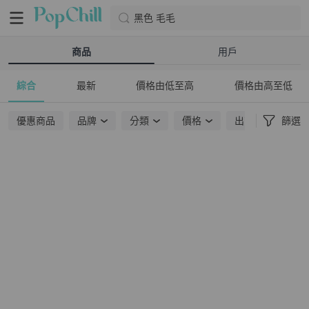
黑色 毛毛
商品
用戶
綜合
最新
價格由低至高
價格由高至低
優惠商品
品牌
分類
價格
出貨地點
篩選