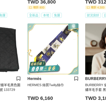
TWD 36,800
TWD 312
現折 800
現折 4,500
免運
全新品
本地
免運
狀況良好
Hermès
BURBERR
) 絎縫羊毛黑色圍
HERMES 絲質Twilly絲巾
BURBERR
 133729
繡羊毛手套 
TWD 6,160
TWD 3,1