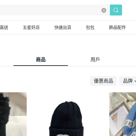
直送
五星好店
快速出貨
包包
飾品配件
商品
用戶
優惠商品
品牌