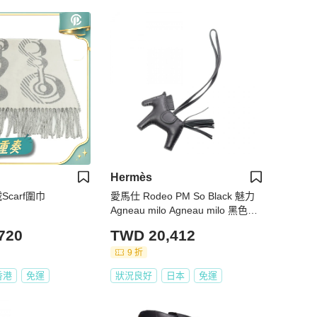
Hermès
Scarf圍巾
愛馬仕 Rodeo PM So Black 魅力
Agneau milo Agneau milo 黑色二
手女裝
720
TWD 20,412
9 折
香港
免運
狀況良好
日本
免運