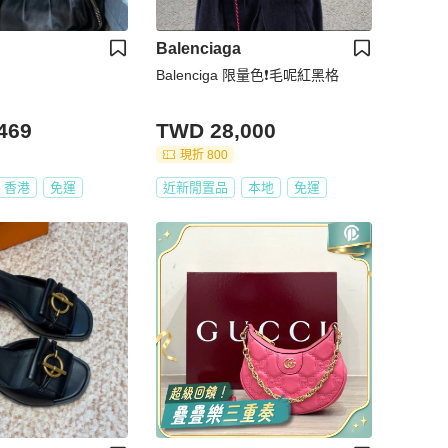
Balenciaga
Balenciga 限量色❗️毛呢紅黑格
469
TWD 28,000
現折 800
香港
免運
近新閒置品
本地
免運