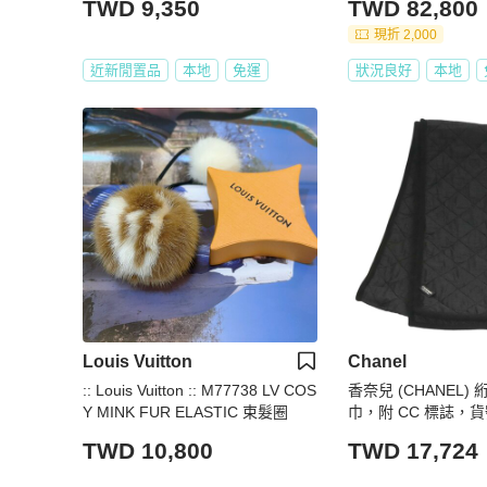
TWD 9,350
TWD 82,800
現折 2,000
近新閒置品
本地
免運
狀況良好
本地
Louis Vuitton
Chanel
:: Louis Vuitton :: M77738 LV COS
香奈兒 (CHANEL
Y MINK FUR ELASTIC 束髮圈
巾，附 CC 標誌，貨號
TWD 10,800
TWD 17,724