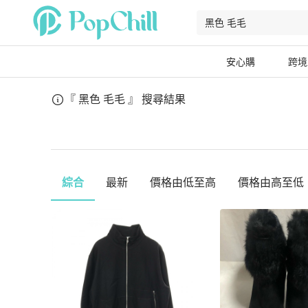
安心購
跨境
『 黑色 毛毛 』
搜尋結果
綜合
最新
價格由低至高
價格由高至低