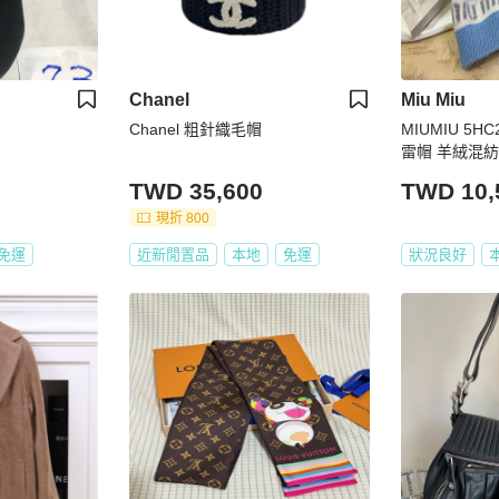
Chanel
Miu Miu
Chanel 粗針織毛帽
MIUMIU 5H
雷帽 羊絨混紡
TWD 35,600
TWD 10,
現折 800
免運
近新閒置品
本地
免運
狀況良好