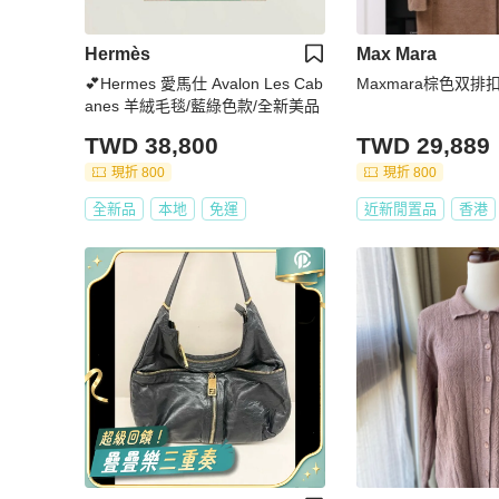
Hermès
Max Mara
💕Hermes 愛馬仕 Avalon Les Cab
Maxmara棕色双排
anes 羊絨毛毯/藍綠色款/全新美品
TWD 38,800
TWD 29,889
現折 800
現折 800
全新品
本地
免運
近新閒置品
香港