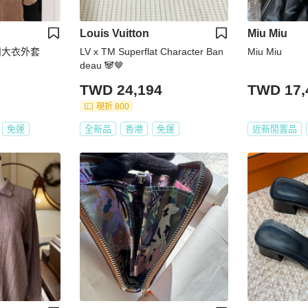
Louis Vuitton
Miu Miu
扣大衣外套
LV x TM Superflat Character Ban
Miu Miu
deau 🐼🤎
TWD 24,194
TWD 17,
現折 800
免運
全新品
香港
免運
近新閒置品