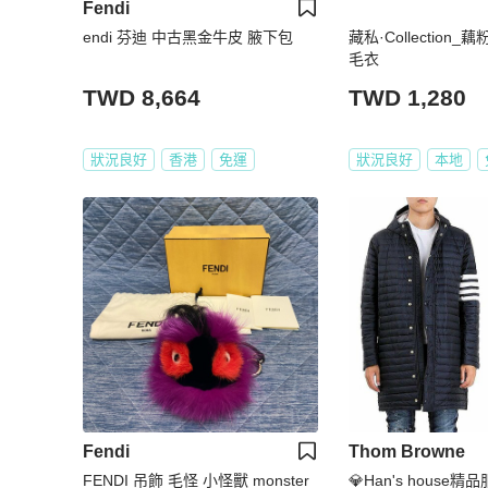
Fendi
endi 芬迪 中古黑金牛皮 腋下包
藏私·Collection
毛衣
TWD 8,664
TWD 1,280
狀況良好
香港
免運
狀況良好
本地
Fendi
Thom Browne
FENDI 吊飾 毛怪 小怪獸 monster
💎Han's house精