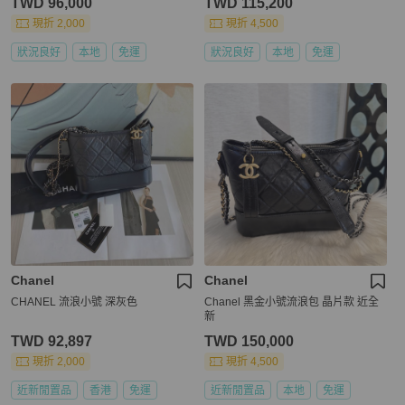
TWD 96,000
TWD 115,200
現折 2,000
現折 4,500
狀況良好
本地
免運
狀況良好
本地
免運
Chanel
Chanel
CHANEL 流浪小號 深灰色
Chanel 黑金小號流浪包 晶片款 近全
新
TWD 92,897
TWD 150,000
現折 2,000
現折 4,500
近新閒置品
香港
免運
近新閒置品
本地
免運