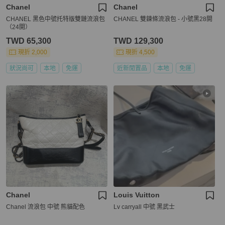
Chanel
Chanel
CHANEL 黑色中號托特版雙鏈流浪包
CHANEL 雙鍊條流浪包 - 小號黑28開
（24開）
TWD 65,300
TWD 129,300
現折 2,000
現折 4,500
狀況尚可
本地
免運
近新閒置品
本地
免運
Chanel
Louis Vuitton
Chanel 流浪包 中號 熊貓配色
Lv carryall 中號 黑武士