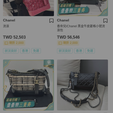
Chanel
Chanel
流浪
香奈兒/Chanel 黑金牛皮菱格小號流
浪包
TWD 52,503
TWD 56,546
現折 2,000
現折 2,000
狀況良好
香港
免運
狀況良好
香港
免運