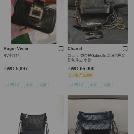
Roger Vivier
Chanel
RV小廢包
Chanel 香奈兒Gabrielle 流浪包黑金
配色 牛皮 小號
TWD 5,997
TWD 65,000
現折 2,000
狀況良好
本地
免運
狀況良好
本地
免運