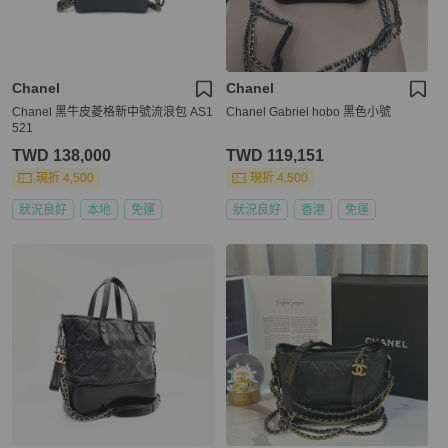
Chanel
Chanel
Chanel 黑牛皮菱格新中號流浪包 AS1
Chanel Gabriel hobo 黑色小號
521
TWD 138,000
TWD 119,151
現折 4,500
現折 4,500
狀況良好
本地
免運
狀況良好
香港
免運