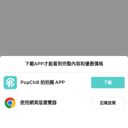
下載APP才能看到完整內容和優惠價格
PopChill 拍拍圈 APP
下載
使用網頁版瀏覽器
忍痛放棄