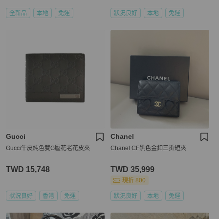
全新品
本地
免運
狀況良好
本地
免運
Gucci
Chanel
Gucci牛皮純色雙G壓花老花皮夾
Chanel CF黑色金釦三折短夾
TWD 15,748
TWD 35,999
現折 800
狀況良好
香港
免運
狀況良好
本地
免運