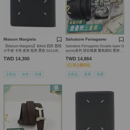
Maison Margiela
Salvatore Ferragamo
【Maison Margiela】Bifold 四針 荔枝
Salvatore Ferragamo Double-layer G
小牛皮 卡夾 皮夾 短夾 黑色 SA1UI00
ancini系列 菲拉格慕 雙馬蹄扣 黑拼深
16P4745T8013
啡腰帶皮帶
TWD 14,300
TWD 14,864
安心購折抵
全新品
本地
免運
全新品
香港
免運