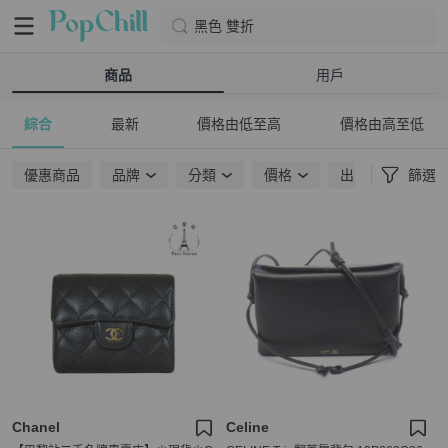
黑色 雙折
商品
用戶
綜合
最新
價格由低至高
價格由高至低
優惠商品
品牌
分類
價格
出貨地點
篩選
Chanel
Celine