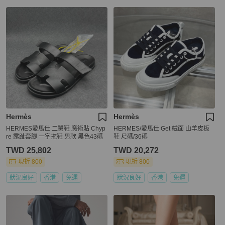
Hermès
Hermès
HERMES愛馬仕 二舅鞋 魔術貼 Chyp
HERMES/愛馬仕 Get 絨面 山羊皮板
re 露趾套腳 一字拖鞋 男款 黑色43碼
鞋 尺碼/36碼
TWD 25,802
TWD 20,272
現折 800
現折 800
狀況良好
香港
免運
狀況良好
香港
免運