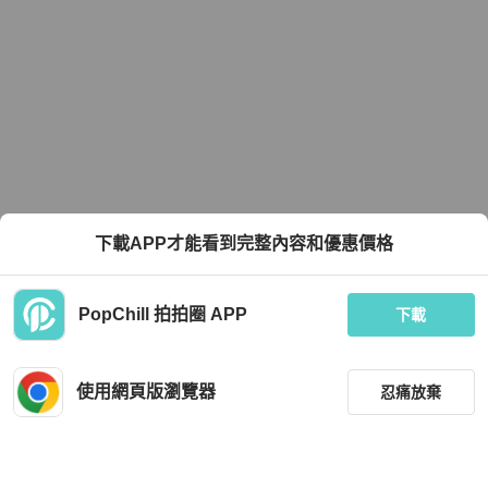
下載APP才能看到完整內容和優惠價格
PopChill 拍拍圈 APP
下載
使用網頁版瀏覽器
忍痛放棄