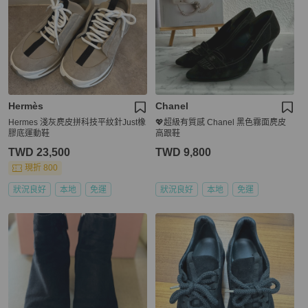
Hermès
Chanel
Hermes 淺灰麂皮拼科技平紋針Just橡
💖超級有質感 Chanel 黑色霧面麂皮
膠底運動鞋
高跟鞋
TWD 23,500
TWD 9,800
現折 800
狀況良好
本地
免運
狀況良好
本地
免運