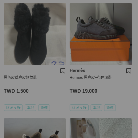
Hermès
黑色皮草麂皮短筒靴
Hermes 黑麂皮+布休閒鞋
TWD 1,500
TWD 19,000
狀況良好
本地
免運
狀況良好
本地
免運