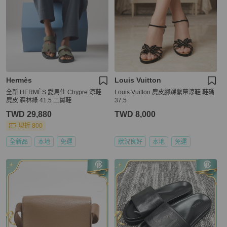
Hermès
Louis Vuitton
全新 HERMÈS 愛馬仕 Chypre 涼鞋
Louis Vuitton 麂皮腳踝繫帶涼鞋 鞋碼
麂皮 森林綠 41.5 二舅鞋
37.5
TWD 29,880
TWD 8,000
現折 800
全新品
本地
免運
狀況良好
本地
免運