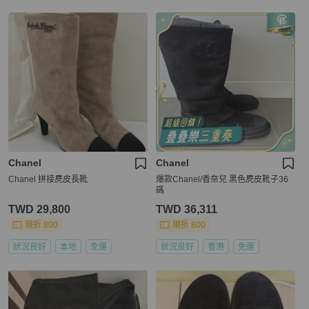
Chanel
Chanel
Chanel 拼接麂皮長靴
爆款Chanel/香奈兒 黑色麂皮靴子36
碼
TWD 29,800
TWD 36,311
現折 800
現折 800
狀況良好
本地
免運
狀況良好
香港
免運