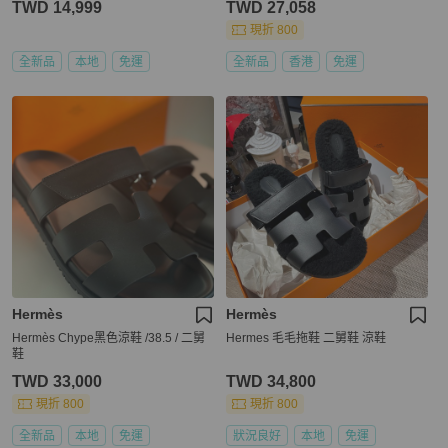
TWD 14,999
TWD 27,058
現折 800
全新品
本地
免運
全新品
香港
免運
Hermès
Hermès
Hermès Chype黑色涼鞋 /38.5 / 二舅
Hermes 毛毛拖鞋 二舅鞋 涼鞋
鞋
TWD 33,000
TWD 34,800
現折 800
現折 800
全新品
本地
免運
狀況良好
本地
免運