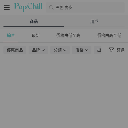
黑色 麂皮
商品
用戶
綜合
最新
價格由低至高
價格由高至低
優惠商品
品牌
分類
價格
出貨地點
篩選