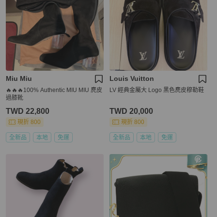
Miu Miu
Louis Vuitton
🔥🔥🔥100% Authentic MIU MIU 麂皮
LV 經典金屬大 Logo 黑色麂皮穆勒鞋
過膝靴
TWD 22,800
TWD 20,000
現折 800
現折 800
全新品
本地
免運
全新品
本地
免運