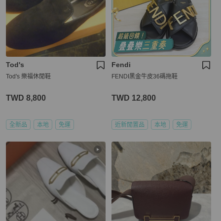
Tod's
Fendi
Tod's 樂福休閒鞋
FENDI黑金牛皮36碼拖鞋
TWD 8,800
TWD 12,800
全新品
本地
免運
近新閒置品
本地
免運