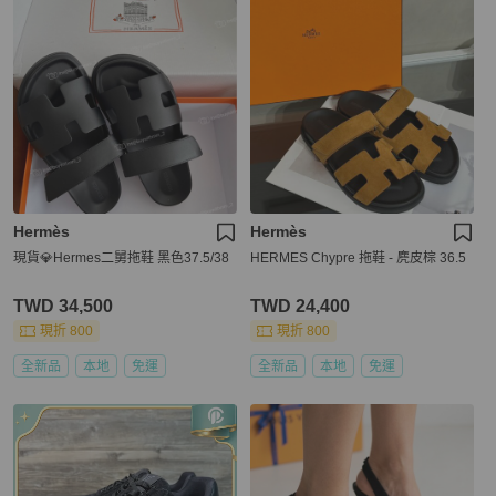
Hermès
Hermès
現貨💎Hermes二舅拖鞋 黑色37.5/38
HERMES Chypre 拖鞋 - 麂皮棕 36.5
TWD 34,500
TWD 24,400
現折 800
現折 800
全新品
本地
免運
全新品
本地
免運