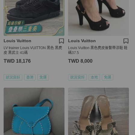
Louis Vuitton
Louis Vuitton
LV trainer Louis VUITTON 黑色 黑麂
Louis Vuitton 黑色麂皮後繫帶涼鞋 鞋
皮 黑武士 41碼
碼37.5
TWD 18,176
TWD 8,000
狀況良好
香港
免運
狀況良好
本地
免運