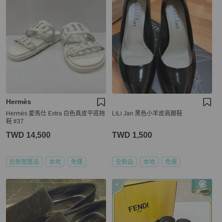
Hermès
Hermès 愛馬仕 Extra 白色真皮平底拖
LiLi Jan 黑色小羊皮高跟鞋
鞋 #37
TWD 14,500
TWD 1,500
近新閒置品
本地
免運
全新品
本地
免運