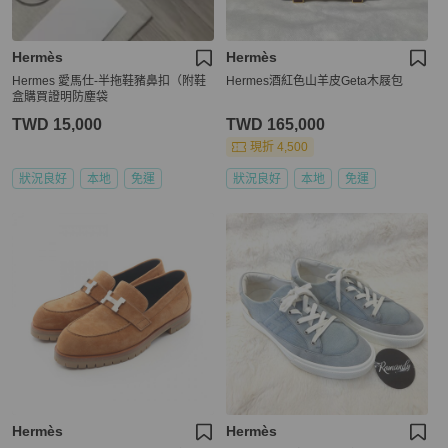
Hermès
Hermès
Hermes 愛馬仕-半拖鞋豬鼻扣（附鞋
Hermes酒紅色山羊皮Geta木屐包
盒購買證明防塵袋
TWD 15,000
TWD 165,000
現折 4,500
狀況良好
本地
免運
狀況良好
本地
免運
Hermès
Hermès