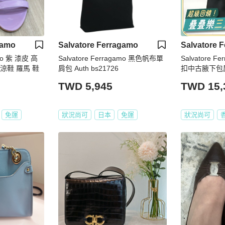
gamo
Salvatore Ferragamo
Salvatore 
amo 紫 漆皮 高
Salvatore Ferragamo 黑色帆布單
Salvatore 
 涼鞋 羅馬 鞋
肩包 Auth bs21726
扣中古腋下包
TWD 5,945
TWD 15,
免運
狀況尚可
日本
免運
狀況尚可