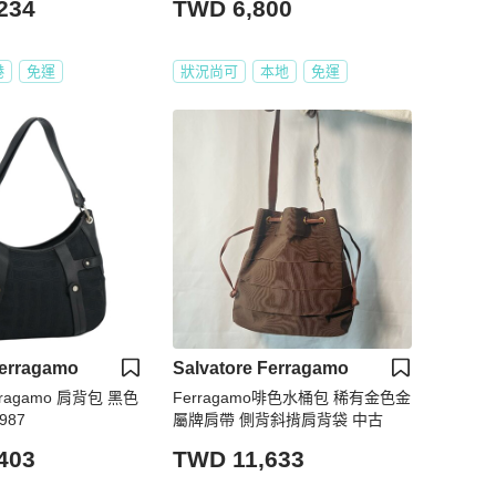
234
TWD 6,800
港
免運
狀況尚可
本地
免運
Ferragamo
Salvatore Ferragamo
Ferragamo 肩背包 黑色
Ferragamo啡色水桶包 稀有金色金
987
屬牌肩帶 側背斜揹肩背袋 中古
403
TWD 11,633