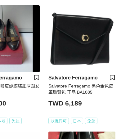
Ferragamo
Salvatore Ferragamo
o 深咖皮蝴蝶結釦厚跟女
Salvatore Ferragamo 黑色金色皮
革肩背包 正品 BA1085
00
TWD 6,189
本地
免運
狀況尚可
日本
免運