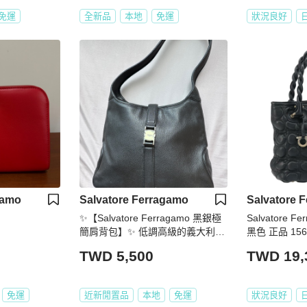
免運
全新品
本地
免運
狀況良好
gamo
Salvatore Ferragamo
Salvatore 
✨【Salvatore Ferragamo 黑銀極
Salvatore 
簡肩背包】✨ 低調高級的義大利氣
黑色 正品 156
質🖤 越看越耐看的極簡精品款
TWD 5,500
TWD 19,
免運
近新閒置品
本地
免運
狀況良好