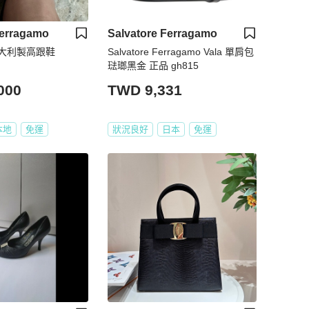
Ferragamo
Salvatore Ferragamo
o 義大利製高跟鞋
Salvatore Ferragamo Vala 單肩包
琺瑯黑金 正品 gh815
000
TWD 9,331
本地
免運
狀況良好
日本
免運