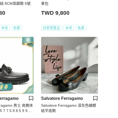
結 8CM高跟鞋 6號
拿包
80
TWD 9,800
本地
免運
近新閒置品
本地
免運
Ferragamo
Salvatore Ferragamo
Ferragamo 男士 商務休
Salvatore Ferragamo 深灰色蝴蝶
 7 7.5 8 8.5 9 9.5 1
結平底鞋
.5 13 14 15碼