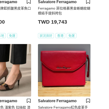
Ferragamo
Salvatore Ferragamo
o 銀牌釦抓皺黑皮革魚口
Ferragamo 菲拉格慕黑金蜥蜴紋蝴
蝶結手提斜挎包
00
TWD 19,743
本地
免運
狀況良好
香港
免運
Ferragamo
Salvatore Ferragamo
 棕色 淺紫色 拉絲紋 漆
Salvatore Ferragamo紅色皮革手