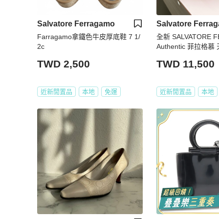
Salvatore Ferragamo
Salvatore Ferra
Farragamo拿鐵色牛皮厚底鞋 7 1/
全新 SALVATORE 
2c
Authentic 菲拉格慕 天藍色 肩背包
手提包 全新久放閒
TWD 2,500
TWD 11,500
近新閒置品
本地
免運
近新閒置品
本地