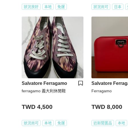
狀況良好
本地
免運
狀況尚可
日本
Salvatore Ferragamo
Salvatore Ferra
ferragamo 義大利休閒鞋
Ferragamo
TWD 4,500
TWD 8,000
狀況尚可
本地
免運
近新閒置品
本地