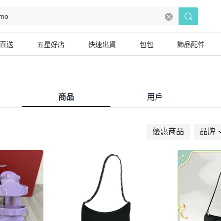
直送
五星好店
快速出貨
包包
飾品配件
商品
用戶
優惠商品
品牌