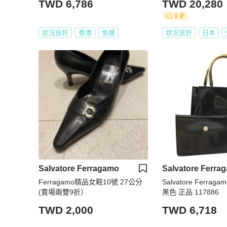
TWD 6,786
TWD 20,280
9 折
狀況良好
香港
免運
狀況良好
日本
Salvatore Ferragamo
Salvatore Ferra
Ferragamo精品女鞋10號 27公分
Salvatore Ferra
(賣場兩雙9折）
黑色 正品 117886
TWD 2,000
TWD 6,718