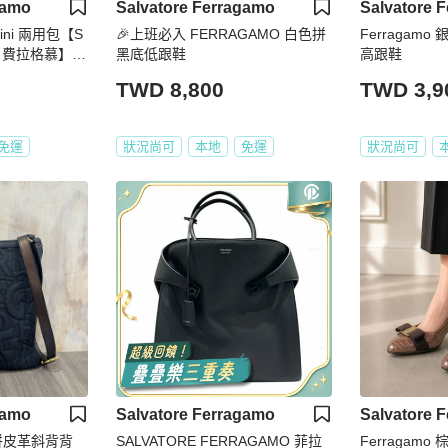
gamo
Salvatore Ferragamo
Salvatore 
Mini 兩用包【S
🎉上班必入 FERRAGAMO 白色拼
Ferragam
amo 費拉格慕】 2
黑底低跟鞋
高跟鞋
TWD 8,800
TWD 3,9
免運
狀況尚可
本地
免運
狀況尚可
gamo
Salvatore Ferragamo
Salvatore 
龍拼皮革斜背背
SALVATORE FERRAGAMO 菲拉
Ferragamo