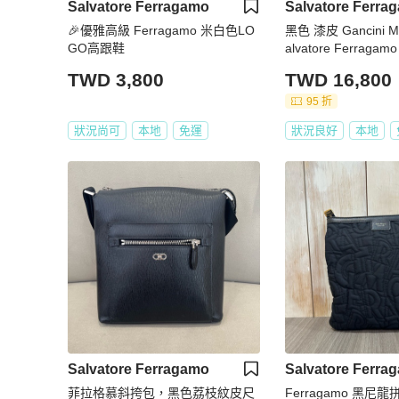
Salvatore Ferragamo
Salvatore Ferra
🎉優雅高級 Ferragamo 米白色LO
黑色 漆皮 Gancini 
GO高跟鞋
alvatore Ferrag
20957
TWD 3,800
TWD 16,800
95 折
狀況尚可
本地
免運
狀況良好
本地
Salvatore Ferragamo
Salvatore Ferra
菲拉格慕斜挎包，黑色荔枝紋皮尺
Ferragamo 黑尼