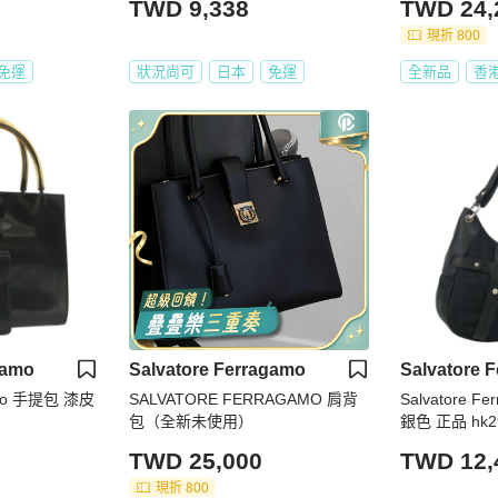
TWD 9,338
TWD 24,
現折 800
免運
狀況尚可
日本
免運
全新品
香
gamo
Salvatore Ferragamo
Salvatore 
gamo 手提包 漆皮
SALVATORE FERRAGAMO 肩背
Salvatore 
包（全新未使用）
銀色 正品 hk2
TWD 25,000
TWD 12,
現折 800