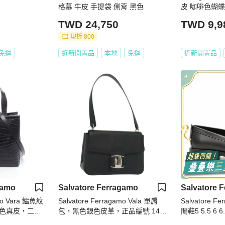
格慕 牛皮 手提袋 側背 黑色
皮 咖啡色蝴蝶
TWD 24,750
TWD 9,9
現折 800
免運
近新閒置品
本地
免運
近新閒置品
gamo
Salvatore Ferragamo
Salvatore 
amo Vara 鱷魚紋
Salvatore Ferragamo Vala 單肩
Salvatore 
色真皮，二手
包，黑色銀色皮革，正品編號 141
閒鞋5 5.5 6 6.5
973
0 10.5 11 11